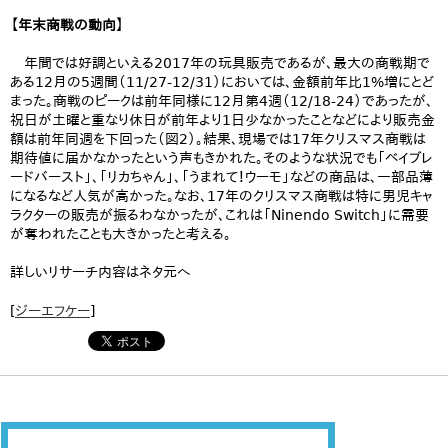
【年末商戦の動向】
年間では好調といえる2017年の玩具販売であるが、最大の商戦期で
ある12月の5週間（11/27-12/31）においては、金額前年比1%増にとど
まった。商戦のピークは前年同様に12月第4週（12/18-24）であったが、
祝日が土曜と重なり休日が前年より1日少なかったことなどにより販売金
額は前年同週を下回った（図2）。結果、現場では17年クリスマス商戦は
期待値に届かなかったという声もきかれた。そのような状況でも「ベイブレ
ードバースト」、「リカちゃん」、「うまれて！ウーモ」などの商品は、一部品薄
になるなど人気が高かった。なお、17年のクリスマス商戦は特に男児キャ
ラクターの販売が振るわなかったが、これは「Ninendo Switch」に需要
が奪われたことも大きかったと考える。
詳しいリサーチ内容はネタ元へ
[
ジーエフケー
]