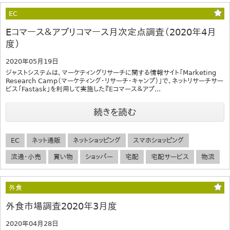
EC
Eコマース＆アプリコマース月次定点調査（2020年4月
度）
2020年05月19日
ジャストシステムは、マーケティングリサーチに関する情報サイト「Marketing
Research Camp（マーケティング・リサーチ・キャンプ）」で、ネットリサーチサー
ビス「Fastask」を利用して実施した『Eコマース＆アプ...
続きを読む
EC
ネット通販
ネットショッピング
スマホショッピング
流通・小売
買い物
ショッパー
宅配
宅配サービス
物流
外食
外食市場調査2020年3月度
2020年04月28日