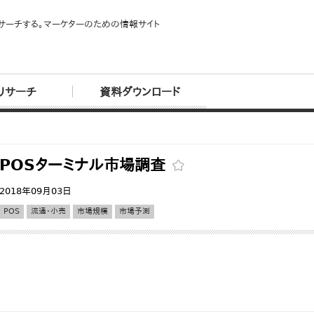
サーチする。マーケターのための情報サイト
リサーチ
資料ダウンロード
POSターミナル市場調査
2018年09月03日
POS
流通・小売
市場規模
市場予測