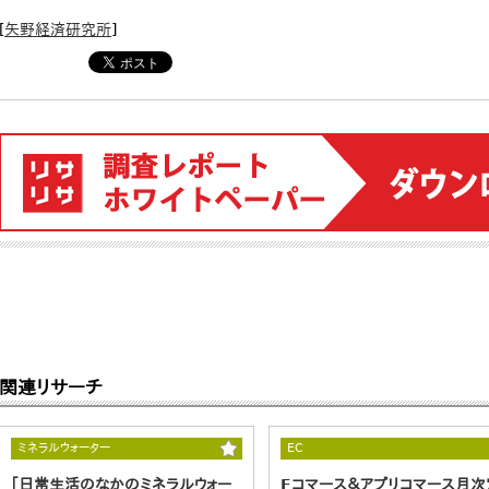
[
矢野経済研究所
]
関連リサーチ
ミネラルウォーター
EC
｢日常生活のなかのミネラルウォー
Eコマース＆アプリコマース月次