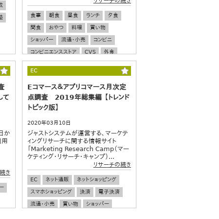
リサーチの続き
成
食事
朝食
昼食
ランチ
夕食
塾
間食
おやつ
料理
買い物
ショッパー
流通・小売
コンビニ
コンビニエンスストア
CVS
外食
飲食店
食の安全
健康
栄養
EC
食生活
若者
ワカモノ
査
Eコマース＆アプリコマース月次定
して
点調査 2019年総集編 【トレンド
トピック版】
2020年03月10日
日か
ジャストシステムが運営する、マーケテ
利用
ィングリサーチに関する情報サイト
「Marketing Research Camp（マー
ケティング・リサーチ・キャンプ）...
リサーチの続き
続き
EC
ネット通販
ネットショッピング
ー
スマホショッピング
決済
電子決済
流通・小売
買い物
ショッパー