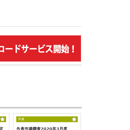
外食
定
外食市場調査2020年3月度