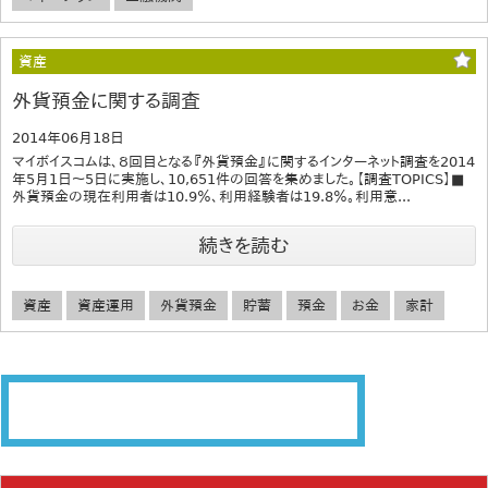
資産
外貨預金に関する調査
2014年06月18日
マイボイスコムは、８回目となる『外貨預金』に関するインターネット調査を2014
年5月1日～5日に実施し、10,651件の回答を集めました。【調査TOPICS】■
外貨預金の現在利用者は10.9％、利用経験者は19.8％。利用意...
続きを読む
資産
資産運用
外貨預金
貯蓄
預金
お金
家計