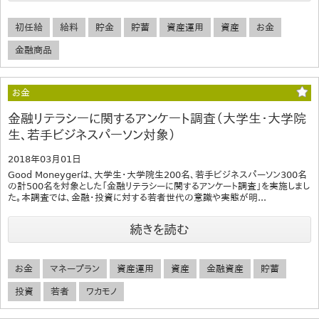
初任給
給料
貯金
貯蓄
資産運用
資産
お金
金融商品
お金
金融リテラシーに関するアンケート調査（大学生・大学院
生、若手ビジネスパーソン対象）
2018年03月01日
Good Moneygerは、大学生・大学院生200名、若手ビジネスパーソン300名
の計500名を対象とした「金融リテラシーに関するアンケート調査」を実施しまし
た。本調査では、金融・投資に対する若者世代の意識や実態が明...
続きを読む
お金
マネープラン
資産運用
資産
金融資産
貯蓄
投資
若者
ワカモノ