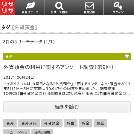
タグ
[外貨預金]
2件のリサーチデータ (1/1)
資産
外貨預金の利用に関するアンケート調査（第9回）
2017年06月24日
マイボイスコムは、９回目となる『外貨預金』に関するインターネット調査を2017
年5月1日～5日に実施し、10,947件の回答を集めました。【調査結果
TOPICS】■外貨預金の利用経験者は2割、現在利用者は1割■外貨預金の...
続きを読む
資産
資産運用
外貨預金
貯蓄
貯金
お金
マネープラン
金融機関