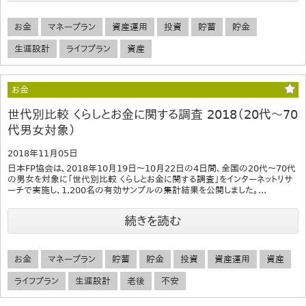
お金
マネープラン
資産運用
投資
貯蓄
貯金
生涯設計
ライフプラン
資産
お金
世代別比較 くらしとお金に関する調査 2018（20代～70
代男女対象）
2018年11月05日
日本FP協会は、2018年10月19日～10月22日の4日間、全国の20代～70代
の男女を対象に「世代別比較 くらしとお金に関する調査」をインターネットリサ
ーチで実施し、1,200名の有効サンプルの集計結果を公開しました。...
続きを読む
お金
マネープラン
貯蓄
貯金
投資
資産運用
資産
ライフプラン
生涯設計
老後
不安