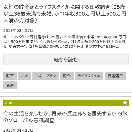
女性の貯金額とライフスタイルに関する比較調査（25歳
以上36歳未満で未婚、かつ年収300万円以上500万円
未満の方対象）
2018年02月27日
オールアバウトと野村證券は、25歳以上36歳未満で未婚、かつ年収300万円
以上500万円未満という共通条件のもと、（1）貯金額が200万円以上の女性
を“堅実女子”、（2）貯金額が0円もしくは10万円未満の女性を“ゼロ円...
続きを読む
貯蓄
お金
マネープラン
貯金
ライフスタイル
資産運用
資産
お金
今の生活を楽しむか、将来の資産作りを優先するか GfK
のグローバル意識調査
2016年04月27日