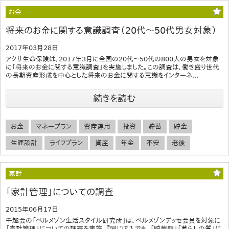
お金
将来のお金に関する意識調査（20代～50代男女対象）
2017年03月28日
アクサ生命保険は、2017年3月に全国の20代～50代の800人の男女を対象
に「将来のお金に関する意識調査」を実施しました。この調査は、働き盛り世代
の長期資産形成を中心とした将来のお金に関する意識をインターネ...
続きを読む
お金
マネープラン
資産運用
投資
貯蓄
貯金
生涯設計
ライフプラン
資産
年金
不安
老後
家計
「家計管理」についての調査
2015年06月17日
千趣会の「ベルメゾン生活スタイル研究所」は、ベルメゾンデッセ会員を対象に
「家計管理」についての調査を実施。『同じ収入でも、「貯蓄額」「暮らしの質」に