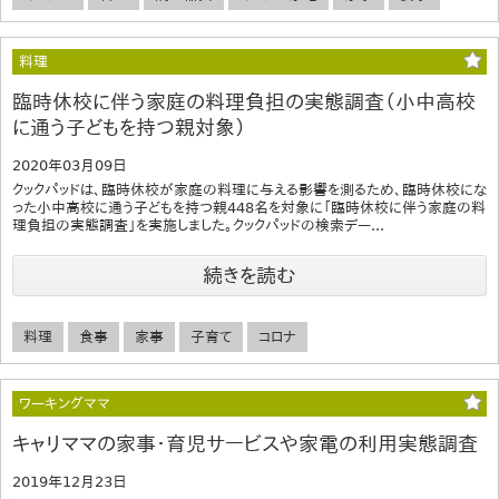
料理
臨時休校に伴う家庭の料理負担の実態調査（小中高校
に通う子どもを持つ親対象）
2020年03月09日
クックパッドは、臨時休校が家庭の料理に与える影響を測るため、臨時休校にな
った小中高校に通う子どもを持つ親448名を対象に「臨時休校に伴う家庭の料
理負担の実態調査」を実施しました。クックパッドの検索デー...
続きを読む
料理
食事
家事
子育て
コロナ
ワーキングママ
キャリママの家事・育児サービスや家電の利用実態調査
2019年12月23日