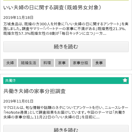
いい夫婦の日に関する調査（既婚男女対象）
2019年11月18日
万城食品は、既婚の方300人を対象に「いい夫婦の日に関するアンケート」を実
施しました。調査サマリー「パートナーの家事に不満がある」既婚男性21.3%、
既婚女性57.3%既婚女性の8割が「毎日キッチンに立つ」一方...
続きを読む
夫婦
結婚生活
料理
家事
家事分担
食事
共働き
共働き夫婦の家事分担調査
2019年11月01日
マクロミルは、旬な情報や話題のネタについてアンケートを行い、ニュースレター
「HoNote通信」として調査結果をお届けしています。今回のテーマは「共働き
夫婦の家事分担」。11月22日の「いい夫婦の日」を目前に...
続きを読む