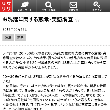
お洗濯に関する意識・実態調査
2013年05月18日
洗濯
家事
ライオンは、20～50歳代の男女800名を対象にお洗濯に関する意識・実
態調査を行いました。その結果、買ったばかりの新品衣料を着用前に洗濯
する人が多く、中でも20～30歳代の男性は３割以上が毎回洗ってから着
用している実態が浮かび上がりました。
20～30歳代男性は、３割以上が新品衣料を必ずお洗濯してから着用して
いた！
使用後に汚れてしまった衣料だけではなく、買ったばかりの新品を着用
前に洗濯しているか聞いたところ、62.4％の人が「洗っている」と回答し、
「毎回洗っている」人は26.4％と４人に一人の割合でした。中でも、20～
30歳代の男性は「毎回洗っている」の割合が33.5％と最も多く、全体の
平均の約1.3倍で、特にTシャツや靴下、パンツなど肌に直接着けるものを
洗っている傾向がありました。