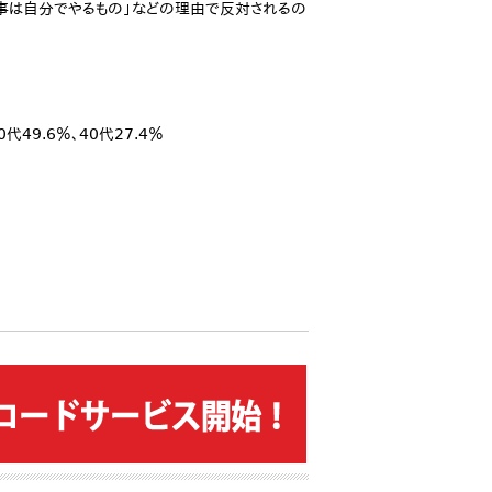
家事は自分でやるもの」などの理由で反対されるの
49.6％、40代27.4％