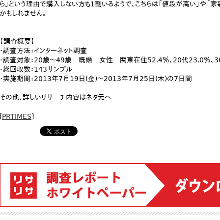
ら」という理由で購入しない方も1割いるようで、こちらは「値段が高い」や「
かもしれません。
【調査概要】
・調査方法：インターネット調査
・調査対象：20歳～49歳 既婚 女性 関東在住52.4％、20代23.0％、30代
・総回収数：143サンプル
・実施期間：2013年7月19日(金)～2013年7月25日(木)の7日間
その他、詳しいリサーチ内容はネタ元へ
[
PRTIMES
]