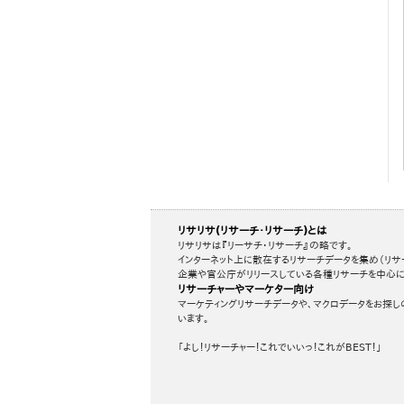
リサリサ(リサーチ・リサーチ)とは
リサリサは『リーサチ・リサーチ』の略です。
インターネット上に散在するリサーチデータを集め（リサ
企業や官公庁がリリースしている各種リサーチを中心に
リサーチャーやマーケター向け
マーケティングリサーチデータや、マクロデータをお探し
います。
「よし！リサーチャー！これでいいっ！これがBEST！」