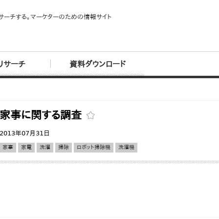
サーチする。マーケターのための情報サイト
リサーチ
資料ダウンロード
家事に関する調査
2013年07月31日
家事
家電
洗濯
掃除
ロボット掃除機
洗濯機