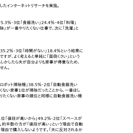
したインターネットリサーチを実施。
.3％・3位「食器洗い」24.4％・4位「料理」
「掃除」が一番やりたくない仕事で、次に「洗濯」と
35.2％・3位「時間がない」18.4％という結果に
ですが、よく考えると単純に「面倒くさい」という
もしかしたら夫が自分よりも家事が得意なため、
せん。
ボット掃除機」38.5％・2位「自動食器洗い
りたくない家事1位が掃除だったことから、一番ほし
やりたくない家事の順位と同様に自動食器洗い機
位「値段が高いから」49.2％・2位「スペースが
した。約半数の方が「値段が高い」という理由で自動
う理由で購入しないようです。「夫に反対されるか