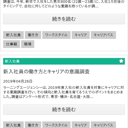
調査は、今年、新卒で入社をした男女800名（22歳～23歳）に、入社1カ月後の
タイミングで、会社に対してどのような意識を持っているか調...
続きを読む
新入社員
働き方
ワークスタイル
キャリア
キャリアパス
仕事観
職場
新入社員
新入社員の働き方とキャリアの意識調査
2019年04月26日
ラーニングエージェンシーは、2019年度入社の新入社員を対象にキャリアに対
する意識調査を行い、その傾向と新入社員を育てるうえでのポイントをまとめま
した。調査はアンケート形式で、東京・横浜・名古屋・大阪...
続きを読む
新入社員
働き方
ワークスタイル
キャリア
キャリアパス