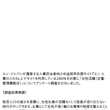
エン・ジャパンが運営する人事担当者向け中途採用支援サイト『エン 人
事のミカタ』上でサイトを利用している280社を対象に「女性活躍（定着・
管理職割合）」についてアンケート調査を行ないました。
【調査結果概要】
就労人口の減少を背景に、女性社員の活躍なくして経営が成り立たない
時代がやってきます。企業として女性が長く働ける環境や制度を整えること