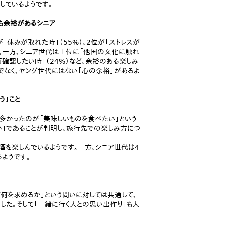
しているようです。
も余裕があるシニア
「休みが取れた時」（55%）、2位が「ストレスが
た。一方、シニア世代は上位に「他国の文化に触れ
再確認したい時」（24%）など、余裕のある楽しみ
でなく、ヤング世代にはない「心の余裕」があるよ
う」こと
多かったのが「美味しいものを食べたい」という
い」であることが判明し、旅行先での楽しみ方につ
酒を楽しんでいるようです。一方、シニア世代は4
ようです。
何を求めるか」という問いに対しては共通して、
ました。そして「一緒に行く人との思い出作り」も大