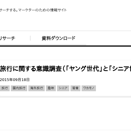
サーチする。マーケターのための情報サイト
リサーチ
資料ダウンロード
旅行に関する意識調査（「ヤング世代」と「シニア
2015年09月18日
旅行
国内旅行
海外旅行
趣味
シニア
若者
ワカモノ