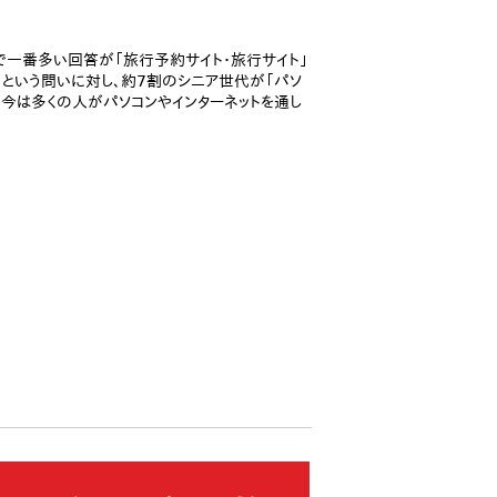
で一番多い回答が「旅行予約サイト・旅行サイト」
」という問いに対し、約7割のシニア世代が「パソ
。今は多くの人がパソコンやインターネットを通し