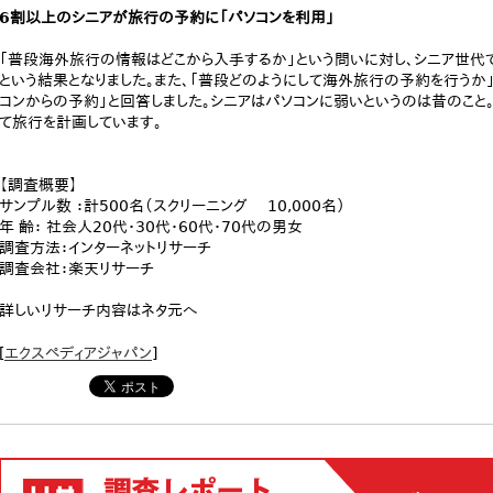
6割以上のシニアが旅行の予約に「パソコンを利用」
「普段海外旅行の情報はどこから入手するか」という問いに対し、シニア世代
という結果となりました。また、「普段どのようにして海外旅行の予約を行うか
コンからの予約」と回答しました。シニアはパソコンに弱いというのは昔のこと
て旅行を計画しています。
【調査概要】
サンプル数 ：計500名（スクリーニング 10,000名）
年 齢： 社会人20代・30代・60代・70代の男女
調査方法：インターネットリサーチ
調査会社：楽天リサーチ
詳しいリサーチ内容はネタ元へ
[
エクスペディアジャパン
]