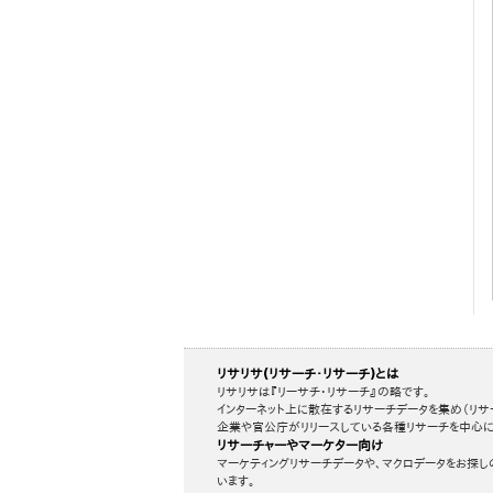
リサリサ(リサーチ・リサーチ)とは
リサリサは『リーサチ・リサーチ』の略です。
インターネット上に散在するリサーチデータを集め（リサ
企業や官公庁がリリースしている各種リサーチを中心に
リサーチャーやマーケター向け
マーケティングリサーチデータや、マクロデータをお探し
います。