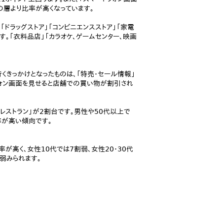
の層より比率が高くなっています。
、「ドラッグストア」「コンビニエンスストア」「家電
す。「衣料品店」「カラオケ、ゲームセンター、映画
きっかけとなったものは、「特売・セール情報」
フォン画面を見せると店舗での買い物が割引され
ーレストラン」が2割台です。男性や50代以上で
率が高い傾向です。
が高く、女性10代では7割弱、女性20・30代
割弱みられます。