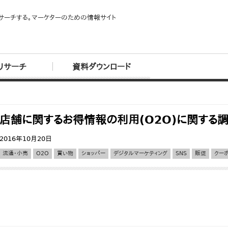
サーチする。マーケターのための情報サイト
リサーチ
資料ダウンロード
店舗に関するお得情報の利用(O2O)に関する
2016年10月20日
流通・小売
O2O
買い物
ショッパー
デジタルマーケティング
SNS
販促
クー