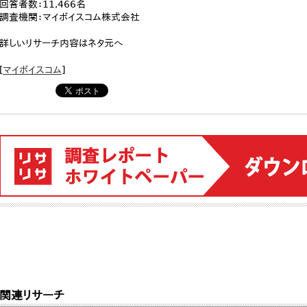
回答者数：11,466名
調査機関：マイボイスコム株式会社
詳しいリサーチ内容はネタ元へ
[
マイボイスコム
]
関連リサーチ