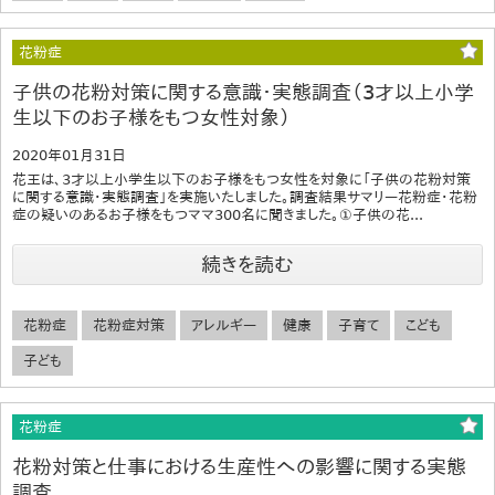
花粉症
子供の花粉対策に関する意識・実態調査（3才以上小学
生以下のお子様をもつ女性対象）
2020年01月31日
花王は、3才以上小学生以下のお子様をもつ女性を対象に「子供の花粉対策
に関する意識・実態調査」を実施いたしました。調査結果サマリー花粉症・花粉
症の疑いのあるお子様をもつママ300名に聞きました。①子供の花...
続きを読む
花粉症
花粉症対策
アレルギー
健康
子育て
こども
子ども
花粉症
花粉対策と仕事における生産性への影響に関する実態
調査