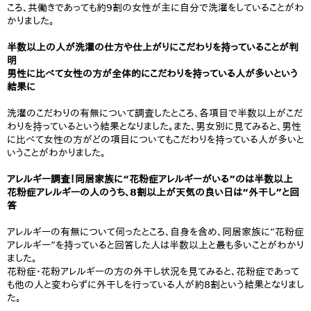
ころ、共働きであっても約9割の女性が主に自分で洗濯をしていることがわ
かりました。
半数以上の人が洗濯の仕方や仕上がりにこだわりを持っていることが判
明
男性に比べて女性の方が全体的にこだわりを持っている人が多いという
結果に
洗濯のこだわりの有無について調査したところ、各項目で半数以上がこだ
わりを持っているという結果となりました。また、男女別に見てみると、男性
に比べて女性の方がどの項目についてもこだわりを持っている人が多いと
いうことがわかりました。
アレルギー調査！同居家族に“花粉症アレルギーがいる”のは半数以上
花粉症アレルギーの人のうち、8割以上が天気の良い日は“外干し”と回
答
アレルギーの有無について伺ったところ、自身を含め、同居家族に“花粉症
アレルギー”を持っていると回答した人は半数以上と最も多いことがわかり
ました。
花粉症・花粉アレルギーの方の外干し状況を見てみると、花粉症であって
も他の人と変わらずに外干しを行っている人が約8割という結果となりまし
た。