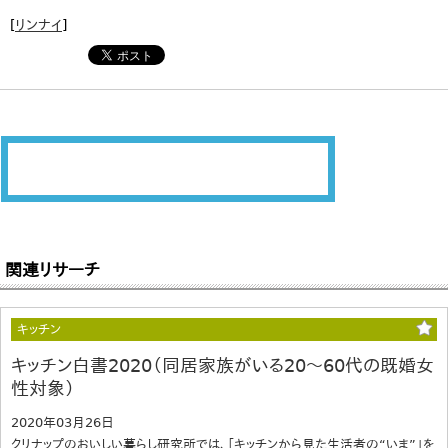
[
リンナイ
]
関連リサーチ
キッチン
キッチン白書2020（同居家族がいる20～60代の既婚女
性対象）
2020年03月26日
クリナップのおいしい暮らし研究所では、「キッチンから見た生活者の“いま”」を