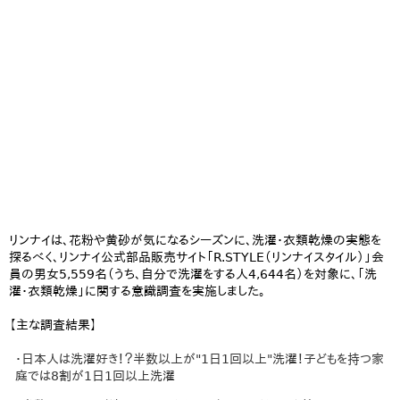
リンナイは、花粉や黄砂が気になるシーズンに、洗濯・衣類乾燥の実態を
探るべく、リンナイ公式部品販売サイト「R.STYLE（リンナイスタイル）」会
員の男女5,559名（うち、自分で洗濯をする人4,644名）を対象に、「洗
濯・衣類乾燥」に関する意識調査を実施しました。
【主な調査結果】
・日本人は洗濯好き！？半数以上が"1日1回以上"洗濯！子どもを持つ家
庭では8割が1日1回以上洗濯