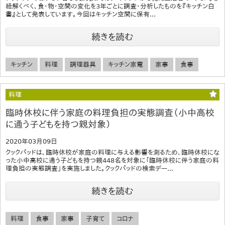
紐解くべく、食・物・空間の変化を3年ごとに調査・分析したものを『キッチン白
書』として発表しています。今回はキッチン空間に保有...
続きを読む
キッチン
料理
調理器具
キッチン家電
家事
食事
料理
臨時休校に伴う家庭の料理負担の実態調査（小中高校
に通う子どもを持つ親対象）
2020年03月09日
クックパッドは、臨時休校が家庭の料理に与える影響を測るため、臨時休校にな
った小中高校に通う子どもを持つ親448名を対象に「臨時休校に伴う家庭の料
理負担の実態調査」を実施しました。クックパッドの検索デー...
続きを読む
料理
食事
家事
子育て
コロナ