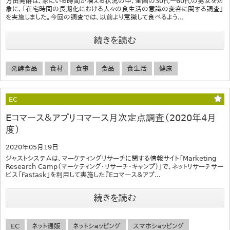
万田発酵は、家にいる時間が増える状況の中、全国の30代～60代の男女を対
象に、「在宅時間の長期化における人々の食生活の意識の変容に関する調査」
を実施しました。今回の調査では、以前より意識して食べるよう...
続きを読む
発酵食品
食材
食事
食品
食生活
健康
EC
Eコマース＆アプリコマース月次定点調査（2020年4月
度）
2020年05月19日
ジャストシステムは、マーケティングリサーチに関する情報サイト「Marketing
Research Camp（マーケティング・リサーチ・キャンプ）」で、ネットリサーチサー
ビス「Fastask」を利用して実施した『Eコマース＆アプ...
続きを読む
EC
ネット通販
ネットショッピング
スマホショッピング