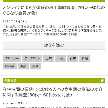
オンラインによる食体験の利用動向調査（20代～60代の
ぐるなび会員対象）
2020年07月07日
ぐるなびは、ぐるなび会員を対象に、世の中のトレンドに合わせて食に関する
様々な調査を実施し、「ぐるなびリサーチ部」として、定期的に情報を発信してい
ます。今回は、新型コロナウイルス感染症（COVID-19）拡...
続きを読む
デリバリー
テイクアウト
出前
中食
食事
料理
飲み会
食品
外食
発酵食品
在宅時間の長期化における人々の食生活の意識の変容
に関する調査（30代～60代男女対象）
2020年05月19日