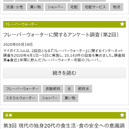
流通・小売
買い物
ショッパー
宅配
宅配サービス
物流
フレーバーウォーター
フレーバーウォーターに関するアンケート調査（第2回）
2020年05月19日
マイボイスコムは、2回目となる『フレーバーウォーター』に関するインターネット
調査を2020年4月1日～5日に実施し、10,143件の回答を集めました。調査結
果◆直近1年間に飲んだフレーバーウォーター市販のフレーバ...
続きを読む
フレーバーウォーター
炭酸飲料
水
飲料水
ミネラルウォーター
ショッパー
買い物
食事
第3回 現代の独身20代の食生活・食の安全への意識調