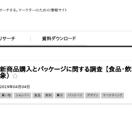
サーチする。マーケターのための情報サイト
リサーチ
資料ダウンロード
新商品購入とパッケージに関する調査 【食品・飲
象）
2019年04月04日
買い物
ショッパー
食品
飲料
菓子
パッケージ
デザイン
マーケティング