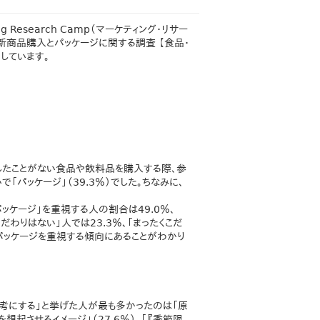
Research Camp（マーケティング・リサー
た『新商品購入とパッケージに関する調査 【食品・
しています。
したことがない食品や飲料品を購入する際、参
で「パッケージ」（39.3％）でした。ちなみに、
ッケージ」を重視する人の割合は49.0％、
だわりはない」人では23.3％、「まったくこだ
どパッケージを重視する傾向にあることがわかり
考にする」と挙げた人が最も多かったのは「原
想起させるイメージ」（27.6％）、「『季節限