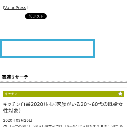
[
ValuePress
]
関連リサーチ
キッチン
キッチン白書2020（同居家族がいる20～60代の既婚女
性対象）
2020年03月26日
クリナップのおいしい暮らし研究所では、「キッチンから見た生活者の“いま”」を