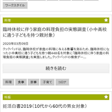
ワークスタイル
料理
臨時休校に伴う家庭の料理負担の実態調査（小中高校
に通う子どもを持つ親対象）
2020年03月09日
クックパッドは、臨時休校が家庭の料理に与える影響を測るため、臨時休校にな
った小中高校に通う子どもを持つ親448名を対象に「臨時休校に伴う家庭の料
理負担の実態調査」を実施しました。クックパッドの検索デー...
続きを読む
料理
食事
家事
子育て
コロナ
妊娠
妊活白書2019（10代から60代の男女対象）