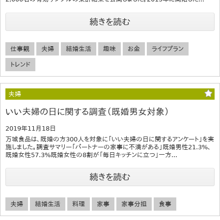
続きを読む
仕事観
夫婦
結婚生活
趣味
お金
ライフプラン
トレンド
夫婦
いい夫婦の日に関する調査（既婚男女対象）
2019年11月18日
万城食品は、既婚の方300人を対象に「いい夫婦の日に関するアンケート」を実
施しました。調査サマリー「パートナーの家事に不満がある」既婚男性21.3%、
既婚女性57.3%既婚女性の8割が「毎日キッチンに立つ」一方...
続きを読む
夫婦
結婚生活
料理
家事
家事分担
食事