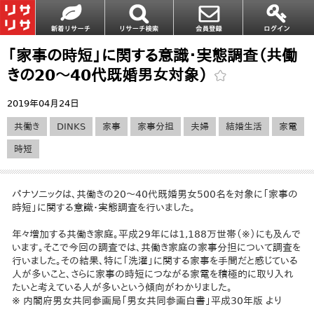
「家事の時短」に関する意識・実態調査（共働
きの20～40代既婚男女対象）
2019年04月24日
共働き
DINKS
家事
家事分担
夫婦
結婚生活
家電
時短
パナソニックは、共働きの20～40代既婚男女500名を対象に「家事の
時短」に関する意識・実態調査を行いました。
年々増加する共働き家庭。平成29年には1,188万世帯（※）にも及んで
います。そこで今回の調査では、共働き家庭の家事分担について調査を
行いました。その結果、特に「洗濯」に関する家事を手間だと感じている
人が多いこと、さらに家事の時短につながる家電を積極的に取り入れ
たいと考えている人が多いという傾向がわかりました。
※ 内閣府男女共同参画局「男女共同参画白書」平成30年版 より