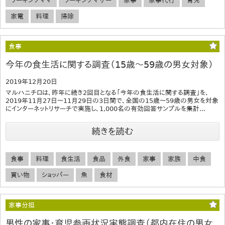
ワーキングママ
ワーキングマザー
家事
家事代行
育児
家電
料理
掃除
食事
今年の食生活に関する調査（15歳～59歳の男女対象）
2019年12月20日
マルハニチロは、昨年に続き2回目となる「今年の食生活に関する調査」を、
2019年11月27日～11月29日の3日間で、全国の15歳～59歳の男女を対象
にインターネットリサーチで実施し、1,000名の有効回答サンプルを集計...
続きを読む
食事
料理
食生活
食品
外食
家事
家族
中食
買い物
ショッパー
魚
食材
家事分担
男性の家事・育児参画状況実態調査（都内在住の男女