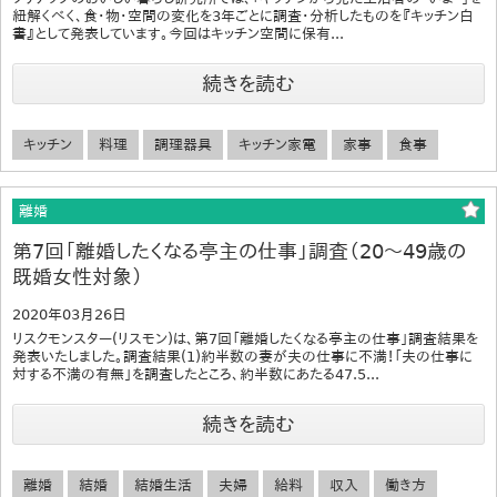
紐解くべく、食・物・空間の変化を3年ごとに調査・分析したものを『キッチン白
書』として発表しています。今回はキッチン空間に保有...
続きを読む
キッチン
料理
調理器具
キッチン家電
家事
食事
離婚
第7回「離婚したくなる亭主の仕事」調査（20～49歳の
既婚女性対象）
2020年03月26日
リスクモンスター(リスモン)は、第7回「離婚したくなる亭主の仕事」調査結果を
発表いたしました。調査結果(1)約半数の妻が夫の仕事に不満！「夫の仕事に
対する不満の有無」を調査したところ、約半数にあたる47.5...
続きを読む
離婚
結婚
結婚生活
夫婦
給料
収入
働き方