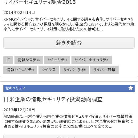
サイバーセキュリティ調査2013
2014年02月14日
KPMGジャパンは、サイバーセキュリティに関する調査を実施。サイバーセキュリ
ティに関わる動向および課題を明らかにし、各企業において、より効果的かつ効
率的にサイバーセキュリティ対策に取り組むための情報を...
続きを読む
IT
情報システム
セキュリティ
サイバーセキュリティ
情報セキュリティ
ウイルス
サイバー犯罪
サイバー攻撃
セキュリティ
日米企業の情報セキュリティ投資動向調査
2013年12月26日
ＭＭ総研は、日本企業と米国企業の情報セキュリティ投資とサイバー攻撃対策
に関する調査をまとめ、発表した。調査結果によると、日本企業のICT投資額に
占める情報セキュリティ投資の比率は米国企業に比べて全ての...