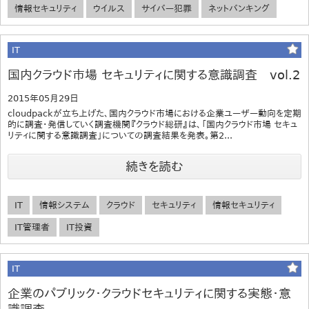
情報セキュリティ
ウイルス
サイバー犯罪
ネットバンキング
IT
国内クラウド市場 セキュリティに関する意識調査 vol.2
2015年05月29日
cloudpackが立ち上げた、国内クラウド市場における企業ユーザー動向を定期
的に調査・発信していく調査機関『クラウド総研』は、「国内クラウド市場 セキュ
リティに関する意識調査」についての調査結果を発表。第2...
続きを読む
IT
情報システム
クラウド
セキュリティ
情報セキュリティ
IT管理者
IT投資
IT
企業のパブリック・クラウドセキュリティに関する実態・意