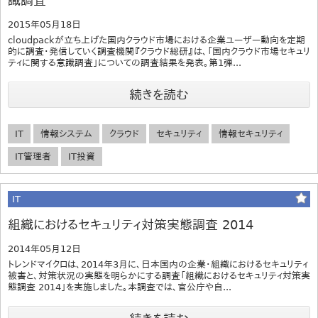
識調査
2015年05月18日
cloudpackが立ち上げた国内クラウド市場における企業ユーザー動向を定期
的に調査・発信していく調査機関『クラウド総研』は、「国内クラウド市場セキュリ
ティに関する意識調査」についての調査結果を発表。第1弾...
続きを読む
IT
情報システム
クラウド
セキュリティ
情報セキュリティ
IT管理者
IT投資
IT
組織におけるセキュリティ対策実態調査 2014
2014年05月12日
トレンドマイクロは、2014年3月に、日本国内の企業・組織におけるセキュリティ
被害と、対策状況の実態を明らかにする調査「組織におけるセキュリティ対策実
態調査 2014」を実施しました。本調査では、官公庁や自...