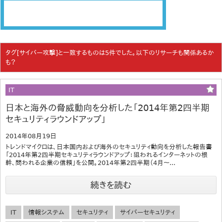
タグ[サイバー攻撃]と一致するものは5件でした。以下のリサーチも関係あるか
も？
IT
日本と海外の脅威動向を分析した「2014年第2四半期
セキュリティラウンドアップ」
2014年08月19日
トレンドマイクロは、日本国内および海外のセキュリティ動向を分析した報告書
「2014年第2四半期セキュリティラウンドアップ：狙われるインターネットの根
幹、問われる企業の信頼」を公開。2014年第2四半期（4月～...
続きを読む
IT
情報システム
セキュリティ
サイバーセキュリティ