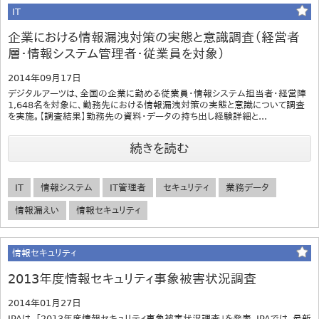
IT
企業における情報漏洩対策の実態と意識調査（経営者
層・情報システム管理者・従業員を対象）
2014年09月17日
デジタルアーツは、全国の企業に勤める従業員・情報システム担当者・経営陣
1,648名を対象に、勤務先における情報漏洩対策の実態と意識について調査
を実施。【調査結果】勤務先の資料・データの持ち出し経験詳細と...
続きを読む
IT
情報システム
IT管理者
セキュリティ
業務データ
情報漏えい
情報セキュリティ
情報セキュリティ
2013年度情報セキュリティ事象被害状況調査
2014年01月27日
IPAは、「2013年度情報セキュリティ事象被害状況調査」を発表。IPAでは、最新