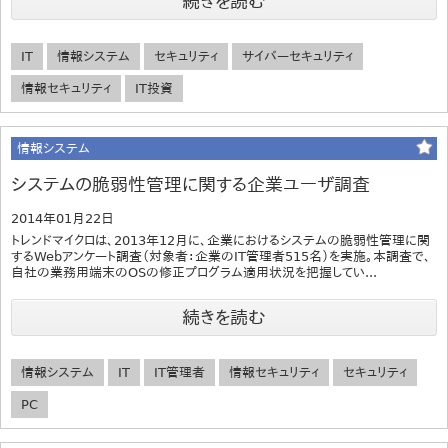
続きを読む
IT
情報システム
セキュリティ
サイバーセキュリティ
情報セキュリティ
IT投資
情報システム
システムの脆弱性管理に関する企業ユーザ調査
2014年01月22日
トレンドマイクロは、2013年12月に、企業におけるシステムの脆弱性管理に関
するWebアンケート調査（対象者：企業のIT管理者515名）を実施。本調査で、
自社の業務用端末のOSの修正プログラム適用状況を把握してい...
続きを読む
情報システム
IT
IT管理者
情報セキュリティ
セキュリティ
PC