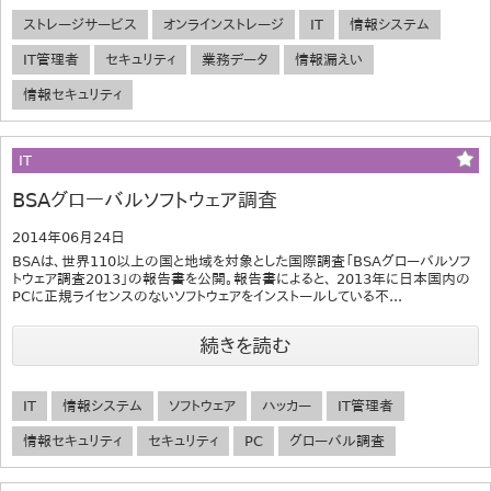
ストレージサービス
オンラインストレージ
IT
情報システム
IT管理者
セキュリティ
業務データ
情報漏えい
情報セキュリティ
IT
BSAグローバルソフトウェア調査
2014年06月24日
BSAは、世界110以上の国と地域を対象とした国際調査「BSAグローバルソフ
トウェア調査2013」の報告書を公開。報告書によると、 2013年に日本国内の
PCに正規ライセンスのないソフトウェアをインストールしている不...
続きを読む
IT
情報システム
ソフトウェア
ハッカー
IT管理者
情報セキュリティ
セキュリティ
PC
グローバル調査