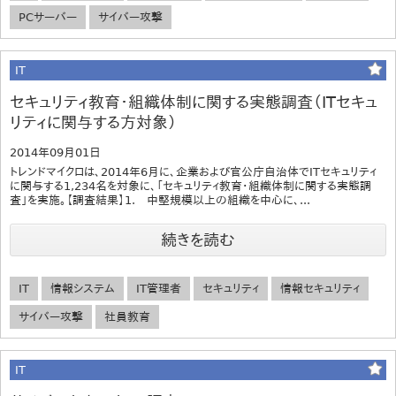
PCサーバー
サイバー攻撃
IT
セキュリティ教育・組織体制に関する実態調査（ITセキュ
リティに関与する方対象）
2014年09月01日
トレンドマイクロは、2014年6月に、企業および官公庁自治体でITセキュリティ
に関与する1,234名を対象に、「セキュリティ教育・組織体制に関する実態調
査」を実施。【調査結果】1. 中堅規模以上の組織を中心に、...
続きを読む
IT
情報システム
IT管理者
セキュリティ
情報セキュリティ
サイバー攻撃
社員教育
IT