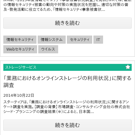
の情報セキュリティ被害の動向や対策の実施状況を把握し、適切な対策の普
及・啓発活動に役立てるため、「情報セキュリティ事象被害状...
続きを読む
情報セキュリティ
情報システム
セキュリティ
IT
Webセキュリティ
ウイルス
ストレージサービス
「業務におけるオンラインストレージの利用状況」に関する
調査
2014年10月22日
スターティアは、「業務におけるオンラインストレージの利用状況」に関するアン
ケート調査を実施。【調査の背景】市場調査・コンサルティング会社の株式会社
シード・プランニングの調査結果（※）によると、日本国...
続きを読む