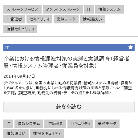
ストレージサービス
オンラインストレージ
IT
情報システム
IT管理者
セキュリティ
業務データ
情報漏えい
情報セキュリティ
IT
企業における情報漏洩対策の実態と意識調査（経営者
層・情報システム管理者・従業員を対象）
2014年09月17日
デジタルアーツは、全国の企業に勤める従業員・情報システム担当者・経営陣
1,648名を対象に、勤務先における情報漏洩対策の実態と意識について調査
を実施。【調査結果】勤務先の資料・データの持ち出し経験詳細と...
続きを読む
IT
情報システム
IT管理者
セキュリティ
業務データ
情報漏えい
情報セキュリティ