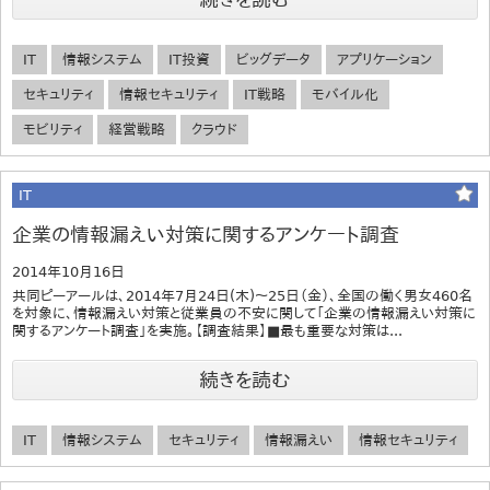
IT
情報システム
IT投資
ビッグデータ
アプリケーション
セキュリティ
情報セキュリティ
IT戦略
モバイル化
モビリティ
経営戦略
クラウド
IT
企業の情報漏えい対策に関するアンケート調査
2014年10月16日
共同ピーアールは、2014年7月24日(木)～25日（金）、全国の働く男女460名
を対象に、情報漏えい対策と従業員の不安に関して「企業の情報漏えい対策に
関するアンケート調査」を実施。【調査結果】■最も重要な対策は...
続きを読む
IT
情報システム
セキュリティ
情報漏えい
情報セキュリティ