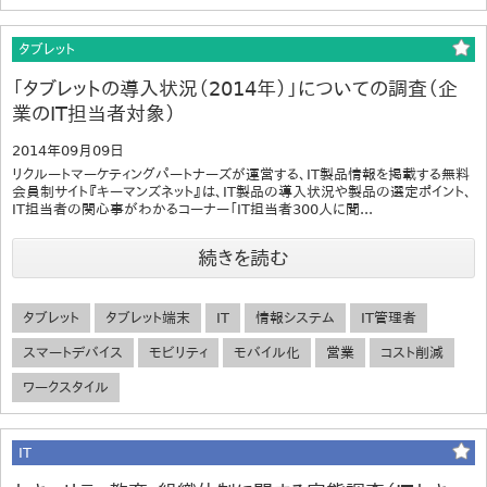
タブレット
「タブレットの導入状況（2014年）」についての調査（企
業のIT担当者対象）
2014年09月09日
リクルートマーケティングパートナーズが運営する、IT製品情報を掲載する無料
会員制サイト『キーマンズネット』は、IT製品の導入状況や製品の選定ポイント、
IT担当者の関心事がわかるコーナー「IT担当者300人に聞...
続きを読む
タブレット
タブレット端末
IT
情報システム
IT管理者
スマートデバイス
モビリティ
モバイル化
営業
コスト削減
ワークスタイル
IT