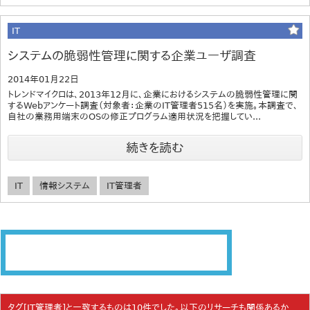
IT
システムの脆弱性管理に関する企業ユーザ調査
2014年01月22日
トレンドマイクロは、2013年12月に、企業におけるシステムの脆弱性管理に関
するWebアンケート調査（対象者：企業のIT管理者515名）を実施。本調査で、
自社の業務用端末のOSの修正プログラム適用状況を把握してい...
続きを読む
IT
情報システム
IT管理者
タグ[IT管理者]と一致するものは10件でした。以下のリサーチも関係あるか