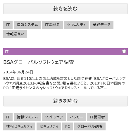
続きを読む
IT
情報システム
IT管理者
セキュリティ
業務データ
情報漏えい
IT
BSAグローバルソフトウェア調査
2014年06月24日
BSAは、世界110以上の国と地域を対象とした国際調査「BSAグローバルソフ
トウェア調査2013」の報告書を公開。報告書によると、 2013年に日本国内の
PCに正規ライセンスのないソフトウェアをインストールしている不...
続きを読む
IT
情報システム
ソフトウェア
ハッカー
IT管理者
情報セキュリティ
セキュリティ
PC
グローバル調査