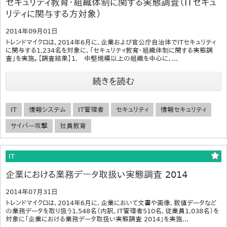
セキュリティ教育・組織体制に関する実態調査（ITセキュ
リティに関与する方対象）
2014年09月01日
トレンドマイクロは、2014年6月に、企業および官公庁自治体でITセキュリティ
に関与する1,234名を対象に、「セキュリティ教育・組織体制に関する実態調
査」を実施。【調査結果】1. 中堅規模以上の組織を中心に、...
続きを読む
IT
情報システム
IT管理者
セキュリティ
情報セキュリティ
サイバー攻撃
社員教育
IT
企業における業務データ取扱い実態調査 2014
2014年07月31日
トレンドマイクロは、2014年6月に、企業において文書や画像、数値データなど
の業務データを取り扱う1,548名（内訳、IT管理者510名、従業員1,038名）を
対象に「企業における業務データ取扱い実態調査 2014」を実施...