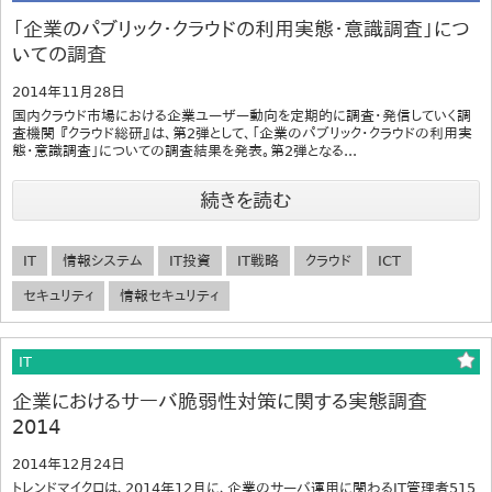
「企業のパブリック・クラウドの利用実態・意識調査」につ
いての調査
2014年11月28日
国内クラウド市場における企業ユーザー動向を定期的に調査・発信していく調
査機関 『クラウド総研』は、第2弾として、「企業のパブリック・クラウドの利用実
態・意識調査」についての調査結果を発表。第2弾となる...
続きを読む
IT
情報システム
IT投資
IT戦略
クラウド
ICT
セキュリティ
情報セキュリティ
IT
企業におけるサーバ脆弱性対策に関する実態調査
2014
2014年12月24日
トレンドマイクロは、2014年12月に、企業のサーバ運用に関わるIT管理者515