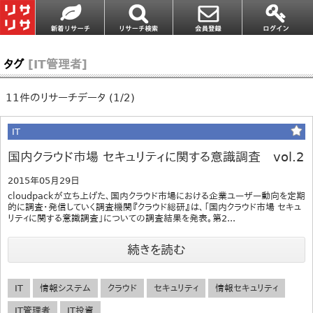
タグ
[IT管理者]
11件のリサーチデータ (1/2)
IT
国内クラウド市場 セキュリティに関する意識調査 vol.2
2015年05月29日
cloudpackが立ち上げた、国内クラウド市場における企業ユーザー動向を定期
的に調査・発信していく調査機関『クラウド総研』は、「国内クラウド市場 セキュ
リティに関する意識調査」についての調査結果を発表。第2...
続きを読む
IT
情報システム
クラウド
セキュリティ
情報セキュリティ
IT管理者
IT投資