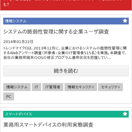
も？
情報システム
システムの脆弱性管理に関する企業ユーザ調査
2014年01月22日
トレンドマイクロは、2013年12月に、企業におけるシステムの脆弱性管理に関
するWebアンケート調査（対象者：企業のIT管理者515名）を実施。本調査で、
自社の業務用端末のOSの修正プログラム適用状況を把握してい...
続きを読む
情報システム
IT
IT管理者
情報セキュリティ
セキュリティ
PC
スマートデバイス
業務用スマートデバイスの利用実態調査