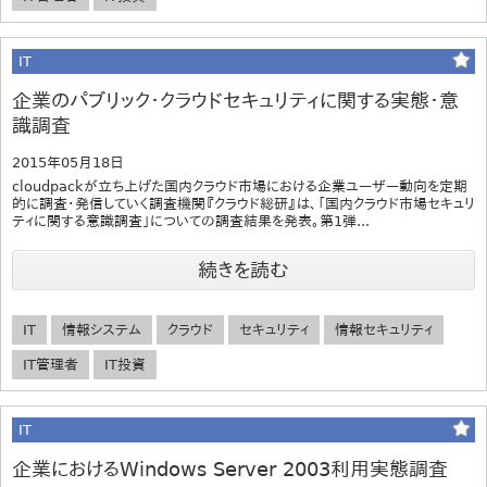
IT
企業のパブリック・クラウドセキュリティに関する実態・意
識調査
2015年05月18日
cloudpackが立ち上げた国内クラウド市場における企業ユーザー動向を定期
的に調査・発信していく調査機関『クラウド総研』は、「国内クラウド市場セキュリ
ティに関する意識調査」についての調査結果を発表。第1弾...
続きを読む
IT
情報システム
クラウド
セキュリティ
情報セキュリティ
IT管理者
IT投資
IT
企業におけるWindows Server 2003利用実態調査