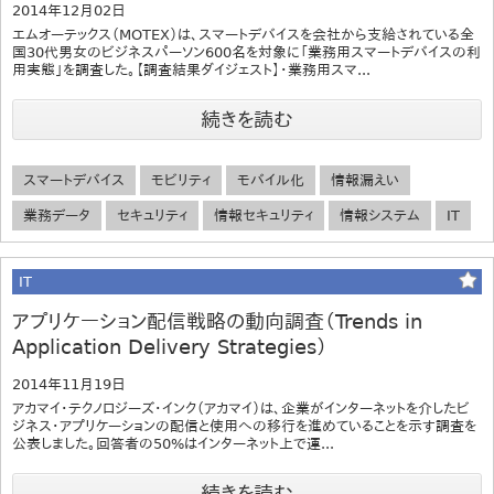
2014年12月02日
エムオーテックス（MOTEX）は、スマートデバイスを会社から支給されている全
国30代男女のビジネスパーソン600名を対象に「業務用スマートデバイスの利
用実態」を調査した。【調査結果ダイジェスト】・業務用スマ...
続きを読む
スマートデバイス
モビリティ
モバイル化
情報漏えい
業務データ
セキュリティ
情報セキュリティ
情報システム
IT
IT
アプリケーション配信戦略の動向調査（Trends in
Application Delivery Strategies）
2014年11月19日
アカマイ・テクノロジーズ・インク（アカマイ）は、企業がインターネットを介したビ
ジネス・アプリケーションの配信と使用への移行を進めていることを示す調査を
公表しました。回答者の50%はインターネット上で運...
続きを読む