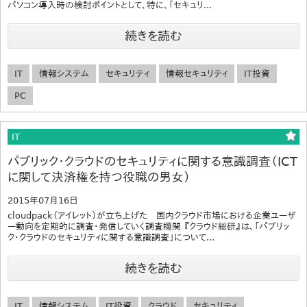
パソコン導入時の検討ポイントとして、特に、「セキュリ...
続きを読む
IT
情報システム
セキュリティ
情報セキュリティ
IT投資
PC
IT
パブリック・クラウドのセキュリティに関する意識調査（ICT
に関して決済権を持つ役職の男女）
2015年07月16日
cloudpack（アイレット）が立ち上げた 国内クラウド市場における企業ユーザ
ー動向を定期的に調査・発信していく調査機関 『クラウド総研』は、「パブリッ
ク・クラウドのセキュリティに関する意識調査」について...
続きを読む
IT
情報システム
IT投資
クラウド
セキュリティ