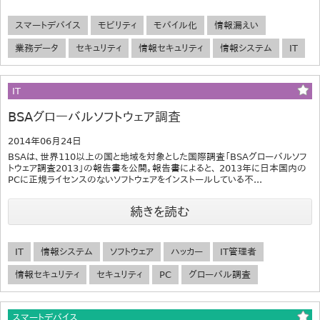
スマートデバイス
モビリティ
モバイル化
情報漏えい
業務データ
セキュリティ
情報セキュリティ
情報システム
IT
IT
BSAグローバルソフトウェア調査
2014年06月24日
BSAは、世界110以上の国と地域を対象とした国際調査「BSAグローバルソフ
トウェア調査2013」の報告書を公開。報告書によると、 2013年に日本国内の
PCに正規ライセンスのないソフトウェアをインストールしている不...
続きを読む
IT
情報システム
ソフトウェア
ハッカー
IT管理者
情報セキュリティ
セキュリティ
PC
グローバル調査
スマートデバイス