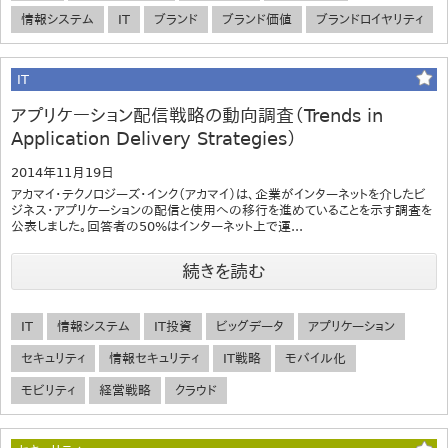
情報システム
IT
ブランド
ブランド価値
ブランドロイヤリティ
IT
アプリケーション配信戦略の動向調査（Trends in
Application Delivery Strategies）
2014年11月19日
アカマイ・テクノロジーズ・インク（アカマイ）は、企業がインターネットを介したビ
ジネス・アプリケーションの配信と使用への移行を進めていることを示す調査を
公表しました。回答者の50%はインターネット上で運...
続きを読む
IT
情報システム
IT投資
ビッグデータ
アプリケーション
セキュリティ
情報セキュリティ
IT戦略
モバイル化
モビリティ
経営戦略
クラウド