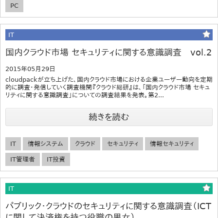
PC
IT
国内クラウド市場 セキュリティに関する意識調査 vol.2
2015年05月29日
cloudpackが立ち上げた、国内クラウド市場における企業ユーザー動向を定期
的に調査・発信していく調査機関『クラウド総研』は、「国内クラウド市場 セキュ
リティに関する意識調査」についての調査結果を発表。第2...
続きを読む
IT
情報システム
クラウド
セキュリティ
情報セキュリティ
IT管理者
IT投資
IT
パブリック・クラウドのセキュリティに関する意識調査（ICT
に関して決済権を持つ役職の男女）