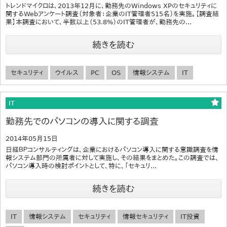
トレンドマイクロは、2013年12月に、勤務先のWindows XPのセキュリティに
関するWebアンケート調査（対象者：企業のIT管理者515名）を実施。【調査結
果】本調査において、半数以上（53.8%）のIT管理者が、勤務先の...
続きを読む
セキュリティ
ウイルス
PC
OS
情報システム
IT
IT
勤務先でのパソコンの導入に関する調査
2014年05月15日
日経ＢＰコンサルティングは、企業におけるパソコン導入に関する意識調査を情
報システム部門の所属者に対して実施し、その結果をまとめた。この調査では、
パソコン導入時の検討ポイントとして、特に、「セキュリ...
続きを読む
IT
情報システム
セキュリティ
情報セキュリティ
IT投資