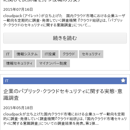
2015年07月16日
cloudpack（アイレット）が立ち上げた 国内クラウド市場における企業ユーザ
ー動向を定期的に調査・発信していく調査機関 『クラウド総研』は、「パブリッ
ク・クラウドのセキュリティに関する意識調査」について...
続きを読む
IT
情報システム
IT投資
クラウド
セキュリティ
情報セキュリティ
マイナンバー制度
IT
企業のパブリック・クラウドセキュリティに関する実態・意
識調査
2015年05月18日
cloudpackが立ち上げた国内クラウド市場における企業ユーザー動向を定期
的に調査・発信していく調査機関『クラウド総研』は、「国内クラウド市場セキュリ
ティに関する意識調査」についての調査結果を発表。第1弾...