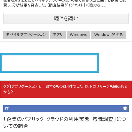
発者を対象としたモバイルアプリケーションの取り組み状況に関する調査に協
賛し、分析結果を発表した。【調査結果ダイジェスト】＜強力なモ...
続きを読む
モバイルアプリケーション
アプリ
Windows
Windows開発者
タグ[アプリケーション]と一致するものは4件でした。以下のリサーチも関係ある
かも？
IT
「企業のパブリック・クラウドの利用実態・意識調査」につ
いての調査