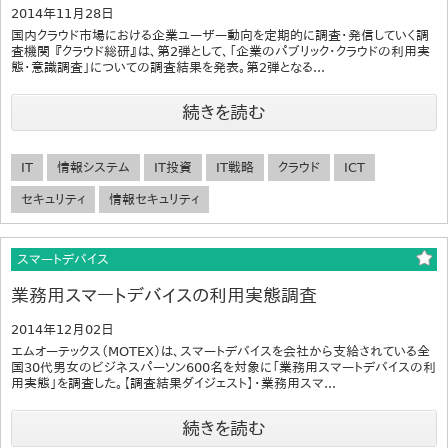
2014年11月28日
国内クラウド市場における企業ユーザー動向を定期的に調査・発信していく調
査機関 『クラウド総研』は、第2弾として、「企業のパブリック・クラウドの利用実
態・意識調査」についての調査結果を発表。第2弾となる...
続きを読む
IT
情報システム
IT投資
IT戦略
クラウド
ICT
セキュリティ
情報セキュリティ
スマートデバイス
業務用スマートデバイスの利用実態調査
2014年12月02日
エムオーテックス（MOTEX）は、スマートデバイスを会社から支給されている全
国30代男女のビジネスパーソン600名を対象に「業務用スマートデバイスの利
用実態」を調査した。【調査結果ダイジェスト】・業務用スマ...
続きを読む