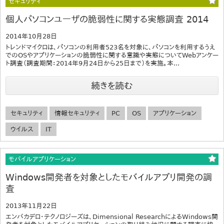
セキュリティ
個人パソコンユーザの脆弱性に関する実態調査 2014
2014年10月28日
トレンドマイクロは、パソコンの利用者523名を対象に、パソコンを利用するうえ
でのOSやアプリケーションの脆弱性に関する意識や実態についてWebアンケー
ト調査（調査期間：2014年9月24日から25日まで）を実施。本...
続きを読む
セキュリティ
情報セキュリティ
PC
OS
アプリケーション
ウイルス
IT
モバイルアプリケーション
Windows開発者を対象としたモバイルアプリ開発の調
査
2013年11月22日
エンバカデロ・テクノロジーズは、Dimensional ResearchによるWindows開