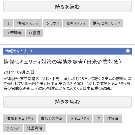
続きを読む
IT
情報システム
クラウド
セキュリティ
情報セキュリティ
IT管理者
IT投資
情報セキュリティ
情報セキュリティ対策の実態を調査（日米企業対象）
2014年09月25日
ＭＭ総研（東京都港区、所長･中島 洋）は9月25日、情報システムの防衛対策
で先行している米国企業と日本企業の合計600社に対して情報セキュリティ対
策の実態を調査し、両国の相違点から見えてくる日本企業の課題...
続きを読む
情報セキュリティ
情報システム
セキュリティ
IT
IT投資
ウィルス
経営戦略