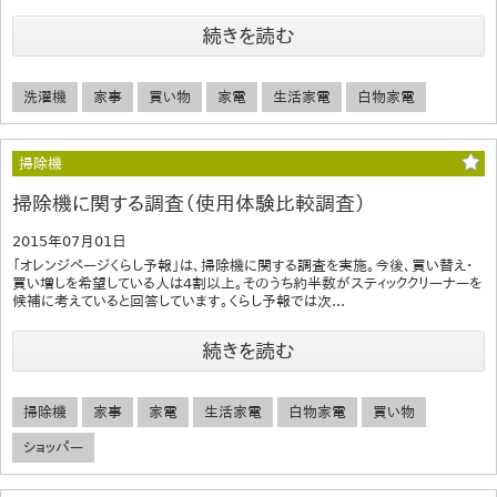
続きを読む
洗濯機
家事
買い物
家電
生活家電
白物家電
掃除機
掃除機に関する調査（使用体験比較調査）
2015年07月01日
「オレンジページくらし予報」は、掃除機に関する調査を実施。今後、買い替え・
買い増しを希望している人は4割以上。そのうち約半数がスティッククリーナーを
候補に考えていると回答しています。くらし予報では次...
続きを読む
掃除機
家事
家電
生活家電
白物家電
買い物
ショッパー