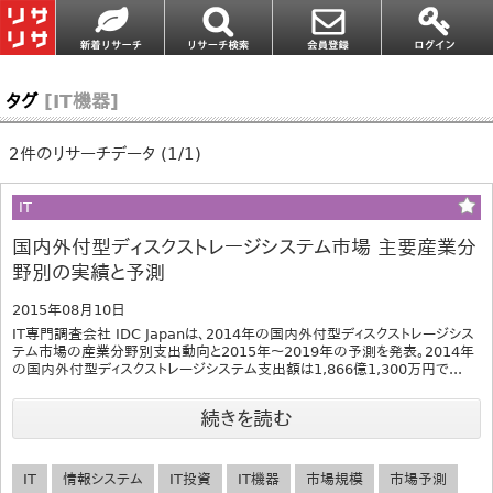
タグ
[IT機器]
2件のリサーチデータ (1/1)
IT
国内外付型ディスクストレージシステム市場 主要産業分
野別の実績と予測
2015年08月10日
IT専門調査会社 IDC Japanは、2014年の国内外付型ディスクストレージシス
テム市場の産業分野別支出動向と2015年～2019年の予測を発表。2014年
の国内外付型ディスクストレージシステム支出額は1,866億1,300万円で...
続きを読む
IT
情報システム
IT投資
IT機器
市場規模
市場予測