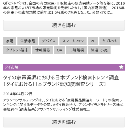
GfKジャパンは、全国の有力家電・IT取扱店の販売実績データ等を基に、2016
年の家電およびIT市場の販売動向を発表した※1。【国内家電流通】 2016年
の家電小売市場規模は前年比1.5%減の7兆円となった。分類別では...
続きを読む
家電
生活家電
デバイス
スマートフォン
PC
タブレット
タブレット端末
情報機器
OA
市場規模
流通・小売
タイ市場
タイの家電業界における日本ブランド検索トレンド調査
【タイにおける日本ブランド認知度調査シリーズ】
2014年04月22日
アウンコンサルティングは、、タイにおける「家電製品関連キーワード」の検索ラ
ンキングに関するデータを公開。※タイ現地法人、アウンタイラボラトリーズ株式
会社調べ【調査結果】アウンコンサルティング株式会社...
続きを読む