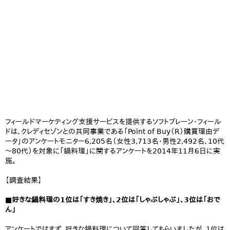
フィールドマーケティング支援サービスを提供するソフトブレーン・フィール
ドは、クレディセゾンとの共同事業である「Point of Buy（R）購買理由デ
ータ」のアンケートモニター6,205名（女性3,713名・男性2,492名、10代
～80代）を対象に「鍋料理」に関するアンケートを2014年11月6日に実
施。
【調査結果】
■好きな鍋料理の1位は「すき焼き」、2位は「しゃぶしゃぶ」、3位は「おで
ん」
アンケートではまず、好きな鍋料理について回答してもらいましたが、1位は