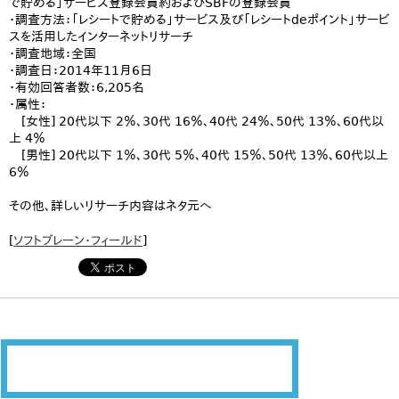
で貯める」サービス登録会員約およびSBFの登録会員
・調査方法：「レシートで貯める」サービス及び「レシートdeポイント」サービ
スを活用したインターネットリサーチ
・調査地域：全国
・調査日：2014年11月6日
・有効回答者数：6,205名
・属性：
[女性] 20代以下 2％、30代 16％、40代 24％、50代 13％、60代以
上 4％
[男性] 20代以下 1％、30代 5％、40代 15％、50代 13％、60代以上
6％
その他、詳しいリサーチ内容はネタ元へ
[
ソフトブレーン・フィールド
]