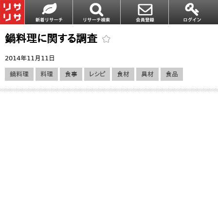
鍋料理に関する調査
2014年11月11日
鍋料理
料理
食事
レシピ
食材
具材
食品