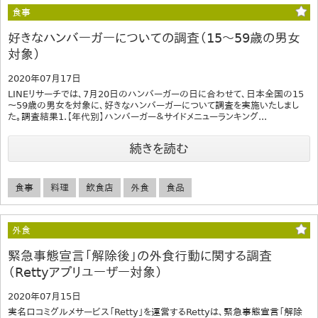
食事
好きなハンバーガーについての調査（15～59歳の男女
対象）
2020年07月17日
LINEリサーチでは、7月20日のハンバーガーの日に合わせて、日本全国の15
～59歳の男女を対象に、好きなハンバーガーについて調査を実施いたしまし
た。調査結果1.【年代別】ハンバーガー＆サイドメニューランキング...
続きを読む
食事
料理
飲食店
外食
食品
外食
緊急事態宣言「解除後」の外食行動に関する調査
（Rettyアプリユーザー対象）
2020年07月15日
実名口コミグルメサービス「Retty」を運営するRettyは、緊急事態宣言「解除