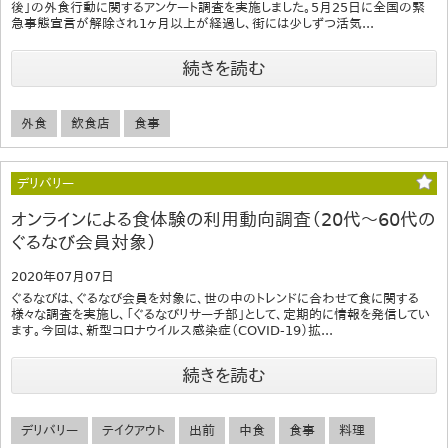
後」の外食行動に関するアンケート調査を実施しました。5月25日に全国の緊
急事態宣言が解除され1ヶ月以上が経過し、街には少しずつ活気...
続きを読む
外食
飲食店
食事
デリバリー
オンラインによる食体験の利用動向調査（20代～60代の
ぐるなび会員対象）
2020年07月07日
ぐるなびは、ぐるなび会員を対象に、世の中のトレンドに合わせて食に関する
様々な調査を実施し、「ぐるなびリサーチ部」として、定期的に情報を発信してい
ます。今回は、新型コロナウイルス感染症（COVID-19）拡...
続きを読む
デリバリー
テイクアウト
出前
中食
食事
料理