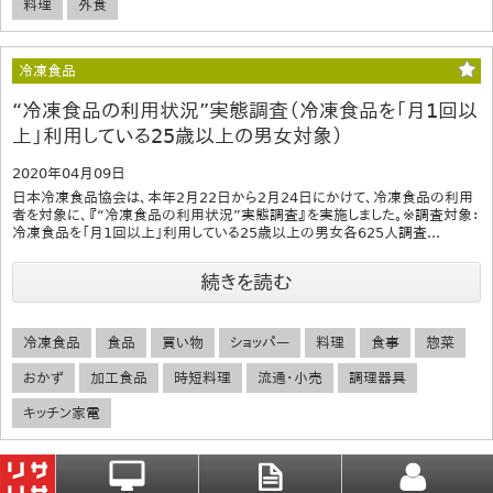
料理
外食
冷凍食品
“冷凍食品の利用状況”実態調査（冷凍食品を「月1回以
上」利用している25歳以上の男女対象）
2020年04月09日
日本冷凍食品協会は、本年2月22日から2月24日にかけて、冷凍食品の利用
者を対象に、『“冷凍食品の利用状況”実態調査』を実施しました。※調査対象：
冷凍食品を「月1回以上」利用している25歳以上の男女各625人調査...
続きを読む
冷凍食品
食品
買い物
ショッパー
料理
食事
惣菜
おかず
加工食品
時短料理
流通・小売
調理器具
キッチン家電