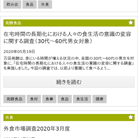
飲み会
食品
外食
発酵食品
在宅時間の長期化における人々の食生活の意識の変容
に関する調査（30代～60代男女対象）
2020年05月19日
万田発酵は、家にいる時間が増える状況の中、全国の30代～60代の男女を対
象に、「在宅時間の長期化における人々の食生活の意識の変容に関する調査」
を実施しました。今回の調査では、以前より意識して食べるよう...
続きを読む
発酵食品
食材
食事
食品
食生活
健康
外食
外食市場調査2020年3月度