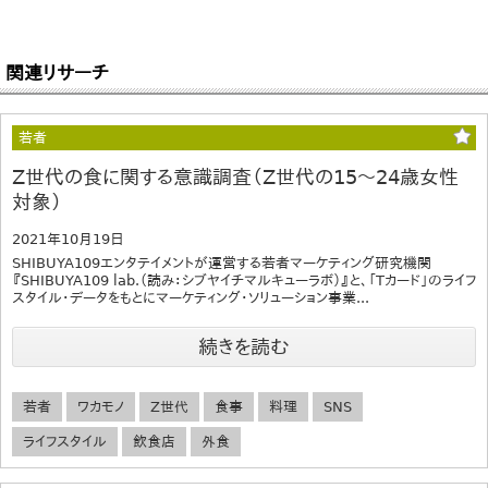
関連リサーチ
若者
Z世代の食に関する意識調査（Z世代の15～24歳女性
対象）
2021年10月19日
SHIBUYA109エンタテイメントが運営する若者マーケティング研究機関
『SHIBUYA109 lab.（読み：シブヤイチマルキューラボ）』と、「Tカード」のライフ
スタイル・データをもとにマーケティング・ソリューション事業...
続きを読む
若者
ワカモノ
Z世代
食事
料理
SNS
ライフスタイル
飲食店
外食