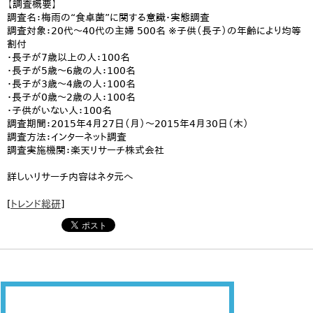
【調査概要】
調査名：梅雨の“食卓菌”に関する意識・実態調査
調査対象：20代～40代の主婦 500名 ※子供（長子）の年齢により均等
割付
・長子が7歳以上の人：100名
・長子が5歳～6歳の人：100名
・長子が3歳～4歳の人：100名
・長子が0歳～2歳の人：100名
・子供がいない人：100名
調査期間：2015年4月27日（月）～2015年4月30日（木）
調査方法：インターネット調査
調査実施機関：楽天リサーチ株式会社
詳しいリサーチ内容はネタ元へ
[
トレンド総研
]