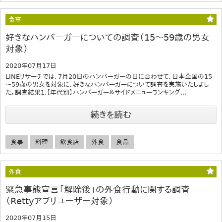
食事
好きなハンバーガーについての調査（15～59歳の男女
対象）
2020年07月17日
LINEリサーチでは、7月20日のハンバーガーの日に合わせて、日本全国の15
～59歳の男女を対象に、好きなハンバーガーについて調査を実施いたしまし
た。調査結果1.【年代別】ハンバーガー＆サイドメニューランキング...
続きを読む
食事
料理
飲食店
外食
食品
外食
緊急事態宣言「解除後」の外食行動に関する調査
（Rettyアプリユーザー対象）
2020年07月15日