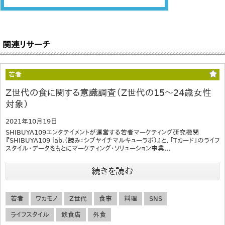
関連リサーチ
若者
Z世代の食に関する意識調査（Z世代の15～24歳女性
対象）
2021年10月19日
SHIBUYA109エンタテイメントが運営する若者マーケティング研究機関
『SHIBUYA109 lab.（読み：シブヤイチマルキューラボ）』と、「Tカード」のライフ
スタイル・データをもとにマーケティング・ソリューション事業...
続きを読む
若者
ワカモノ
Z世代
食事
料理
SNS
ライフスタイル
飲食店
外食