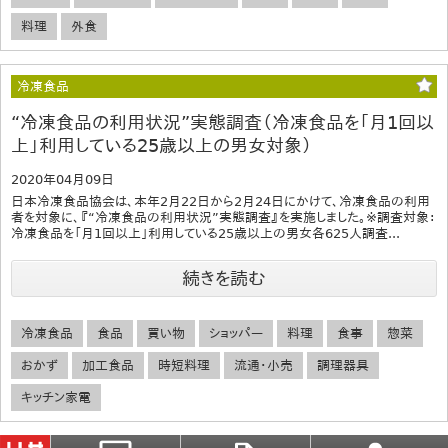
料理
外食
冷凍食品
“冷凍食品の利用状況”実態調査（冷凍食品を「月1回以
上」利用している25歳以上の男女対象）
2020年04月09日
日本冷凍食品協会は、本年2月22日から2月24日にかけて、冷凍食品の利用
者を対象に、『“冷凍食品の利用状況”実態調査』を実施しました。※調査対象：
冷凍食品を「月1回以上」利用している25歳以上の男女各625人調査...
続きを読む
冷凍食品
食品
買い物
ショッパー
料理
食事
惣菜
おかず
加工食品
時短料理
流通・小売
調理器具
キッチン家電