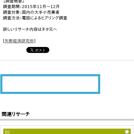
【調査概要】
調査期間：2015年11月～12月
調査対象：国内の大手小売業者
調査方法：電話によるヒアリング調査
詳しいリサーチ内容はネタ元へ
[
矢野経済研究所
]
関連リサーチ
EC