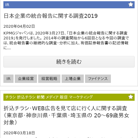
IR
日本企業の統合報告に関する調査2019
2020年04月02日
KPMGジャパンは、2020年3月27日、「日本企業の統合報告に関する調査
2019」を発行しました。 2014年の調査開始から6回目となる今回の調査で
は、統合報告書の継続的な調査・分析に加え、有価証券報告書の記述情報
に...
続きを読む
IR
企業経営
経営戦略
上場企業
ファイナンス
チラシ 折込チラシ 新聞 メディア 販促 マーケティング
折込チラシ・WEB広告を見て店に行く人に関する調査
（東京都・神奈川県・千葉県・埼玉県の 20～69歳男女
対象）
2020年03月18日