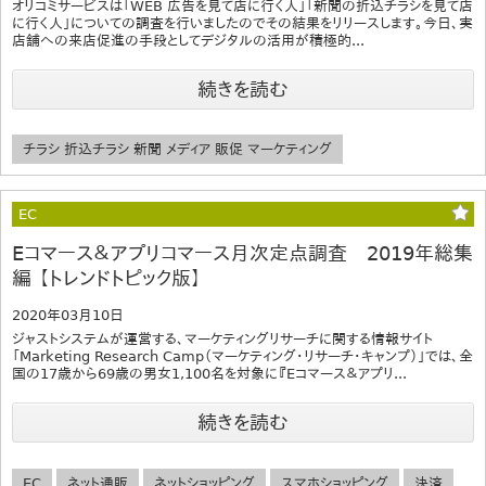
オリコミサービスは「WEB 広告を見て店に行く人」「新聞の折込チラシを見て店
に行く人」についての調査を行いましたのでその結果をリリースします。今日、実
店舗への来店促進の手段としてデジタルの活用が積極的...
続きを読む
チラシ 折込チラシ 新聞 メディア 販促 マーケティング
EC
Eコマース＆アプリコマース月次定点調査 2019年総集
編 【トレンドトピック版】
2020年03月10日
ジャストシステムが運営する、マーケティングリサーチに関する情報サイト
「Marketing Research Camp（マーケティング・リサーチ・キャンプ）」では、全
国の17歳から69歳の男女1,100名を対象に『Eコマース＆アプリ...
続きを読む
EC
ネット通販
ネットショッピング
スマホショッピング
決済