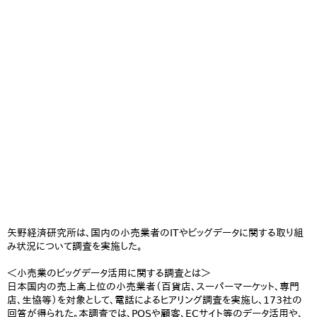
矢野経済研究所は、国内の小売業者のITやビッグデータに関する取り組
み状況について調査を実施した。
＜小売業のビッグデータ活用に関する調査とは＞
日本国内の売上高上位の小売業者（百貨店、スーパーマーケット、専門
店、生協等）を対象として、電話によるヒアリング調査を実施し、173社の
回答が得られた。本調査では、POSや顧客、ECサイト等のデータ活用や、