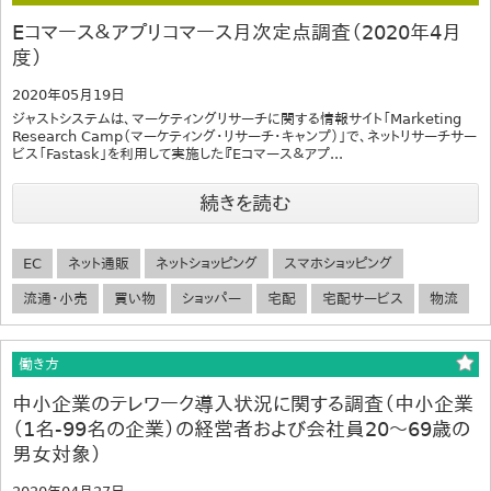
Eコマース＆アプリコマース月次定点調査（2020年4月
度）
2020年05月19日
ジャストシステムは、マーケティングリサーチに関する情報サイト「Marketing
Research Camp（マーケティング・リサーチ・キャンプ）」で、ネットリサーチサー
ビス「Fastask」を利用して実施した『Eコマース＆アプ...
続きを読む
EC
ネット通販
ネットショッピング
スマホショッピング
流通・小売
買い物
ショッパー
宅配
宅配サービス
物流
働き方
中小企業のテレワーク導入状況に関する調査（中小企業
（1名-99名の企業）の経営者および会社員20～69歳の
男女対象）