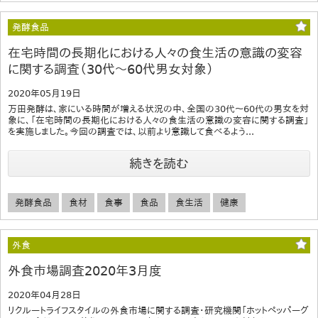
発酵食品
在宅時間の長期化における人々の食生活の意識の変容
に関する調査（30代～60代男女対象）
2020年05月19日
万田発酵は、家にいる時間が増える状況の中、全国の30代～60代の男女を対
象に、「在宅時間の長期化における人々の食生活の意識の変容に関する調査」
を実施しました。今回の調査では、以前より意識して食べるよう...
続きを読む
発酵食品
食材
食事
食品
食生活
健康
外食
外食市場調査2020年3月度
2020年04月28日
リクルートライフスタイルの外食市場に関する調査・研究機関「ホットペッパーグ