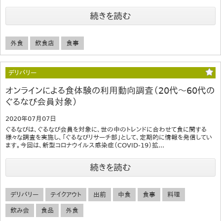
続きを読む
外食
飲食店
食事
デリバリー
オンラインによる食体験の利用動向調査（20代～60代の
ぐるなび会員対象）
2020年07月07日
ぐるなびは、ぐるなび会員を対象に、世の中のトレンドに合わせて食に関する
様々な調査を実施し、「ぐるなびリサーチ部」として、定期的に情報を発信してい
ます。今回は、新型コロナウイルス感染症（COVID-19）拡...
続きを読む
デリバリー
テイクアウト
出前
中食
食事
料理
飲み会
食品
外食