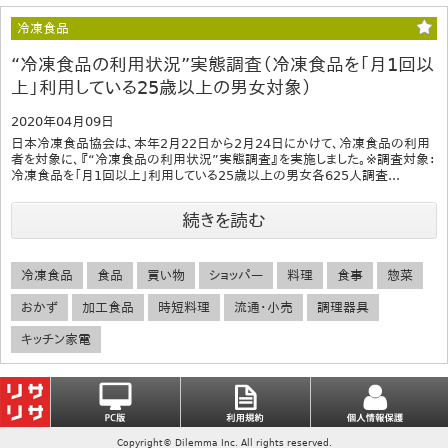
冷凍食品
“冷凍食品の利用状況”実態調査（冷凍食品を「月1回以
上」利用している25歳以上の男女対象）
2020年04月09日
日本冷凍食品協会は、本年2月22日から2月24日にかけて、冷凍食品の利用
者を対象に、『“冷凍食品の利用状況”実態調査』を実施しました。※調査対象：
冷凍食品を「月1回以上」利用している25歳以上の男女各625人調査...
続きを読む
冷凍食品
食品
買い物
ショッパー
料理
食事
惣菜
おかず
加工食品
時短料理
流通・小売
調理器具
キッチン家電
Copyright© Dilemma Inc. All rights reserved.