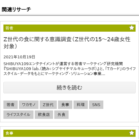
関連リサーチ
若者
Z世代の食に関する意識調査（Z世代の15～24歳女性
対象）
2021年10月19日
SHIBUYA109エンタテイメントが運営する若者マーケティング研究機関
『SHIBUYA109 lab.（読み：シブヤイチマルキューラボ）』と、「Tカード」のライフ
スタイル・データをもとにマーケティング・ソリューション事業...
続きを読む
若者
ワカモノ
Z世代
食事
料理
SNS
ライフスタイル
飲食店
外食
食事