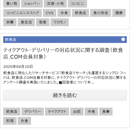
買い物
ショッパー
流通・小売
コンビニ
コンビニエンスストア
CVS
外食
飲食店
食の安全
健康
栄養
食生活
若者
ワカモノ
飲食店
テイクアウト・デリバリーの対応状況に関する調査（飲食
店.COM会員対象）
2020年04月10日
飲食店に特化したリサーチサービス「飲食店リサーチ」を運営するシンクロ・フー
ドは、飲食店.COM会員を対象に、テイクアウト・デリバリーの対応状況に関する
アンケート調査を実施いたしました。■回答者について本...
続きを読む
飲食店
デリバリー
テイクアウト
出前
中食
食事
料理
外食