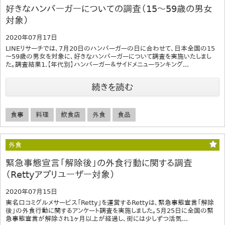
好きなハンバーガーについての調査（15～59歳の男女
対象）
2020年07月17日
LINEリサーチでは、7月20日のハンバーガーの日に合わせて、日本全国の15
～59歳の男女を対象に、好きなハンバーガーについて調査を実施いたしまし
た。調査結果1.【年代別】ハンバーガー＆サイドメニューランキング...
続きを読む
食事
料理
飲食店
外食
食品
外食
緊急事態宣言「解除後」の外食行動に関する調査
（Rettyアプリユーザー対象）
2020年07月15日
実名口コミグルメサービス「Retty」を運営するRettyは、緊急事態宣言「解除
後」の外食行動に関するアンケート調査を実施しました。5月25日に全国の緊
急事態宣言が解除され1ヶ月以上が経過し、街には少しずつ活気...