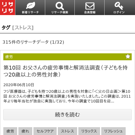
タグ
[ストレス]
315件のリサーチデータ (1/32)
疲労
第10回 お父さんの疲労事情と解消法調査（子どもを持
つ20歳以上の男性対象）
2020年06月10日
フジ医療器は、子どもを持つ20歳以上の男性を対象に「＜父の日企画＞第10
回 お父さんの疲労事情と解消法調査」を実施いたしました。この調査は、2011
年より毎年当社が独自に実施しており、今年の調査で10回目を迎...
続きを読む
疲労
疲れ
セルフケア
ストレス
リラックス
リフレッシュ