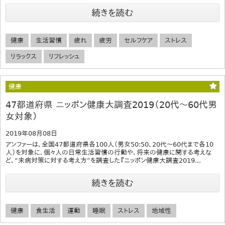
続きを読む
健康
生活習慣
疲れ
疲労
セルフケア
ストレス
リラックス
リフレッシュ
健康
47都道府県 ニッポン健康大調査2019（20代～60代男
女対象）
2019年08月08日
アンファーは、全国47都道府県各100人（男女50:50、20代～60代まで各10
人）を対象に、個々人の日常生活習慣の行動や、将来の健康に関する考えな
ど、“未病対策に対する考え方”を調査した『ニッポン健康大調査2019...
続きを読む
健康
食生活
運動
睡眠
ストレス
地域性