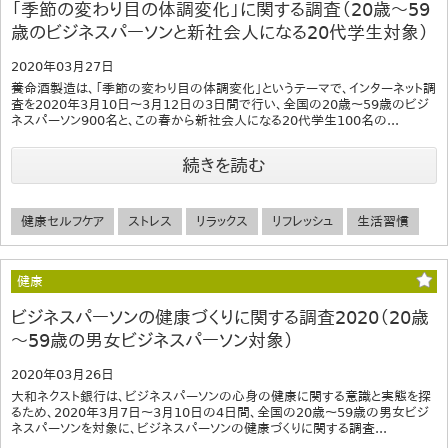
「季節の変わり目の体調変化」に関する調査（20歳～59
歳のビジネスパーソンと新社会人になる20代学生対象）
2020年03月27日
養命酒製造は、「季節の変わり目の体調変化」というテーマで、インターネット調
査を2020年3月10日～3月12日の3日間で行い、全国の20歳～59歳のビジ
ネスパーソン900名と、この春から新社会人になる20代学生100名の...
続きを読む
健康セルフケア
ストレス
リラックス
リフレッシュ
生活習慣
健康
ビジネスパーソンの健康づくりに関する調査2020（20歳
～59歳の男女ビジネスパーソン対象）
2020年03月26日
大和ネクスト銀行は、ビジネスパーソンの心身の健康に関する意識と実態を探
るため、2020年3月7日～3月10日の4日間、全国の20歳～59歳の男女ビジ
ネスパーソンを対象に、ビジネスパーソンの健康づくりに関する調査...