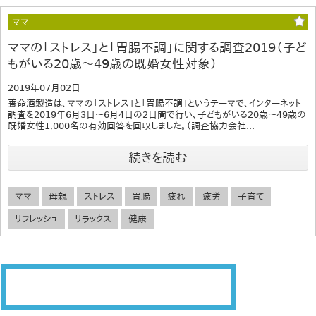
ママ
ママの「ストレス」と「胃腸不調」に関する調査2019（子ど
もがいる20歳～49歳の既婚女性対象）
2019年07月02日
養命酒製造は、ママの「ストレス」と「胃腸不調」というテーマで、インターネット
調査を2019年6月3日～6月4日の2日間で行い、子どもがいる20歳～49歳の
既婚女性1,000名の有効回答を回収しました。（調査協力会社...
続きを読む
ママ
母親
ストレス
胃腸
疲れ
疲労
子育て
リフレッシュ
リラックス
健康