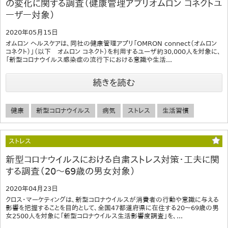
の変化に関する調査（健康管理アプリオムロン コネクトユ
ーザー対象）
2020年05月15日
オムロン ヘルスケアは、同社の健康管理アプリ「OMRON connect（オムロン
コネクト）」（以下 オムロン コネクト）を利用するユーザ約30,000人を対象に、
「新型コロナウイルス感染症の流行下における意識や生活...
続きを読む
健康
新型コロナウイルス
病気
ストレス
生活習慣
ストレス
新型コロナウイルスにおける自粛ストレス対策・工夫に関
する調査（20～69歳の男女対象）
2020年04月23日
クロス・マーケティングは、新型コロナウイルスが消費者の行動や意識に与える
影響を把握することを目的として、全国47都道府県に在住する20～69歳の男
女2500人を対象に「新型コロナウイルス生活影響度調査」を、...