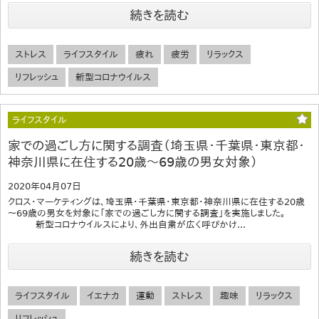
続きを読む
ストレス
ライフスタイル
疲れ
疲労
リラックス
リフレッシュ
新型コロナウイルス
ライフスタイル
家での過ごし方に関する調査（埼玉県・千葉県・東京都・
神奈川県に在住する20歳～69歳の男女対象）
2020年04月07日
クロス・マーケティングは、埼玉県・千葉県・東京都・神奈川県に在住する20歳
～69歳の男女を対象に「家での過ごし方に関する調査」を実施しました。
新型コロナウイルスにより、外出自粛が広く呼びかけ...
続きを読む
ライフスタイル
イエナカ
運動
ストレス
趣味
リラックス
リフレッシュ