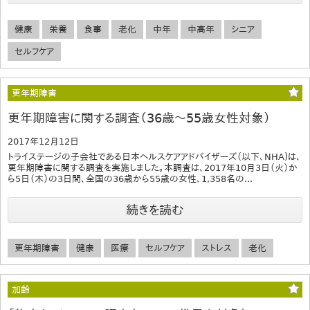
健康
栄養
食事
老化
中年
中高年
シニア
セルフケア
更年期障害
更年期障害に関する調査（36歳～55歳女性対象）
2017年12月12日
トライステージの子会社である日本ヘルスケアアドバイザーズ（以下、NHA)は、
更年期障害に関する調査を実施しました。本調査は、2017年10月3日（火）か
ら5日（木）の3日間、全国の36歳から55歳の女性、1,358名の...
続きを読む
更年期障害
健康
医療
セルフケア
ストレス
老化
加齢