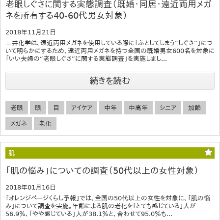
老眼しぐさに関する実態調査（既婚・同居・遠近両用メガ
ネを所有する40‐60代男女対象）
2018年11月21日
三井化学は、遠近両用メガネを使用している際に「ふとしてしまう“しぐさ”」につ
いて明らかにするため、遠近両用メガネを持つ全国の既婚男女600名を対象に
「いい夫婦の“老眼しぐさ”に関する実態調査」を実施しまし...
続きを読む
老眼
眼
目
アイケア
中年
中高年
シニア
加齢
メガネ
老化
肌
「肌の悩み」についての調査（50代以上の女性対象）
2018年01月16日
「オレンジページくらし予報」では、全国の50代以上の女性を対象に、「肌の悩
み」について調査を実施。年齢による肌の老化を「とても感じている」人が
56.9％、「やや感じている」人が38.1％と、合わせて95.0％も...