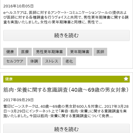
2016年10月05日
eヘルスケアは、医師に対するアンケート・コミュニケーションツールの提供およ
び医師に対する各種調査を行うヴォイスと共同で、男性更年期障害に関する調
査を実施いたしました。女性の更年期障害と同様に、男性で...
続きを読む
健康
医療
男性更年期障害
更年期障害
医師
セルフケア
体調
ストレス
老化
健康
筋肉・栄養に関する意識調査（40歳～69歳の男女対象）
2017年09月29日
雪印ビーンスタークは、40歳～69歳の男女計600人を対象に、2017年3月28
日～3月29日にインターネット上で「美容・筋肉・栄養」に関する意識調査を実
施いたしました。今回は筋肉・栄養に関する意識調査について発表...
続きを読む