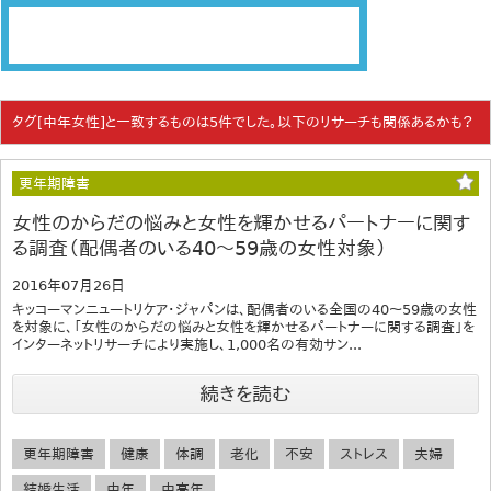
タグ[中年女性]と一致するものは5件でした。以下のリサーチも関係あるかも？
更年期障害
女性のからだの悩みと女性を輝かせるパートナーに関す
る調査（配偶者のいる40～59歳の女性対象）
2016年07月26日
キッコーマンニュートリケア・ジャパンは、配偶者のいる全国の40～59歳の女性
を対象に、「女性のからだの悩みと女性を輝かせるパートナーに関する調査」を
インターネットリサーチにより実施し、1,000名の有効サン...
続きを読む
更年期障害
健康
体調
老化
不安
ストレス
夫婦
結婚生活
中年
中高年