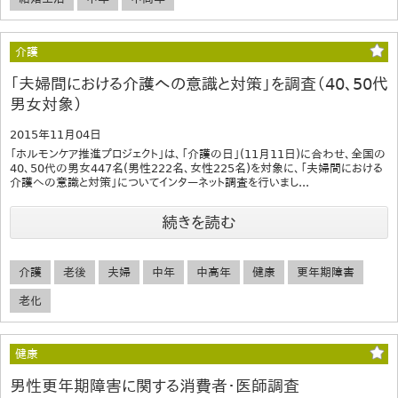
介護
「夫婦間における介護への意識と対策」を調査（40、50代
男女対象）
2015年11月04日
「ホルモンケア推進プロジェクト」は、「介護の日」(11月11日)に合わせ、全国の
40、50代の男女447名(男性222名、女性225名)を対象に、「夫婦間における
介護への意識と対策」についてインターネット調査を行いまし...
続きを読む
介護
老後
夫婦
中年
中高年
健康
更年期障害
老化
健康
男性更年期障害に関する消費者・医師調査