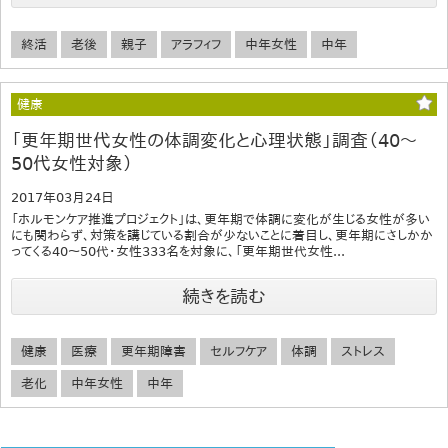
終活
老後
親子
アラフィフ
中年女性
中年
健康
「更年期世代女性の体調変化と心理状態」調査（40～
50代女性対象）
2017年03月24日
「ホルモンケア推進プロジェクト」は、更年期で体調に変化が生じる女性が多い
にも関わらず、対策を講じている割合が少ないことに着目し、更年期にさしかか
ってくる40～50代・女性333名を対象に、「更年期世代女性...
続きを読む
健康
医療
更年期障害
セルフケア
体調
ストレス
老化
中年女性
中年