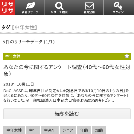
タグ
[中年女性]
5件のリサーチデータ (1/1)
中年女性
あなたの今に関するアンケート調査（40代～60代女性対
象）
2018年10月11日
DoCLASSEは、昨年自社が制定※した記念日である10月10日の「今の日」を
迎えるにあたり、40代～60代女性を対象に、「あなたの今に関するアンケート」
を行いました。※一般社団法人日本記念日協会より認定調査トピッ...
続きを読む
中年女性
中年
中高年
シニア
年齢
加齢