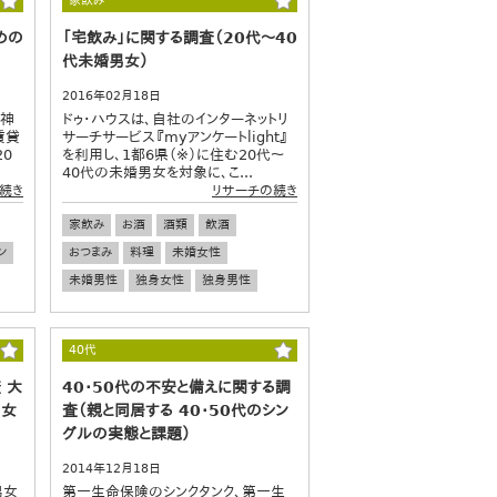
家飲み
めの
「宅飲み」に関する調査（20代～40
代未婚男女）
2016年02月18日
、神
ドゥ・ハウスは、自社のインターネットリ
賃貸
サーチサービス『myアンケートlight』
20
を利用し、1都6県（※）に住む20代～
40代の未婚男女を対象に、こ...
続き
リサーチの続き
家飲み
お酒
酒類
飲酒
ン
おつまみ
料理
未婚女性
未婚男性
独身女性
独身男性
40代
 大
40･50代の不安と備えに関する調
男女
査（親と同居する 40・50代のシン
グルの実態と課題）
2014年12月18日
男女
第一生命保険のシンクタンク、第一生