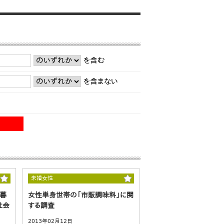
を含む
を含まない
未婚女性
人暮
女性単身世帯の「市販調味料」に関
社会
する調査
2013年02月12日