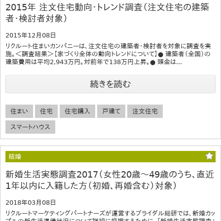
2015年 注文住宅動向・トレンド調査（注文住宅の建築
者・検討者対象）
2015年12月08日
リクルート住まいカンパニーは、注文住宅の建築者・検討者を対象に調査を実
施。＜調査結果＞【家づくり全体の動向トレンドについて】● 建築者（全国）の
建築費用は平均2,943万円。対前年で138万円上昇。● 頭金は...
続きを読む
住まい
住宅
住宅購入
戸建て
注文住宅
スマートハウス
結婚
新婚生活実態調査2017（女性20歳～49歳のうち、直近
1年以内に入籍した方（初婚、再婚含む）対象）
2018年03月08日
リクルートマーケティングパートナーズが運営するブライダル総研では、新婚カッ