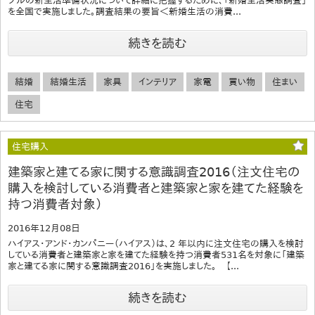
プルの新生活準備状況について詳細に把握するために、「新婚生活実態調査」
を全国で実施しました。調査結果の要旨＜新婚生活の消費...
続きを読む
結婚
結婚生活
家具
インテリア
家電
買い物
住まい
住宅
住宅購入
建築家と建てる家に関する意識調査2016（注文住宅の
購入を検討している消費者と建築家と家を建てた経験を
持つ消費者対象）
2016年12月08日
ハイアス・アンド・カンパニー（ハイアス）は、2 年以内に注文住宅の購入を検討
している消費者と建築家と家を建てた経験を持つ消費者531名を対象に「建築
家と建てる家に関する意識調査2016」を実施しました。 【...
続きを読む