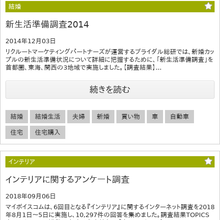
結婚
新生活準備調査2014
2014年12月03日
リクルートマーケティングパートナーズが運営するブライダル総研では、新婚カッ
プルの新生活準備状況について詳細に把握するために、「新生活準備調査」を
首都圏、東海、関西の3地域で実施しました。【調査結果】...
続きを読む
結婚
結婚生活
夫婦
新婚
買い物
車
自動車
住宅
住宅購入
インテリア
インテリアに関するアンケート調査
2018年09月06日
マイボイスコムは、6回目となる『インテリア』に関するインターネット調査を2018
年8月1日～5日に実施し、10,297件の回答を集めました。調査結果TOPICS