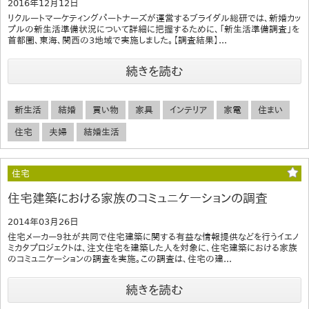
2016年12月12日
リクルートマーケティングパートナーズが運営するブライダル総研では、新婚カッ
プルの新生活準備状況について詳細に把握するために、「新生活準備調査」を
首都圏、東海、関西の3地域で実施しました。【調査結果】...
続きを読む
新生活
結婚
買い物
家具
インテリア
家電
住まい
住宅
夫婦
結婚生活
住宅
住宅建築における家族のコミュニケーションの調査
2014年03月26日
住宅メーカー９社が共同で住宅建築に関する有益な情報提供などを行うイエノ
ミカタプロジェクトは、注文住宅を建築した人を対象に、住宅建築における家族
のコミュニケーションの調査を実施。この調査は、住宅の建...
続きを読む