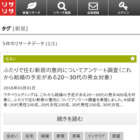
タグ
[新居]
5件のリサーチデータ (1/1)
住まい
ふたりで住む新居の意向についてアンケート調査（これ
から結婚の予定がある20～30代の男女対象）
2016年03月01日
ワタベウェディングは、これから結婚の予定がある20～30代の男女400名を対
象に、ふたりで住む新居の意向についてアンケート調査を実施しました。※回答
者：20代男性100名、20代女性100名、30代男性100名、30代女性...
続きを読む
住まい
住宅
結婚
新居
家具
インテリア
部屋