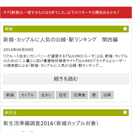
タグ[新居]と一致するものは5件でした。以下のリサーチも関係あるかも？
新婚
新婚・カップルに人気の沿線・駅ランキング 関西編
2014年06月09日
リクルート住まいカンパニーが運営する『SUUMO（スーモ）』は、新婚・カップル
のための二人暮らし向け賃貸物件検索サイト『SUUMOブライダル』ユーザー
の検索数による「新婚・カップルに人気の沿線・駅ランキング...
続きを読む
新婚
カップル
住まい
住宅
住環境
駅
沿線
新生活
新生活準備調査2016（新婚カップル対象）