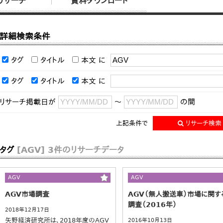
リサーチ
資料ダウンロード
詳細検索条件
タグ
タイトル
本文
に
タグ
タイトル
本文
に
リサーチ掲載日が
～
の間
上記条件で
リサーチ検索
タグ
[AGV]
3件のリサーチデータ
AGV
AGV
AGV市場調査
AGV（無人搬送車）市場に関す
調査（2016年）
2018年12月17日
矢野経済研究所は、2018年度のAGV
2016年10月13日