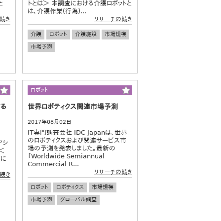
と
トとは＞ 本調査における介護ロボットと
は、介護作業(行為)...
続き
リサーチの続き
介護
ロボット
介護施設
市場規模
市場予測
ロボット
する
世界ロボティクス関連市場予測
2017年08月02日
IT専門調査会社 IDC Japanは、世界
のロボティクスおよび関連サービス市
アシ
場の予測を発表しました。最新の
＜
「Worldwide Semiannual
査に
Commercial R...
リサーチの続き
続き
ロボット
ロボティクス
市場規模
市場予測
グローバル調査