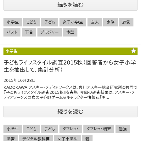
続きを読む
小学生
こども
子ども
女子小学生
友人
家族
恋愛
バスト
下着
ブラジャー
体型
小学生
子どもライフスタイル調査2015秋（回答者から女子小学
生を抽出して、集計分析）
2015年10月28日
KADOKAWA アスキー・メディアワークスは、角川アスキー総合研究所と共同で
『子どもライフスタイル調査2015秋』を実施。今回の調査結果は、アスキー・メ
ディアワークスの女の子向けゲーム＆キャラクター情報誌「キ...
続きを読む
小学生
こども
子ども
タブレット
タブレット端末
勉強
学習
デジタル教科書
女子小学生
親