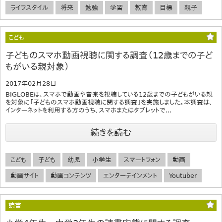
ライフスタイル
将来
勉強
学習
教育
目標
親子
こども
子どものスマホ動画視聴に関する調査（12歳までの子ど
もがいる親対象）
2017年02月28日
BIGLOBEは、スマホで動画や音楽を視聴している12歳までの子どもがいる親
を対象に「子どものスマホ動画視聴に関する調査」を実施しました。本調査は、
インターネットを利用する方のうち、スマホまたはタブレットで...
続きを読む
こども
子ども
幼児
小学生
スマートフォン
動画
動画サイト
動画コンテンツ
エンターテインメント
Youtuber
読書