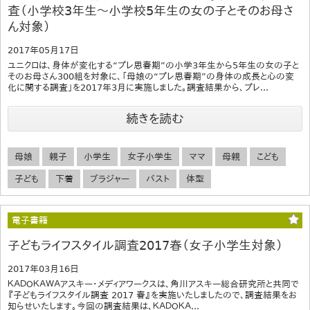
査（小学校3年生～小学校5年生の女の子とそのお母さ
ん対象）
2017年05月17日
ユニクロは、身体が変化する“プレ思春期”の小学3年生から5年生の女の子と
そのお母さん300組を対象に、「母娘の“プレ思春期”の身体の成長と心の変
化に関する調査」を2017年3月に実施しました。調査結果から、プレ...
続きを読む
母娘
親子
小学生
女子小学生
ママ
母親
こども
子ども
下着
ブラジャー
バスト
体型
電子書籍
子どもライフスタイル調査2017春（女子小学生対象）
2017年03月16日
ＫＡＤＯＫＡＷＡアスキー・メディアワークスは、角川アスキー総合研究所と共同で
『子どもライフスタイル調査 2017 春』を実施いたしましたので、調査結果をお
知らせいたします。今回の調査結果は、ＫＡＤＯＫＡ...