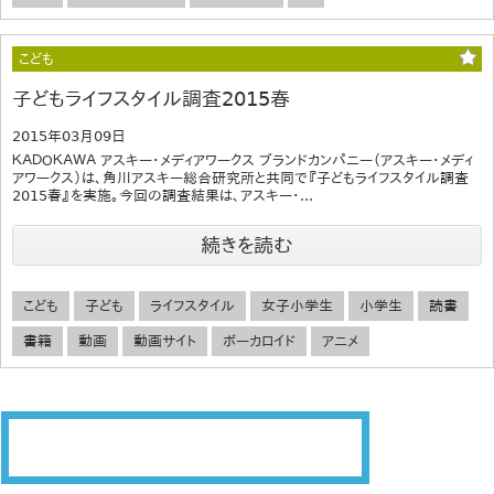
こども
子どもライフスタイル調査2015春
2015年03月09日
ＫＡＤＯＫＡＷＡ アスキー・メディアワークス ブランドカンパニー（アスキー・メディ
アワークス）は、角川アスキー総合研究所と共同で『子どもライフスタイル調査
2015春』を実施。今回の調査結果は、アスキー・...
続きを読む
こども
子ども
ライフスタイル
女子小学生
小学生
読書
書籍
動画
動画サイト
ボーカロイド
アニメ