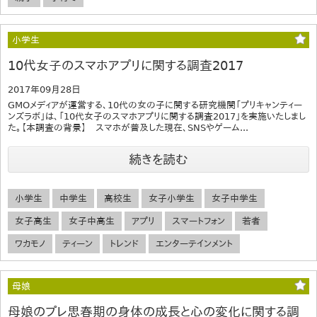
小学生
10代女子のスマホアプリに関する調査2017
2017年09月28日
GMOメディアが運営する、10代の女の子に関する研究機関「プリキャンティー
ンズラボ」は、「10代女子のスマホアプリに関する調査2017」を実施いたしまし
た。【本調査の背景】 スマホが普及した現在、SNSやゲーム...
続きを読む
小学生
中学生
高校生
女子小学生
女子中学生
女子高生
女子中高生
アプリ
スマートフォン
若者
ワカモノ
ティーン
トレンド
エンターテインメント
母娘
母娘のプレ思春期の身体の成長と心の変化に関する調