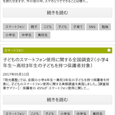
を持たせますが、今の世の中、スマホ1つでできることは様々...
続きを読む
スマートフォン
親子
こども
子ども
子育て
SNS
勉強
小学生
中学生
高校生
スマートフォン
子どものスマートフォン使用に関する全国調査２（小学4
年生〜高校3年生の子どもを持つ保護者対象）
2017年05月11日
「明光義塾」では、全国の小学4年生〜高校3年生の子どもを持つ保護者を対
象に、子どものスマートフォン使用に関する実態調査を実施しました。【調査結
果サマリー】・ 保護者の 45%が スマートフォン使用に関して...
続きを読む
スマートフォン
こども
子ども
小学生
中学生
高校生