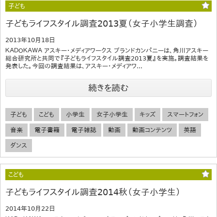
子ども
子どもライフスタイル調査2013夏（女子小学生調査）
2013年10月18日
ＫＡＤＯＫＡＷＡ アスキー・メディアワークス ブランドカンパニーは、角川アスキー
総合研究所と共同で『子どもライフスタイル調査2013夏』を実施。調査結果を
発表した。今回の調査結果は、アスキー・メディアワ...
続きを読む
子ども
こども
小学生
女子小学生
キッズ
スマートフォン
音楽
電子書籍
電子雑誌
動画
動画コンテンツ
英語
ダンス
こども
子どもライフスタイル調査2014秋（女子小学生）
2014年10月22日