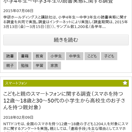
小学4年生～中学3年生の読書実態に関する調査
2015年07月08日
学研ホールディングスと講談社は、小学4年生～中学3年生の読書実態に関す
る調査を共同で実施。調査はインターネットにより実施し（調査期間は、2015年
3月13日（金）～3月15日（日））、サンプル数1,200名（各学年...
続きを読む
読書
書籍
教育
小学生
中学生
こども
子ども
親子
勉強
学習
家族
スマートフォン
こどもと親のスマートフォンに関する調査（スマホを持つ
12歳～18歳と30～50代の小学生から高校生のお子さ
んを持つ親対象）
2018年02月09日
NTTドコモは、全国のスマホを持つ12歳～18歳の子ども1204人を対象にスマ
ホに関するアンケートを実施。親としては、「連絡手段」を主な理由としてスマホ