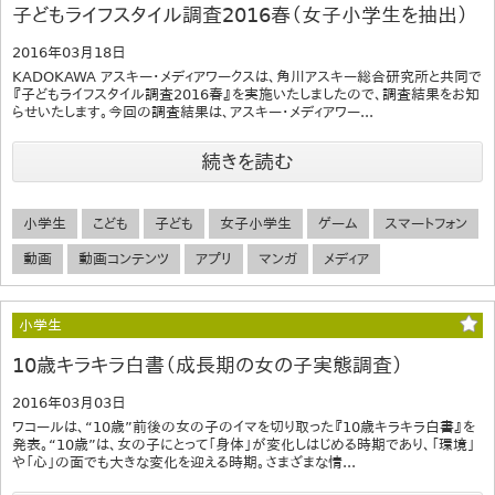
子どもライフスタイル調査2016春（女子小学生を抽出）
2016年03月18日
KADOKAWA アスキー・メディアワークスは、角川アスキー総合研究所と共同で
『子どもライフスタイル調査2016春』を実施いたしましたので、調査結果をお知
らせいたします。今回の調査結果は、アスキー・メディアワー...
続きを読む
小学生
こども
子ども
女子小学生
ゲーム
スマートフォン
動画
動画コンテンツ
アプリ
マンガ
メディア
小学生
10歳キラキラ白書（成長期の女の子実態調査）
2016年03月03日
ワコールは、“10歳”前後の女の子のイマを切り取った『10歳キラキラ白書』を
発表。“10歳”は、女の子にとって「身体」が変化しはじめる時期であり、「環境」
や「心」の面でも大きな変化を迎える時期。さまざまな情...