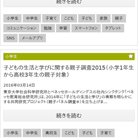
続きを読む
小学生
中学生
子育て
こども
子ども
家族
親子
コミュニケーション
勉強
学習
スマートフォン
タブレット
SNS
メールアプリ
小学生
子どもの生活と学びに関する親子調査2015（小学1年生
から高校3年生の親子対象）
2016年03月14日
東京大学社会科学研究所とベネッセホールディングスの社内シンクタンク「ベネ
ッセ教育総合研究所」は、2014年に「子どもの生活と学び」の実態を明らかに
する共同研究プロジェクト（親子パネル調査※）を立ち上げま...
続きを読む
小学生
中学生
高校生
こども
子ども
子育て