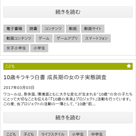
続きを読む
電子書籍
読書
コンテンツ
動画
動画サイト
動画コンテンツ
ゲーム
ゲームアプリ
スマートフォン
女子小学生
小学生
こども
10歳キラキラ白書 成長期の女の子実態調査
2017年03月03日
ワコールは、身体面、環境面ともに大きな変化が生まれる“10歳”の女の子たち
にとって大切なことを伝える「『10歳の未来』プロジェクト」活動を行っています。
この度、当プロジェクトの活動の一環として、“10歳”前...
続きを読む
こども
子ども
ライフスタイル
小学生
中学生