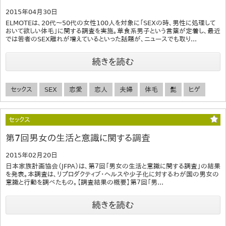
2015年04月30日
ELMOTEは、20代～50代の女性100人を対象に「SEXの時、男性に処理して
おいて欲しい体毛」に関する調査を実施。草食系男子という言葉が定着し、最近
では若者のSEX離れが増えているといった話題が、ニュースでも取り...
続きを読む
セックス
SEX
恋愛
恋人
夫婦
体毛
髭
ヒゲ
セックス
第7回男女の生活と意識に関する調査
2015年02月20日
日本家族計画協会（JFPA）は、第７回「男女の生活と意識に関する調査」の結果
を発表。本調査は、リプロダクティブ・ヘルスや少子化に対するわが国の男女の
意識と行動を調べたもの。【調査結果の概要】第７回「男...
続きを読む