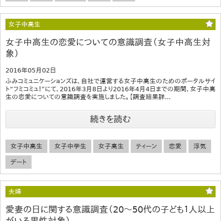
女子中高生
女子中高生の恋愛についての意識調査（女子中高生対
象）
2016年05月02日
ふみコミュニケーションズは、自社で運営する女子中高生のためのポータルサイ
ト“フミコミュ！”にて、2016年3月8日より2016年4月4日までの期間、女子中高
生の恋愛についての意識調査を実施しました。【調査結果詳...
続きを読む
女子中高生
女子中学生
女子高生
ティーン
恋愛
浮気
デート
夫婦
愛妻の日に関する意識調査（20～50代の子ども１人以上
がいる男性対象）