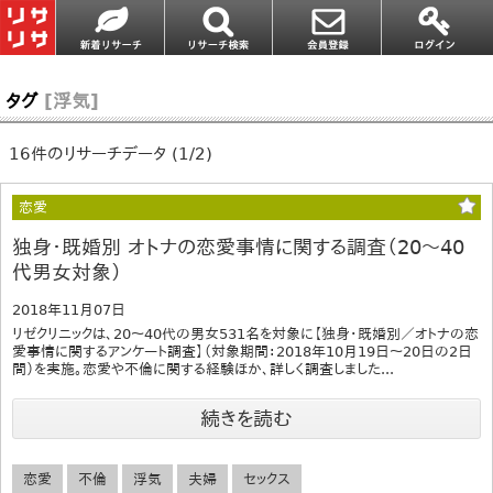
タグ
[浮気]
16件のリサーチデータ (1/2)
恋愛
独身・既婚別 オトナの恋愛事情に関する調査（20～40
代男女対象）
2018年11月07日
リゼクリニックは、20～40代の男女531名を対象に【独身・既婚別／オトナの恋
愛事情に関するアンケート調査】（対象期間：2018年10月19日～20日の2日
間）を実施。恋愛や不倫に関する経験ほか、詳しく調査しました...
続きを読む
恋愛
不倫
浮気
夫婦
セックス