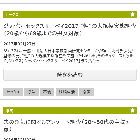
セックス
ジャパン・セックスサーベイ2017 “性”の大規模実態調査
（20歳から69歳までの男女対象）
2017年02月27日
ジェクスは、一般社団法人日本家族計画研究センターに依頼し、北村邦夫先生
監修の元、“性”の大規模実態調査を実施いたしました。そのダイジェスト版を
『【ジェクス】ジャパン・セックスサーベイ2017』ラブ活キャ...
続きを読む
セックス
浮気
不倫
結婚生活
恋愛
浮気
夫の浮気に関するアンケート調査（20～50代の主婦対
象）
2016年12月22日