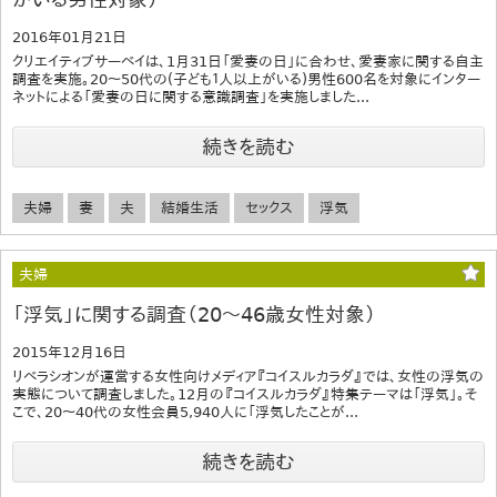
2016年01月21日
クリエイティブサーベイは、1月31日「愛妻の日」に合わせ、愛妻家に関する自主
調査を実施。20～50代の(子ども１人以上がいる)男性600名を対象にインター
ネットによる「愛妻の日に関する意識調査」を実施しました...
続きを読む
夫婦
妻
夫
結婚生活
セックス
浮気
夫婦
「浮気」に関する調査（20～46歳女性対象）
2015年12月16日
リベラシオンが運営する女性向けメディア『コイスルカラダ』では、女性の浮気の
実態について調査しました。12月の『コイスルカラダ』特集テーマは「浮気」。そ
こで、20～40代の女性会員5,940人に「浮気したことが...
続きを読む