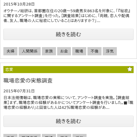
2015年10月28日
オウチーノ総研は、首都圏在住の20歳～59歳男女863名を対象に、「『秘密』
に関するアンケート調査」を行った。【調査結果】はじめに、「両親、恋人や配偶
者、友人、職場の人に秘密にしていることはありますか？」...
続きを読む
夫婦
人間関係
家族
お金
職場
不倫
浮気
恋愛
職場恋愛の実態調査
2015年07月31日
日本法規情報は、職場恋愛の実態について、アンケート調査を実施。【調査結
果】まず、職場恋愛の経験があるかについてアンケート調査を行いました。■「職
場恋愛の経験あり」と回答した人は42％職場恋愛の経験があ...
続きを読む