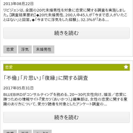
2013年08月22日
リビジェンは、全国の20代未婚男性を対象に恋愛に関する調査を実施しまし
た。【調査結果要約】◆20代未婚男性、200人中45人が「今まで恋人がいたこ
とはない」と回答。◆「今までに浮気をした経験」、32.3%が「ある...
続きを読む
恋愛
浮気
未婚男性
恋愛
「不倫」「片思い」「復縁」に関する調査
2017年05月31日
BLUEBIRDがコンサルティングを務める、20～30代女性向け、婚活／恋愛に
勝つための情報サイト『愛カツ（あいかつ）』編集部は、女性の恋愛に関する意
識のあり方について、愛カツ読者を対象としたアンケート調査の...
続きを読む