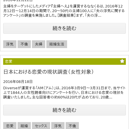
主婦をターゲットにしたメディア『主婦へえ』を運営するななくるは、2016年12
月12日～12月14日の期間で、20～50代の主婦100人に「夫の浮気に関する
アンケート」の調査を実施しました。【調査結果】まず、「夫の浮...
続きを読む
浮気
不倫
夫婦
結婚生活
恋愛
日本における恋愛の現状調査（女性対象）
2016年08月18日
Diverseが運営する「AM（アム）」は、2016年3月9日～3月31日まで、当サイト
上で1844人の女性読者向けにアンケートを行い、日本における恋愛の現状を
調査いたしました。主な回答者の約60%は20代が占めており、20歳...
続きを読む
恋愛
結婚
セックス
浮気
不倫