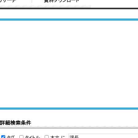
リサーチ
資料ダウンロード
詳細検索条件
タグ
タイトル
本文
に