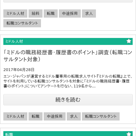
ミドル人材
給料
転職
中途採用
求人
転職コンサルタント
ミドル人材
「ミドルの職務経歴書・履歴書のポイント」調査（転職コン
サルタント対象）
2017年04月28日
エン・ジャパンが運営するミドル層専用の転職求人サイト『ミドルの転職』上で、
サイトを利用している転職コンサルタントを対象に「ミドルの職務経歴書・履歴
書のポイント」についてアンケートを行ない、119名から...
続きを読む
ミドル人材
転職
中途採用
求人
転職コンサルタント
転職