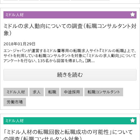
ミドル人材
ミドルの求人動向についての調査（転職コンサルタント対
象）
2018年01月29日
エン・ジャパンが運営するミドル層専用の転職求人サイト『ミドルの転職』上で、
サイトを利用している転職コンサルタントを対象に「ミドルの求人動向」について
アンケートを行ない、135名から回答を得ました。【調...
続きを読む
ミドル人材
求人
転職
中途採用
転職コンサルタント
労働市場
ミドル人材
「ミドル人材の転職回数と転職成功の可能性」について
の調査（転職コンサルタント対象）