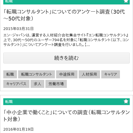
転職
「転職コンサルタント」についてのアンケート調査（30代
～50代対象）
2015年03月31日
エン・ジャパンは、運営する人材紹介会社集合サイト『エン転職コンサルタント』
上で、30代～50代のユーザー794名を対象に「転職コンサルタント（以下、コン
サルタント）」についてアンケート調査を行いました。【...
続きを読む
転職
転職コンサルタント
中途採用
人材採用
キャリア
キャリアパス
求人
労働市場
転職
「中小企業で働くこと」についての調査（転職コンサルタン
ト対象）
2016年01月19日