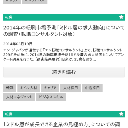
キャリア
キャリアパス
転職
2014年の転職市場予測「ミドル層の求人動向」について
の調査（転職コンサルタント対象）
2014年03月19日
エン・ジャパンが運営する『エン転職コンサルタント』上で、転職コンサルタント
329名を対象に、2014年の転職市場予測「ミドル層の求人動向」についてアン
ケート調査を行った。【調査結果要約】旧来は、35歳を過ぎ...
続きを読む
転職
ミドル人材
キャリア
人材採用
中途採用
人材マネジメント
ビジネススキル
転職
「ミドル層が成長できる企業の見極め方」についての調