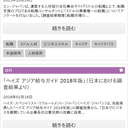
2015年10月29日
エン・ジャパンは、運営する人材紹介会社集合サイト『ミドルの転職』上で、転職
支援のプロである転職コンサルタントに「ミドルの異業種への転職」についてア
ンケートを行ないました。【調査結果概要】転職市場の...
続きを読む
転職
ミドル人材
ビジネススキル
キャリア
キャリアパス
中途採用
人材採用
給料
「ヘイズ アジア給与ガイド 2018年版」（日本における調
査結果より）
2018年02月16日
ヘイズ・スペシャリスト・リクルートメント・ジャパン（ヘイズ・ジャパン）は、先般発
表した「ヘイズ アジア給与ガイド 2018年版」の調査結果から、「日本でビジネ
スを展開している企業各社は景況感の改善に自信...
続きを読む