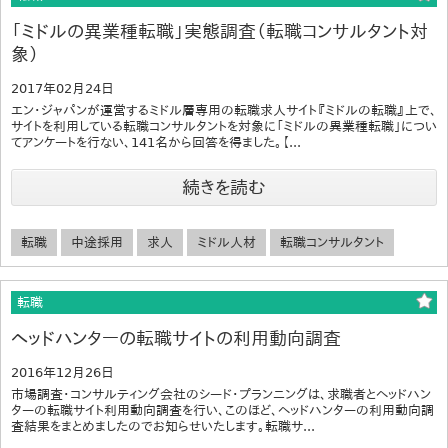
「ミドルの異業種転職」実態調査（転職コンサルタント対
象）
2017年02月24日
エン・ジャパンが運営するミドル層専用の転職求人サイト『ミドルの転職』上で、
サイトを利用している転職コンサルタントを対象に「ミドルの異業種転職」につい
てアンケートを行ない、141名から回答を得ました。【...
続きを読む
転職
中途採用
求人
ミドル人材
転職コンサルタント
転職
ヘッドハンターの転職サイトの利用動向調査
2016年12月26日
市場調査・コンサルティング会社のシード・プランニングは、求職者とヘッドハン
ターの転職サイト利用動向調査を行い、このほど、ヘッドハンターの利用動向調
査結果をまとめましたのでお知らせいたします。転職サ...