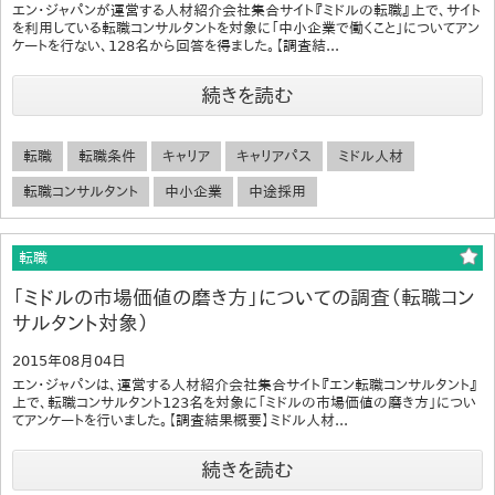
エン・ジャパンが運営する人材紹介会社集合サイト『ミドルの転職』上で、サイト
を利用している転職コンサルタントを対象に「中小企業で働くこと」についてアン
ケートを行ない、128名から回答を得ました。【調査結...
続きを読む
転職
転職条件
キャリア
キャリアパス
ミドル人材
転職コンサルタント
中小企業
中途採用
転職
「ミドルの市場価値の磨き方」についての調査（転職コン
サルタント対象）
2015年08月04日
エン・ジャパンは、運営する人材紹介会社集合サイト『エン転職コンサルタント』
上で、転職コンサルタント123名を対象に「ミドルの市場価値の磨き方」につい
てアンケートを行いました。【調査結果概要】ミドル人材...
続きを読む