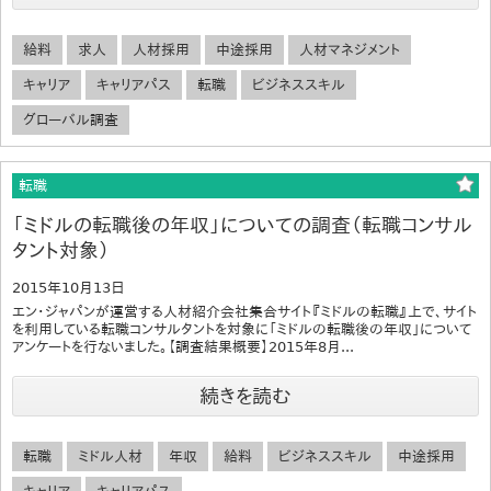
給料
求人
人材採用
中途採用
人材マネジメント
キャリア
キャリアパス
転職
ビジネススキル
グローバル調査
転職
「ミドルの転職後の年収」についての調査（転職コンサル
タント対象）
2015年10月13日
エン・ジャパンが運営する人材紹介会社集合サイト『ミドルの転職』上で、サイト
を利用している転職コンサルタントを対象に「ミドルの転職後の年収」について
アンケートを行ないました。【調査結果概要】2015年8月...
続きを読む
転職
ミドル人材
年収
給料
ビジネススキル
中途採用