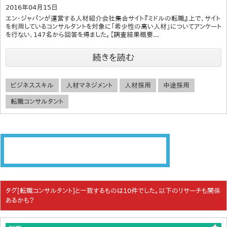
2016年04月15日
エン・ジャパンが運営する人材紹介会社集合サイト『ミドルの転職』上で、サイト
を利用しているコンサルタントを対象に「希少性の高い人材」についてアンケート
を行ない、147名から回答を得ました。【調査結果概要...
続きを読む
ビジネススキル
人材マネジメント
人材採用
中途採用
転職コンサルタント
タグ[転職コンサルタント]と一致するものは10件でした。以下のリサーチも関係
あるかも？