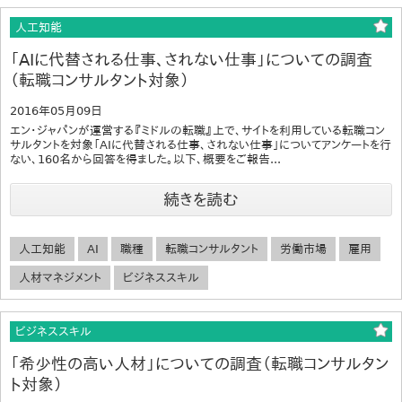
人工知能
「AIに代替される仕事、されない仕事」についての調査
（転職コンサルタント対象）
2016年05月09日
エン・ジャパンが運営する『ミドルの転職』上で、サイトを利用している転職コン
サルタントを対象「AIに代替される仕事、されない仕事」についてアンケートを行
ない、160名から回答を得ました。以下、概要をご報告...
続きを読む
人工知能
AI
職種
転職コンサルタント
労働市場
雇用
人材マネジメント
ビジネススキル
ビジネススキル
「希少性の高い人材」についての調査（転職コンサルタン
ト対象）