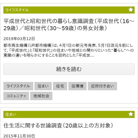
ライフスタイル
平成世代と昭和世代の暮らし意識調査（平成世代（16～
29歳）／昭和世代（30～59歳）の男女対象）
2019年03月12日
都市再生機構（ＵＲ都市機構）は、４月１日の新元号発表、５月１日改元を前にし
て、「平成世代」と「昭和世代」の住まいや地域との関わりといった“暮らし”への
意識の違いを明らかにすることを目的とした「平成世...
続きを読む
ライフスタイル
住まい
住宅
住環境
近所付き合い
コミュニティ
地域社会
住まい
住生活に関する世論調査（20歳以上の方対象）
2015年11月30日