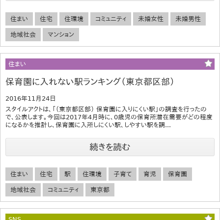
住まい
住宅
住環境
コミュニティ
未婚女性
未婚男性
地域社会
マンション
住まい
保育園に入れない駅ランキング（東京都区部）
2016年11月24日
スタイルアクトは、「（東京都区部） 保育園に入りにくい駅」の調査を行ったの
で、公表します。今回は2017年4月時に、0歳児の保育所潜在需要がどの程度
になるかを推計し、保育園に入所しにくい駅、しやすい駅を調...
続きを読む
住まい
住宅
駅
住環境
子育て
育児
保育園
地域社会
コミュニティ
東京都
SNS