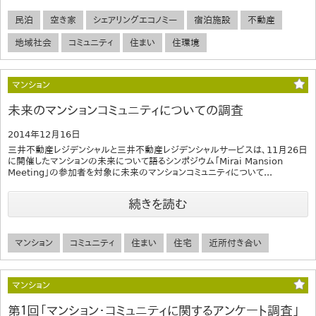
民泊
空き家
シェアリングエコノミー
宿泊施設
不動産
地域社会
コミュニティ
住まい
住環境
マンション
未来のマンションコミュニティについての調査
2014年12月16日
三井不動産レジデンシャルと三井不動産レジデンシャルサービスは、11月26日
に開催したマンションの未来について語るシンポジウム「Mirai Mansion
Meeting」の参加者を対象に未来のマンションコミュニティについて...
続きを読む
マンション
コミュニティ
住まい
住宅
近所付き合い
マンション
第１回「マンション・コミュニティに関するアンケート調査」