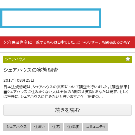
タグ[集合住宅]と一致するものは1件でした。以下のリサーチも関係あるかも？
シェアハウス
シェアハウスの実態調査
2017年08月25日
日本法規情報は、シェアハウスの実態について調査を行いました。【調査結果】
■シェアハウスに住みたくない人は全体の8割超え質問：あなたは現在、もしく
は将来に、シェアハウスに住みたいと思いますか？ 調査の...
続きを読む
シェアハウス
住まい
住宅
住環境
コミュニティ