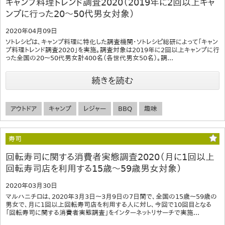
キャンプ料理トレンド調査2020（2019年に2回以上キャ
ンプに行った20～50代男女対象）
2020年04月09日
ソトレシピは、キャンプ料理に特化した調査機関・ソトレシピ総研によって「キャン
プ料理トレンド調査2020」を実施。調査対象は2019年に2回以上キャンプに行
った全国の20～50代男女計400名（各世代男女50名）。調...
続きを読む
アウトドア
キャンプ
レジャー
BBQ
趣味
寿司
回転寿司に関する消費者実態調査2020（月に1回以上
回転寿司店を利用する15歳～59歳男女対象）
2020年03月30日
マルハニチロは、2020年3月3日～3月9日の7日間で、全国の15歳～59歳の
男女で、月に1回以上回転寿司店を利用する人に対し、今回で10回目となる
「回転寿司に関する消費者実態調査」をインターネットリサーチで実施...