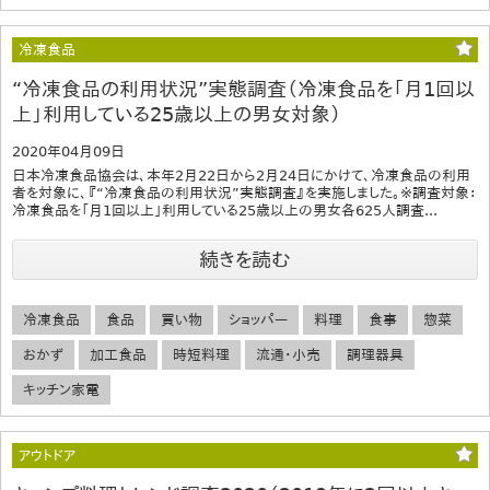
冷凍食品
“冷凍食品の利用状況”実態調査（冷凍食品を「月1回以
上」利用している25歳以上の男女対象）
2020年04月09日
日本冷凍食品協会は、本年2月22日から2月24日にかけて、冷凍食品の利用
者を対象に、『“冷凍食品の利用状況”実態調査』を実施しました。※調査対象：
冷凍食品を「月1回以上」利用している25歳以上の男女各625人調査...
続きを読む
冷凍食品
食品
買い物
ショッパー
料理
食事
惣菜
おかず
加工食品
時短料理
流通・小売
調理器具
キッチン家電
アウトドア