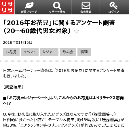
「2016年お花見」に関するアンケート調査
（20～60歳代男女対象）
2016年01月15日
お花見
イベント
レジャー
飲み会
料理
日本ホームパーティー協会は、「2016年お花見」に関するアンケート調査
を行いました。
【調査結果】
■「お花見＝レジャーシート」より、これからのお花見はよりリラックス志向
へ!?
Q.今後、お花見に取り入れたいグッズはなんですか？（複数回答可）
圧倒的に多かった回答が「テーブル＆椅子」約48%。次に「暖房器具」が
約33%。「エアクッション等のリラックスグッズ」が約28%でした。まだまだ