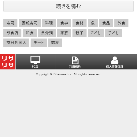
続きを読む
寿司
回転寿司
料理
食事
食材
魚
食品
外食
飲食店
和食
魚介類
家族
親子
こども
子ども
訪日外国人
デート
恋愛
Copyright© Dilemma Inc. All rights reserved.