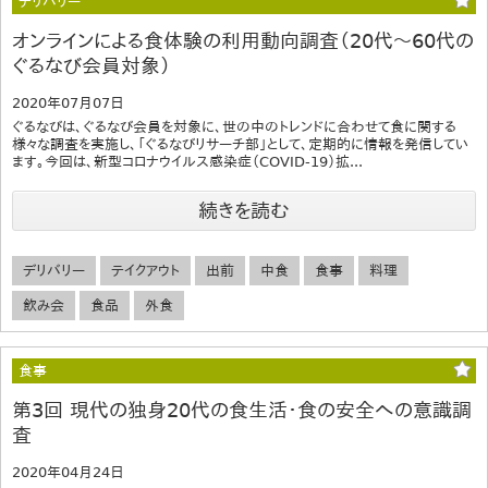
デリバリー
オンラインによる食体験の利用動向調査（20代～60代の
ぐるなび会員対象）
2020年07月07日
ぐるなびは、ぐるなび会員を対象に、世の中のトレンドに合わせて食に関する
様々な調査を実施し、「ぐるなびリサーチ部」として、定期的に情報を発信してい
ます。今回は、新型コロナウイルス感染症（COVID-19）拡...
続きを読む
デリバリー
テイクアウト
出前
中食
食事
料理
飲み会
食品
外食
食事
第3回 現代の独身20代の食生活・食の安全への意識調
査
2020年04月24日