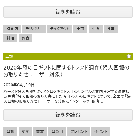
続きを読む
飲食店
デリバリー
テイクアウト
出前
中食
食事
料理
外食
母親
2020年母の日ギフトに関するトレンド調査（婦人画報の
お取り寄せユーザー対象）
2020年04月10日
ハースト婦人画報社が、カタログギフト大手のリンベルと共同運営する通信販
売事業「婦人画報のお取り寄せ」は、今年の母の日ギフトについて、全国の「婦
人画報のお取り寄せ」ユーザーを対象にインターネット調査...
続きを読む
母親
ママ
家族
母の日
プレゼント
イベント