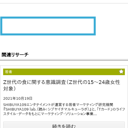
関連リサーチ
若者
Z世代の食に関する意識調査（Z世代の15～24歳女性
対象）
2021年10月19日
SHIBUYA109エンタテイメントが運営する若者マーケティング研究機関
『SHIBUYA109 lab.（読み：シブヤイチマルキューラボ）』と、「Tカード」のライフ
スタイル・データをもとにマーケティング・ソリューション事業...
続きを読む