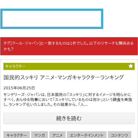
タグ[クール・ジャパン]と一致するものは1件でした。以下のリサーチも関係ある
かも？
キャラクター
国民的スッキリ アニメ・マンガキャラクターランキング
2015年06月25日
モンデリーズ・ジャパンは、日本国民の「スッキリ」に対するイメージを明らかに
すべく、あらゆる物事において「スッキリしているものは何か」という調査を実施
し、ランキング化いたしました。その結果から、「人...
続きを読む
キャラクター
マンガ
アニメ
エンターテインメント
コンテンツ