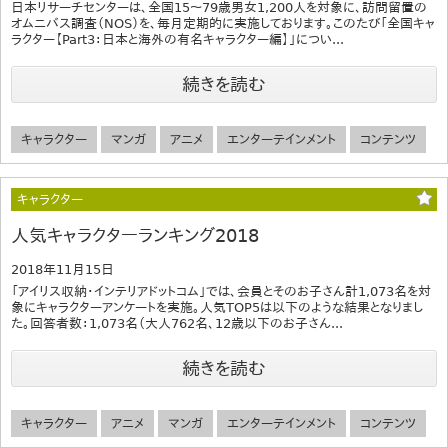
日本リサーチセンターは、全国15～79歳男女1,200人を対象に、訪問留置の
オムニバス調査（NOS）を、毎月定期的に実施しております。このたび「全国キャ
ラクター【Part3：日本と海外の有名キャラクター編】」につい...
続きを読む
キャラクター
マンガ
アニメ
エンターテインメント
コンテンツ
キャラクター
人気キャラクターランキング2018
2018年11月15日
「アイリス収納・インテリアドットコム」では、会員とそのお子さん計1,073名を対
象にキャラクターアンケートを実施。人気TOP5は以下のような結果となりまし
た。回答者数：1,073名（大人762名、12歳以下のお子さん...
続きを読む
キャラクター
アニメ
マンガ
エンターテインメント
コンテンツ