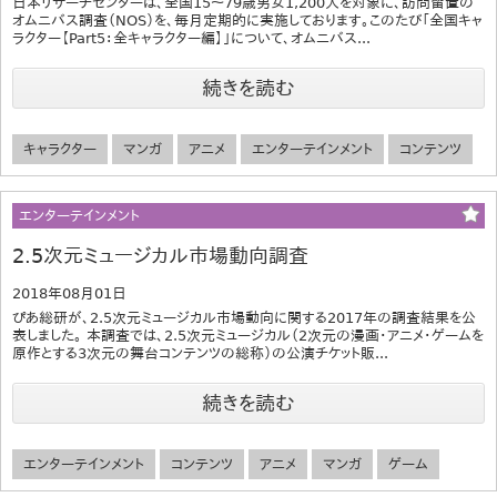
日本リサーチセンターは、全国15～79歳男女1,200人を対象に、訪問留置の
オムニバス調査（NOS）を、毎月定期的に実施しております。このたび「全国キャ
ラクター【Part5：全キャラクター編】」について、オムニバス...
続きを読む
キャラクター
マンガ
アニメ
エンターテインメント
コンテンツ
エンターテインメント
2.5次元ミュージカル市場動向調査
2018年08月01日
ぴあ総研が、2.5次元ミュージカル市場動向に関する2017年の調査結果を公
表しました。 本調査では、2.5次元ミュージカル（2次元の漫画・アニメ・ゲームを
原作とする3次元の舞台コンテンツの総称）の公演チケット販...
続きを読む
エンターテインメント
コンテンツ
アニメ
マンガ
ゲーム