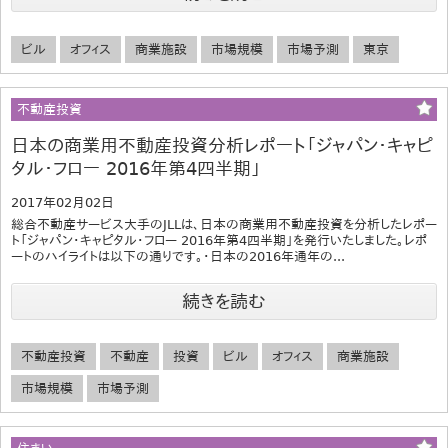
ビル
オフィス
商業施設
市場規模
市場予測
東京
不動産投資
日本の商業用不動産投資分析レポート「ジャパン・キャピ
タル・フロー 2016年第4四半期」
2017年02月02日
総合不動産サービス大手のJLLは、日本の商業用不動産投資を分析したレポー
ト「ジャパン・キャピタル・フロー 2016年第4四半期」を発行いたしました。レポ
ートのハイライトは以下の通りです。・日本の2016年通年の...
続きを読む
不動産投資
不動産
投資
ビル
オフィス
商業施設
市場規模
市場予測