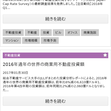
Cap Rate Survey）の最新調査結果を発表しました。【注目動向】2018年
Q1...
続きを読む
不動産投資
不動産
投資
ビル
オフィス
商業施設
マンション
市場規模
市場予測
不動産投資
2016年通年の世界の商業用不動産投資額
2017年01月30日
総合不動産サービス大手のJLLがまとめた投資分析レポートによると、2016年
通年の世界の商業用不動産投資額は、前年比6%減の6,610億ドル※1、
2016年第4四半期の投資額は、前年同期比2%減の2,060億ドルとなりまし
た...
続きを読む