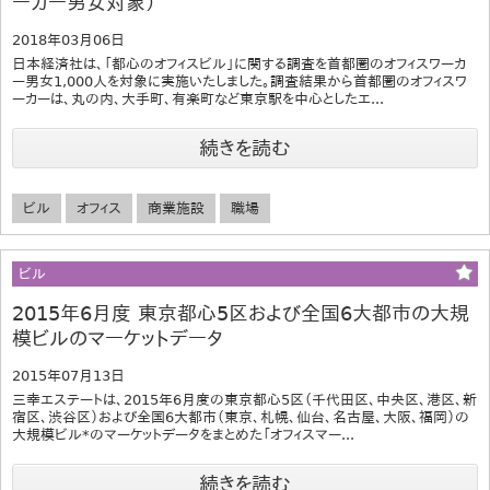
ーカー男女対象）
2018年03月06日
日本経済社は、「都心のオフィスビル」に関する調査を首都圏のオフィスワーカ
ー男女1,000人を対象に実施いたしました。調査結果から首都圏のオフィスワ
ーカーは、丸の内、大手町、有楽町など東京駅を中心としたエ...
続きを読む
ビル
オフィス
商業施設
職場
ビル
2015年6月度 東京都心5区および全国6大都市の大規
模ビルのマーケットデータ
2015年07月13日
三幸エステートは、2015年6月度の東京都心5区（千代田区、中央区、港区、新
宿区、渋谷区）および全国6大都市（東京、札幌、仙台、名古屋、大阪、福岡）の
大規模ビル*のマーケットデータをまとめた「オフィスマー...
続きを読む