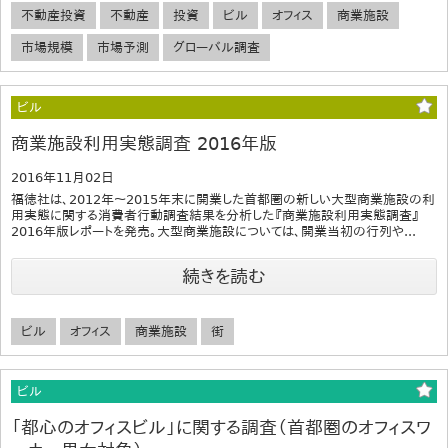
不動産投資
不動産
投資
ビル
オフィス
商業施設
市場規模
市場予測
グローバル調査
ビル
商業施設利用実態調査 2016年版
2016年11月02日
福徳社は、2012年～2015年末に開業した首都圏の新しい大型商業施設の利
用実態に関する消費者行動調査結果を分析した『商業施設利用実態調査』
2016年版レポートを発売。大型商業施設については、開業当初の行列や...
続きを読む
ビル
オフィス
商業施設
街
ビル
「都心のオフィスビル」に関する調査（首都圏のオフィスワ