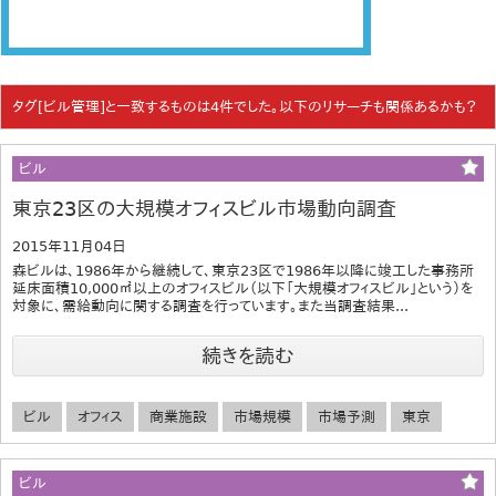
タグ[ビル管理]と一致するものは4件でした。以下のリサーチも関係あるかも？
ビル
東京23区の大規模オフィスビル市場動向調査
2015年11月04日
森ビルは、1986年から継続して、東京23区で1986年以降に竣工した事務所
延床面積10,000㎡以上のオフィスビル（以下「大規模オフィスビル」という）を
対象に、需給動向に関する調査を行っています。また当調査結果...
続きを読む
ビル
オフィス
商業施設
市場規模
市場予測
東京
ビル