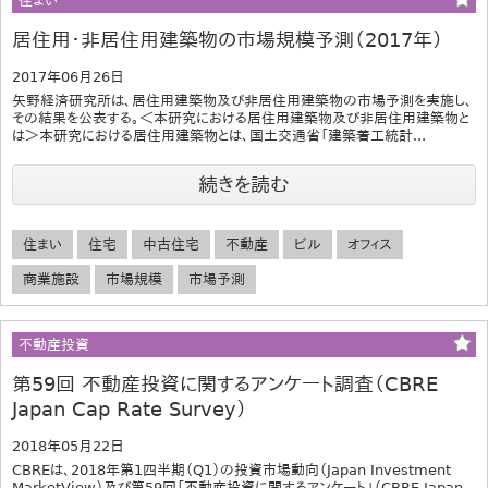
住まい
居住用・非居住用建築物の市場規模予測（2017年）
2017年06月26日
矢野経済研究所は、居住用建築物及び非居住用建築物の市場予測を実施し、
その結果を公表する。＜本研究における居住用建築物及び非居住用建築物と
は＞本研究における居住用建築物とは、国土交通省「建築着工統計...
続きを読む
住まい
住宅
中古住宅
不動産
ビル
オフィス
商業施設
市場規模
市場予測
不動産投資
第59回 不動産投資に関するアンケート調査（CBRE
Japan Cap Rate Survey）
2018年05月22日
CBREは、2018年第1四半期（Q1）の投資市場動向（Japan Investment
MarketView）及び第59回「不動産投資に関するアンケート」（CBRE Japan