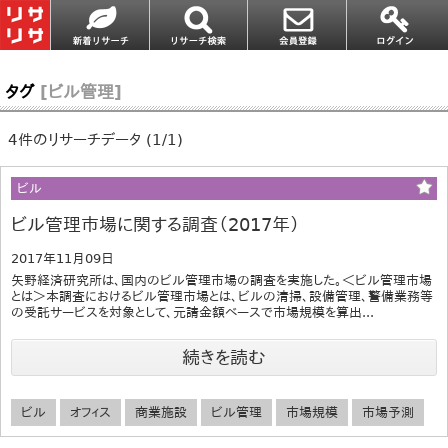
タグ
[ビル管理]
4件のリサーチデータ (1/1)
ビル
ビル管理市場に関する調査（2017年）
2017年11月09日
矢野経済研究所は、国内のビル管理市場の調査を実施した。＜ビル管理市場
とは＞本調査におけるビル管理市場とは、ビルの清掃、設備管理、警備業務等
の受託サービスを対象として、元請金額ベースで市場規模を算出...
続きを読む
ビル
オフィス
商業施設
ビル管理
市場規模
市場予測