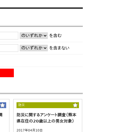
を含む
を含まない
防災
調
防災に関するアンケート調査（熊本
県在住の20歳以上の男女対象）
2017年04月10日