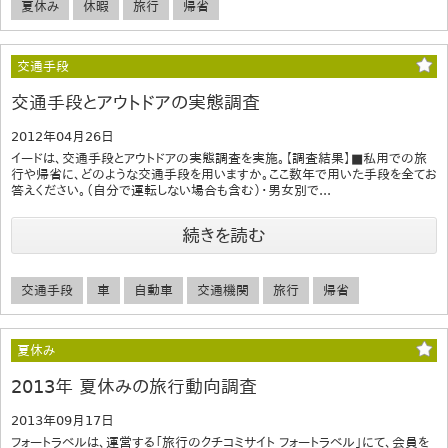
夏休み
休暇
旅行
帰省
交通手段
交通手段とアウトドアの実態調査
2012年04月26日
イードは、交通手段とアウトドアの実態調査を実施。【調査結果】■私用での旅
行や帰省に、どのような交通手段を用いますか。ここ数年で用いた手段を全てお
答えください。（自分で運転しない場合も含む）・男女別で...
続きを読む
交通手段
車
自動車
交通機関
旅行
帰省
夏休み
2013年 夏休みの旅行動向調査
2013年09月17日
フォートラベルは、運営する「旅行のクチコミサイト フォートラベル」にて、会員を