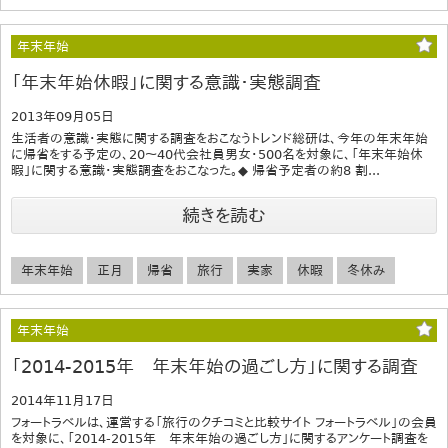
年末年始
「年末年始休暇」に関する意識・実態調査
2013年09月05日
生活者の意識・実態に関する調査をおこなうトレンド総研は、今年の年末年始
に帰省をする予定の、20～40代会社員男女・500名を対象に、「年末年始休
暇」に関する意識・実態調査をおこなった。◆ 帰省予定者の約8 割...
続きを読む
年末年始
正月
帰省
旅行
実家
休暇
冬休み
年末年始
「2014-2015年 年末年始の過ごし方」に関する調査
2014年11月17日
フォートラベルは、運営する「旅行のクチコミと比較サイト フォートラベル」の会員
を対象に、「2014-2015年 年末年始の過ごし方」に関するアンケート調査を