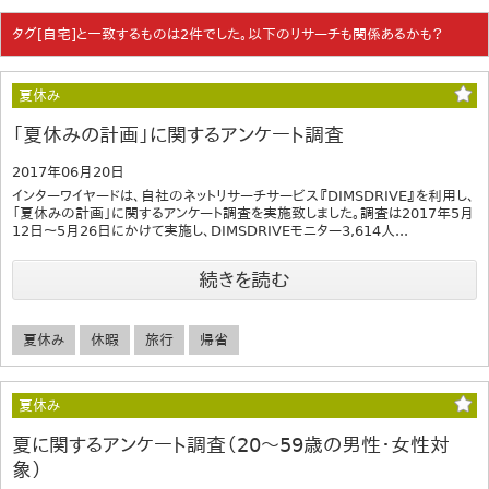
タグ[自宅]と一致するものは2件でした。以下のリサーチも関係あるかも？
夏休み
「夏休みの計画」に関するアンケート調査
2017年06月20日
インターワイヤードは、自社のネットリサーチサービス『DIMSDRIVE』を利用し、
「夏休みの計画」に関するアンケート調査を実施致しました。調査は2017年5月
12日～5月26日にかけて実施し、DIMSDRIVEモニター3,614人...
続きを読む
夏休み
休暇
旅行
帰省
夏休み
夏に関するアンケート調査（20～59歳の男性・女性対
象）