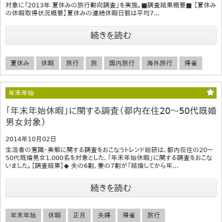
対象に「2013年 夏休みの旅行動向調査」を実施。■調査結果概要■ 【夏休み
の休暇取得状況概要】夏休みの連続休暇日数は平均7...
続きを読む
夏休み
休暇
旅行
旅
国内旅行
海外旅行
帰省
年末年始
「年末年始休暇」に関する調査（都内在住20～50代既婚
男女対象）
2014年10月02日
生活者の意識・実態に関する調査をおこなうトレンド総研は、都内在住の20～
50代既婚男女1,000名を対象とした、「年末年始休暇」に関する調査をおこな
いました。【調査結果】◆ 夫の6割、妻の7割が「結婚してから年...
続きを読む
年末年始
休暇
正月
夫婦
帰省
旅行