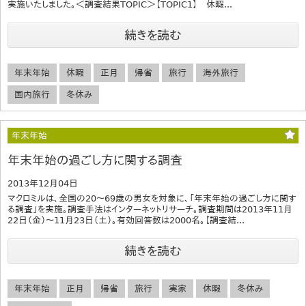
実施いたしました。＜調査結果TOPIC＞【TOPIC1】 休暇...
続きを読む
年末年始
休暇
正月
帰省
旅行
海外旅行
国内旅行
冬休み
年末年始
年末年始の過ごし方に関する調査
2013年12月04日
マクロミルは、全国の20～69歳の男女を対象に、「年末年始の過ごし方に関す
る調査」を実施。調査手法はインターネットリサーチ。調査期間は2013年11月
22日（金）～11月23日（土）。有効回答数は2000名。【調査結...
続きを読む
年末年始
正月
帰省
旅行
実家
休暇
冬休み