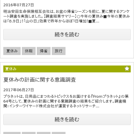
2016年07月27日
明治安田生命保険相互会社は、お盆の帰省シーズンを前に、夏に関するアンケ
ート調査を実施しました。【調査結果サマリー】○今年の夏休み■今年の夏休み
は「８.９日」！「山の日」効果で昨年からほぼ１日増加！■夏...
続きを読む
夏休み
休暇
帰省
旅行
夏休み
夏休みの計画に関する意識調査
2017年06月27日
プラネットは、日用品にまつわるトピックスをお届けする『Fromプラネット』の第
64号として、夏休みの計画に関する意識調査の結果をご紹介します。調査機
関：インターワイヤード株式会社が運営するネットリサーチ...
続きを読む