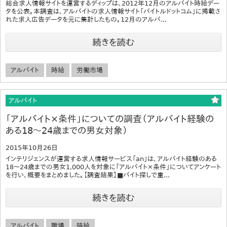
総合求人情報サイトを運営するディップは、2012年12月のアルバイト時給デー
タを公表。本調査は、アルバイトの求人情報サイト「バイトルドットコム」に掲載さ
れた求人広告データを元に集計したもの。12月のアルバ...
続きを読む
アルバイト
時給
労働市場
アルバイト
「アルバイト×条件」についての調査（アルバイト経験の
ある18～24歳までの男女対象）
2015年10月26日
インテリジェンスが運営する求人情報サービス「an」は、アルバイト経験のある
18～24歳までの男女1,000人を対象に「アルバイト×条件」についてアンケート
を行い、概要をまとめました。【調査結果】■バイト探しで重...
続きを読む
アルバイト
職場
時給