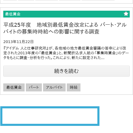
最低賃金
平成25年度 地域別最低賃金改定による パート・アル
バイトの募集時時給への影響に関する調査
2013年11月22日
『アイデム 人と仕事研究所』が、各地域の地方最低賃金審議の答申により改
定された2013年度の「最低賃金」と、新聞折込求人紙の「募集時賃金」のデー
タをもとに調査・分析を行った。これにより、新たに設定された...
続きを読む
最低賃金
パート
アルバイト
時給