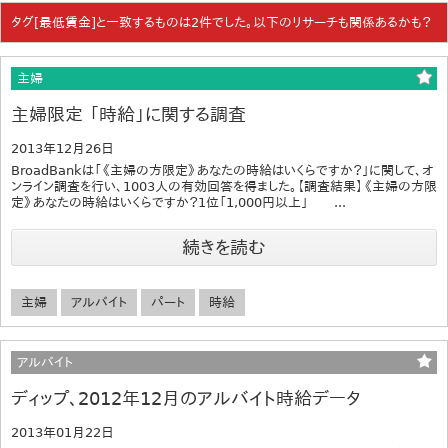
タグ[最低賃金]と一致するものは2件でした。以下のリサーチも関係あるかも？
主婦
主婦限定 「時給」に関する調査
2013年12月26日
BroadBankは「《主婦の方限定》あなたの時給はいくらですか？」に関して、オ
ンライン調査を行い、1003人の有効回答を得ました。【調査結果】《主婦の方限
定》あなたの時給はいくらですか？1位「1,000円以上」 ...
続きを読む
主婦
アルバイト
パート
時給
アルバイト
ディップ、2012年12月のアルバイト時給データ
2013年01月22日