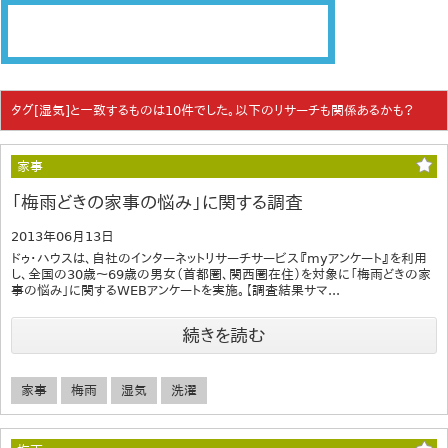
タグ[湿気]と一致するものは10件でした。以下のリサーチも関係あるかも？
家事
「梅雨どきの家事の悩み」に関する調査
2013年06月13日
ドゥ・ハウスは、自社のインターネットリサーチサービス『myアンケート』を利用
し、全国の30歳～69歳の男女（首都圏、関西圏在住）を対象に「梅雨どきの家
事の悩み」に関するWEBアンケートを実施。【調査結果サマ...
続きを読む
家事
梅雨
湿気
洗濯