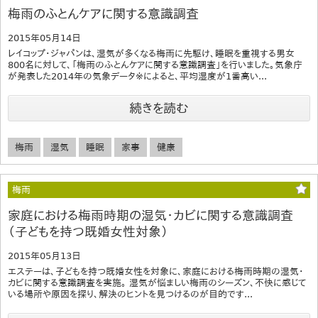
梅雨のふとんケアに関する意識調査
2015年05月14日
レイコップ・ジャパンは、湿気が多くなる梅雨に先駆け、睡眠を重視する男女
800名に対して、「梅雨のふとんケアに関する意識調査」を行いました。気象庁
が発表した2014年の気象データ※によると、平均湿度が1番高い...
続きを読む
梅雨
湿気
睡眠
家事
健康
梅雨
家庭における梅雨時期の湿気・カビに関する意識調査
（子どもを持つ既婚女性対象）
2015年05月13日
エステーは、子どもを持つ既婚女性を対象に、家庭における梅雨時期の湿気・
カビに関する意識調査を実施。 湿気が悩ましい梅雨のシーズン、不快に感じて
いる場所や原因を探り、解決のヒントを見つけるのが目的です...