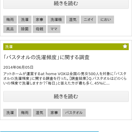
続きを読む
梅雨
洗濯
家事
洗濯機
湿気
ニオイ
におい
風呂
除菌
母親
ママ
洗濯
「バスタオルの洗濯頻度」に関する調査
2014年06月05日
アットホームが運営するat home VOXは全国の男女500人を対象に「バスタ
オルの洗濯頻度」に関する調査を行った。【調査結果】Q.バスタオルはどのくら
いの頻度で洗濯しますか？「毎日」と答えた方が最も多く、45%に...
続きを読む
洗濯
梅雨
湿気
家事
バスタオル