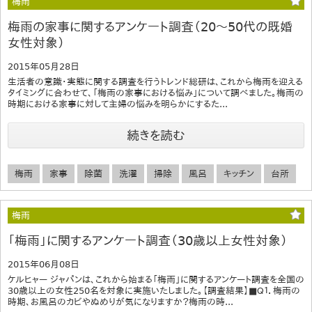
梅雨
梅雨の家事に関するアンケート調査（20～50代の既婚
女性対象）
2015年05月28日
生活者の意識・実態に関する調査を行うトレンド総研は、これから梅雨を迎える
タイミングに合わせて、「梅雨の家事における悩み」について調べました。梅雨の
時期における家事に対して主婦の悩みを明らかにするた...
続きを読む
梅雨
家事
除菌
洗濯
掃除
風呂
キッチン
台所
梅雨
「梅雨」に関するアンケート調査（30歳以上女性対象）
2015年06月08日
ケルヒャー ジャパンは、これから始まる「梅雨」に関するアンケート調査を全国の
30歳以上の女性250名を対象に実施いたしました。【調査結果】■Ｑ１．梅雨の
時期、お風呂のカビやぬめりが気になりますか？梅雨の時...