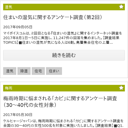
湿気
住まいの湿気に関するアンケート調査（第2回）
2017年09月05日
マイボイスコムは、２回目となる『住まいの湿気』に関するインターネット調査を
2017年8月1日～5日に実施し、11,247件の回答を集めました。【調査結果
TOPICS】■住まいの湿気が気になる人は6割。高層集合住宅の上層...
続きを読む
湿気
除湿
住宅
住まい
梅雨
梅雨時期に悩まされる「カビ」に関するアンケート調査
（30～40代の女性対象）
2017年05月30日
ケルヒャージャパンは、梅雨時期に悩まされる「カビ」に関するアンケート調査を
全国の30～40代の女性500名を対象に実施いたしました。【調査結果】■Q1.