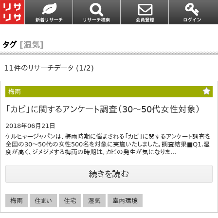
タグ
[湿気]
11件のリサーチデータ (1/2)
梅雨
「カビ」に関するアンケート調査（30～50代女性対象）
2018年06月21日
ケルヒャージャパンは、梅雨時期に悩まされる「カビ」に関するアンケート調査を
全国の30～50代の女性500名を対象に実施いたしました。調査結果■Q1.湿
度が高く、ジメジメする梅雨の時期は、カビの発生が気になりま...
続きを読む
梅雨
住まい
住宅
湿気
室内環境