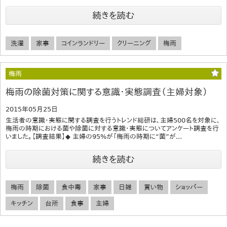
続きを読む
洗濯
家事
コインランドリー
クリーニング
梅雨
梅雨
梅雨の除菌対策に関する意識・実態調査（主婦対象）
2015年05月25日
生活者の意識・実態に関する調査を行うトレンド総研は、主婦500名を対象に、
梅雨の時期における菌や除菌に対する意識・実態についてアンケート調査を行
いました。【調査結果】◆ 主婦の95%が「梅雨の時期に“菌”が...
続きを読む
梅雨
除菌
食中毒
家事
日雑
買い物
ショッパー
キッチン
台所
食事
主婦