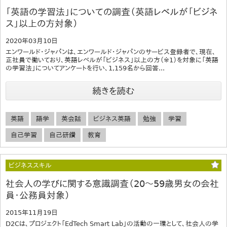
「英語の学習法」についての調査（英語レベルが「ビジネ
ス」以上の方対象）
2020年03月10日
エンワールド・ジャパンは、エンワールド・ジャパンのサービス登録者で、現在、
正社員で働いており、英語レベルが「ビジネス」以上の方（※1）を対象に「英語
の学習法」についてアンケートを行い、1,159名から回答...
続きを読む
英語
語学
英会話
ビジネス英語
勉強
学習
自己学習
自己研鑽
教育
ビジネススキル
社会人の学びに関する意識調査（20～59歳男女の会社
員・公務員対象）
2015年11月19日
D2Cは、プロジェクト「EdTech Smart Lab」の活動の一環として、社会人の学