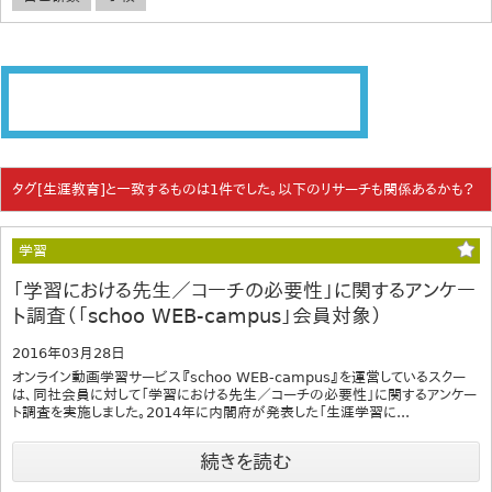
タグ[生涯教育]と一致するものは1件でした。以下のリサーチも関係あるかも？
学習
「学習における先生／コーチの必要性」に関するアンケー
ト調査（「schoo WEB-campus」会員対象）
2016年03月28日
オンライン動画学習サービス『schoo WEB-campus』を運営しているスクー
は、同社会員に対して「学習における先生／コーチの必要性」に関するアンケー
ト調査を実施しました。2014年に内閣府が発表した「生涯学習に...
続きを読む