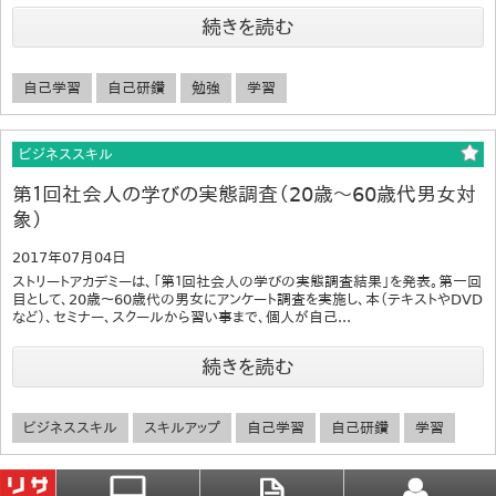
続きを読む
自己学習
自己研鑽
勉強
学習
ビジネススキル
第１回社会人の学びの実態調査（20歳〜60歳代男女対
象）
2017年07月04日
ストリートアカデミーは、「第１回社会人の学びの実態調査結果」を発表。第一回
目として、20歳〜60歳代の男女にアンケート調査を実施し、本（テキストやDVD
など）、セミナー、スクールから習い事まで、個人が自己...
続きを読む
ビジネススキル
スキルアップ
自己学習
自己研鑽
学習