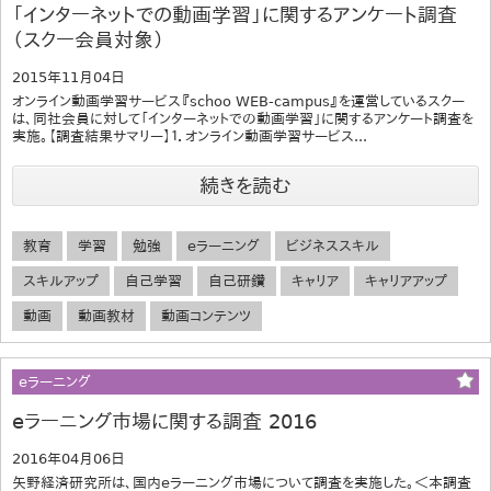
「インターネットでの動画学習」に関するアンケート調査
（スクー会員対象）
2015年11月04日
オンライン動画学習サービス『schoo WEB-campus』を運営しているスクー
は、同社会員に対して「インターネットでの動画学習」に関するアンケート調査を
実施。【調査結果サマリー】１．オンライン動画学習サービス...
続きを読む
教育
学習
勉強
eラーニング
ビジネススキル
スキルアップ
自己学習
自己研鑽
キャリア
キャリアアップ
動画
動画教材
動画コンテンツ
eラーニング
eラーニング市場に関する調査 2016
2016年04月06日
矢野経済研究所は、国内eラーニング市場について調査を実施した。＜本調査