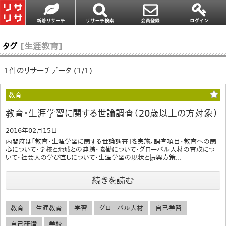
タグ
[生涯教育]
1件のリサーチデータ (1/1)
教育
教育・生涯学習に関する世論調査（20歳以上の方対象）
2016年02月15日
内閣府は「教育・生涯学習に関する世論調査」を実施。調査項目・教育への関
心について・学校と地域との連携・協働について・グローバル人材の育成につ
いて・社会人の学び直しについて・生涯学習の現状と振興方策...
続きを読む
教育
生涯教育
学習
グローバル人材
自己学習
自己研鑽
学校