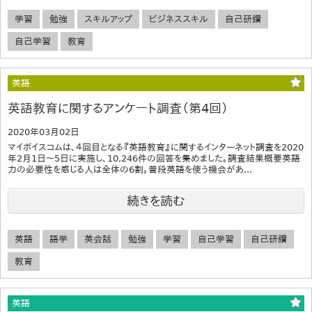
学習
勉強
スキルアップ
ビジネススキル
自己研鑽
自己学習
教育
英語
英語教育に関するアンケート調査（第4回）
2020年03月02日
マイボイスコムは、４回目となる『英語教育』に関するインターネット調査を2020
年2月1日～5日に実施し、10,246件の回答を集めました。調査結果概要英語
力の必要性を感じる人は全体の6割。普段英語を使う機会があ...
続きを読む
英語
語学
英会話
勉強
学習
自己学習
自己研鑽
教育
英語