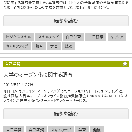
びに関する調査を実施した。本調査では、社会人の学習動向や学習意向を探る
ため、全国の20～50代の男女を対象として、2015年9月にインタ...
続きを読む
ビジネススキル
スキルアップ
自己学習
自己研鑽
キャリア
キャリアアップ
教育
学習
勉強
自己学習
大学のオープン化に関する調査
2018年11月27日
NTTコム オンライン・マーケティング・ソリューション（NTTコム オンライン）と、一
般社団法人日本オープンオンライン教育推進協議会（JMOOC）は、NTTコム オ
ンラインが運営するインターネットアンケートサービス...
続きを読む
自己学習
自己研鑽
スキルアップ
学習
勉強