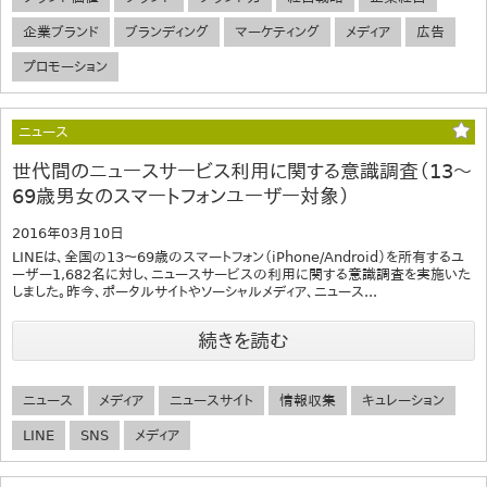
企業ブランド
ブランディング
マーケティング
メディア
広告
プロモーション
ニュース
世代間のニュースサービス利用に関する意識調査（13～
69歳男女のスマートフォンユーザー対象）
2016年03月10日
LINEは、全国の13～69歳のスマートフォン（iPhone/Android）を所有するユ
ーザー1,682名に対し、ニュースサービスの利用に関する意識調査を実施いた
しました。昨今、ポータルサイトやソーシャルメディア、ニュース...
続きを読む
ニュース
メディア
ニュースサイト
情報収集
キュレーション
LINE
SNS
メディア