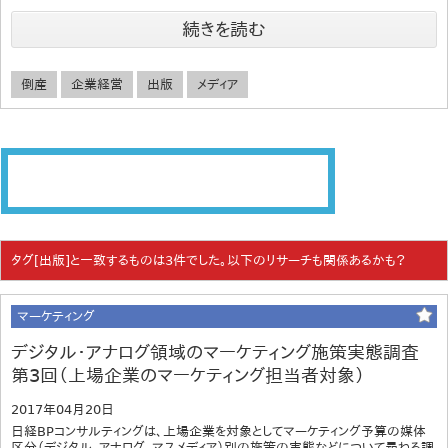
続きを読む
倒産
企業経営
出版
メディア
タグ[出版]と一致するものは3件でした。以下のリサーチも関係あるかも？
マーケティング
デジタル・アナログ領域のマーケティング施策実態調査
第3回（上場企業のマーケティング担当者対象）
2017年04月20日
日経BPコンサルティングは、上場企業を対象としてマーケティング予算の媒体
区分（デジタル、アナログ、マスメディア）別の施策の実態などについて尋ねる調