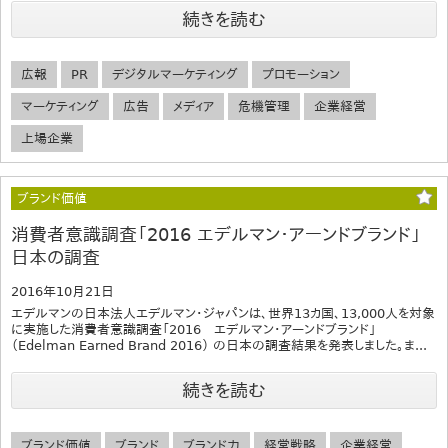
続きを読む
広報
PR
デジタルマーケティング
プロモーション
マーケティング
広告
メディア
危機管理
企業経営
上場企業
ブランド価値
消費者意識調査「2016 エデルマン・アーンドブランド」
日本の調査
2016年10月21日
エデルマンの日本法人エデルマン・ジャパンは、世界13カ国、13,000人を対象
に実施した消費者意識調査「2016 エデルマン・アーンドブランド」
（Edelman Earned Brand 2016） の日本の調査結果を発表しました。ま...
続きを読む
ブランド価値
ブランド
ブランド力
経営戦略
企業経営