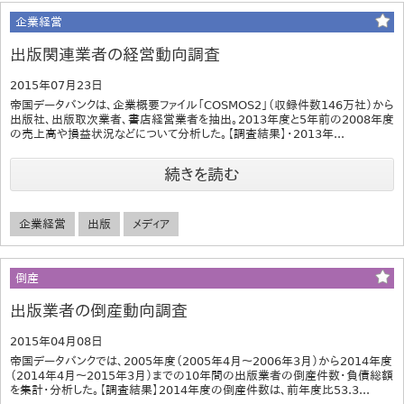
企業経営
出版関連業者の経営動向調査
2015年07月23日
帝国データバンクは、企業概要ファイル「COSMOS2」（収録件数146万社）から
出版社、出版取次業者、書店経営業者を抽出。2013年度と5年前の2008年度
の売上高や損益状況などについて分析した。【調査結果】・2013年...
続きを読む
企業経営
出版
メディア
倒産
出版業者の倒産動向調査
2015年04月08日
帝国データバンクでは、2005年度（2005年4月～2006年3月）から2014年度
（2014年4月～2015年3月）までの10年間の出版業者の倒産件数・負債総額
を集計・分析した。【調査結果】2014年度の倒産件数は、前年度比53.3...