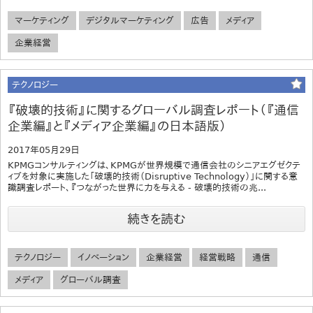
マーケティング
デジタルマーケティング
広告
メディア
企業経営
テクノロジー
『破壊的技術』に関するグローバル調査レポート（『通信
企業編』と『メディア企業編』の日本語版）
2017年05月29日
KPMGコンサルティングは、KPMGが世界規模で通信会社のシニアエグゼクテ
ィブを対象に実施した「破壊的技術（Disruptive Technology）」に関する意
識調査レポート、『つながった世界に力を与える - 破壊的技術の兆...
続きを読む
テクノロジー
イノベーション
企業経営
経営戦略
通信
メディア
グローバル調査