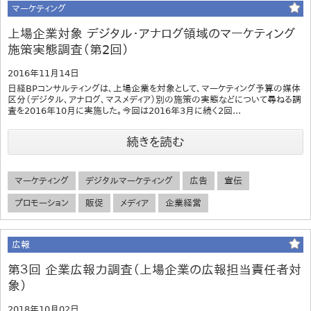
マーケティング
上場企業対象 デジタル・アナログ領域のマーケティング
施策実態調査（第2回）
2016年11月14日
日経BPコンサルティングは、上場企業を対象として、マーケティング予算の媒体
区分（デジタル、アナログ、マスメディア）別の施策の実態などについて尋ねる調
査を2016年10月に実施した。今回は2016年3月に続く2回...
続きを読む
マーケティング
デジタルマーケティング
広告
宣伝
プロモーション
販促
メディア
企業経営
広報
第３回 企業広報力調査（上場企業の広報担当責任者対
象）
2018年10月02日