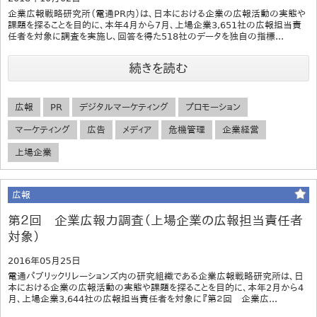
企業広報戦略研究所（電通PR内）は、日本における企業の広報活動の実態や
課題を探ることを目的に、本年4月から7月、上場企業3,651社の広報担当責
任者を対象に調査を実施し、回答を得た518社のデータを独自の指標...
続きを読む
広報
PR
デジタルマーケティング
プロモーション
マーケティング
広告
メディア
危機管理
企業経営
上場企業
広報
第２回 企業広報力調査（上場企業の広報担当責任者
対象）
2016年05月25日
電通パブリックリレーションズ内の研究組織である企業広報戦略研究所は、日
本における企業の広報活動の実態や課題を探ることを目的に、本年2月から4
月、上場企業3,644社の広報担当責任者を対象に『第２回 企業広...