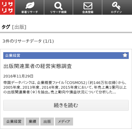
タグ
[出版]
3件のリサーチデータ (1/1)
企業経営
出版関連業者の経営実態調査
2016年11月29日
帝国データバンクは、企業概要ファイル「COSMOS2」（約146万社収録）から、
2005年度、2013年度、2014年度、2015年度において、年売上高1億円以上
の出版関連業者（※）を抽出。売上動向や損益状況について分析した...
続きを読む
企業経営
業績
出版
メディア