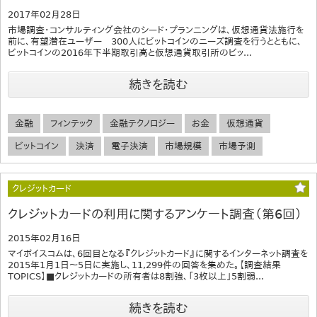
2017年02月28日
市場調査・コンサルティング会社のシード・プランニングは、仮想通貨法施行を
前に、有望潜在ユーザー 300人にビットコインのニーズ調査を行うとともに、
ビットコインの2016年下半期取引高と仮想通貨取引所のビッ...
続きを読む
金融
フィンテック
金融テクノロジー
お金
仮想通貨
ビットコイン
決済
電子決済
市場規模
市場予測
クレジットカード
クレジットカードの利用に関するアンケート調査（第6回）
2015年02月16日
マイボイスコムは、6回目となる『クレジットカード』に関するインターネット調査を
2015年1月1日～5日に実施し、11,299件の回答を集めた。【調査結果
TOPICS】■クレジットカードの所有者は8割強、「3枚以上」5割弱...
続きを読む