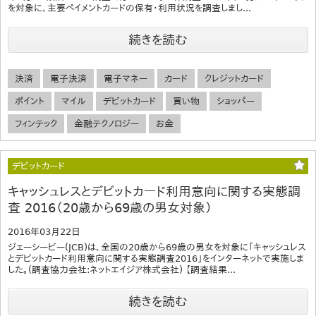
を対象に、主要ペイメントカードの保有・利用状況を調査しまし...
続きを読む
決済
電子決済
電子マネー
カード
クレジットカード
ポイント
マイル
デビットカード
買い物
ショッパー
フィンテック
金融テクノロジー
お金
デビットカード
キャッシュレスとデビットカード利用意向に関する実態調
査 2016（20歳から69歳の男女対象）
2016年03月22日
ジェーシービー(JCB)は、全国の20歳から69歳の男女を対象に「キャッシュレス
とデビットカード利用意向に関する実態調査2016」をインターネットで実施しま
した。(調査協力会社:ネットエイジア株式会社) 【調査結果...
続きを読む