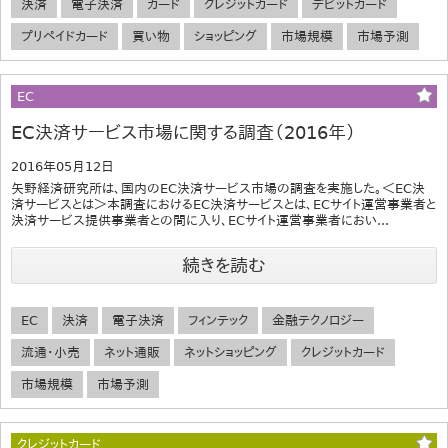
決済
電子決済
カード
クレジットカード
デビットカード
プリペイドカード
買い物
ショッピング
市場規模
市場予測
EC
EC決済サービス市場に関する調査（2016年）
2016年05月12日
矢野経済研究所は、国内のEC決済サービス市場の調査を実施した。＜EC決
済サービスとは＞本調査におけるEC決済サービスとは、ECサイト運営事業者と
決済サービス提供事業者との間に入り、ECサイト運営事業者におい...
続きを読む
EC
決済
電子決済
フィンテック
金融テクノロジー
流通・小売
ネット通販
ネットショッピング
クレジットカード
市場規模
市場予測
クレジットカード