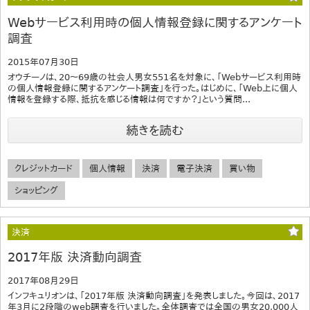
Webサービス利用時の個人情報登録に関するアンケート
調査
2015年07月30日
オウチーノは、20～69歳の社会人男女551名を対象に、「Webサービス利用時
の個人情報登録に関するアンケート調査」を行った。はじめに、「Web上に個人
情報を登録する際、抵抗を感じる情報は何ですか？」という質問...
続きを読む
クレジットカード
個人情報
決済
電子決済
買い物
ショッピング
決済
2017年版 決済動向調査
2017年08月29日
インフキュリオンは、「2017年版 決済動向調査」を発表しました。今回は、2017
年3月に2段階のweb調査を行いました。全体調査では全国の男女20,000人