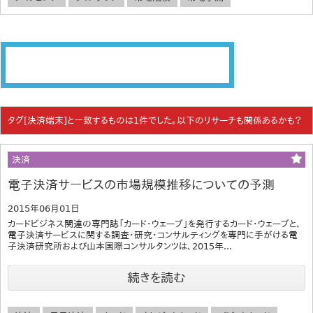
タグ[決済端末]と一致するものは1件でした。以下のリサーチも関係あるかも？
決済
電子決済サービスの市場規模推移についての予測
2015年06月01日
カードビジネス関連の専門誌「カード・ウェーブ」を発行するカード・ウェーブと、
電子決済サービスに関する調査・研究・コンサルティングを専門に手がける電
子決済研究所および山本国際コンサルタンツは、2015年...
続きを読む