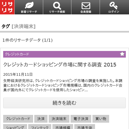
タグ
[決済端末]
1件のリサーチデータ (1/1)
クレジットカード
クレジットカードショッピング市場に関する調査 2015
2015年11月11日
矢野経済研究所は、クレジットカードショッピング市場の調査を実施した。本調
査におけるクレジットカードショッピング市場規模は、国内のクレジットカード会
員が国内外にてクレジットカードを使用したショッピン...
続きを読む
クレジットカード
決済
決済端末
電子決済
買い物
ショッピング
フィンテック
市場規模
市場予測