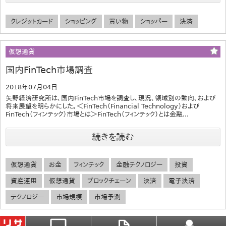
クレジットカード
ショッピング
買い物
ショッパー
決済
仮想通貨
国内FinTech市場調査
2018年07月04日
矢野経済研究所は、国内FinTech市場を調査し、現況、領域別の動向、および
将来展望を明らかにした。＜FinTech（Financial Technology）および
FinTech（フィンテック）市場とは＞FinTech（フィンテック）とは金融...
続きを読む
仮想通貨
お金
フィンテック
金融テクノロジー
投資
資産運用
仮想通貨
ブロックチェーン
決済
電子決済
テクノロジー
市場規模
市場予測