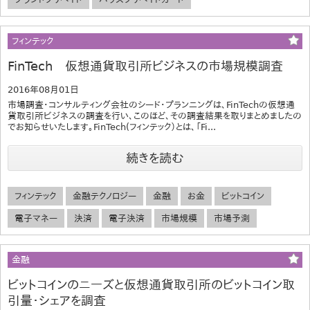
フィンテック
FinTech 仮想通貨取引所ビジネスの市場規模調査
2016年08月01日
市場調査・コンサルティング会社のシード・プランニングは、FinTechの仮想通
貨取引所ビジネスの調査を行い、このほど、その調査結果を取りまとめましたの
でお知らせいたします。FinTech(フィンテック）とは、「Fi...
続きを読む
フィンテック
金融テクノロジー
金融
お金
ビットコイン
電子マネー
決済
電子決済
市場規模
市場予測
金融
ビットコインのニーズと仮想通貨取引所のビットコイン取
引量・シェアを調査