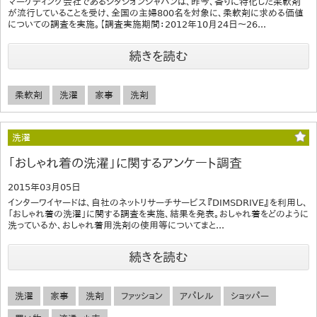
マーケティング会社であるシタシオンジャパンは、昨今、香りに特化した柔軟剤
が流行していることを受け、全国の主婦800名を対象に、柔軟剤に求める価値
についての調査を実施。【調査実施期間：2012年10月24日～26...
続きを読む
柔軟剤
洗濯
家事
洗剤
洗濯
「おしゃれ着の洗濯」に関するアンケート調査
2015年03月05日
インターワイヤードは、自社のネットリサーチサービス『DIMSDRIVE』を利用し、
「おしゃれ着の洗濯」に関する調査を実施、結果を発表。おしゃれ着をどのように
洗っているか、おしゃれ着用洗剤の使用等についてまと...
続きを読む
洗濯
家事
洗剤
ファッション
アパレル
ショッパー