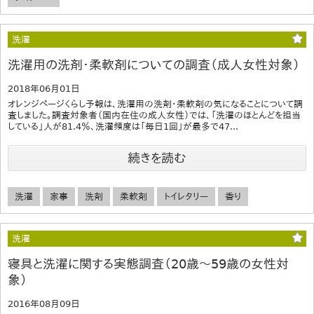
洗濯
洗濯用の洗剤・柔軟剤についての調査（成人女性対象）
2018年06月01日
オレンジページくらし予報は、洗濯用の洗剤・柔軟剤の気になることについて調
査しました。調査対象者（国内在住の成人女性）では、「洗濯のほとんどを担当
している」人が81.4％、洗濯頻度は「毎日1回」が最多で47...
続きを読む
洗濯
家事
洗剤
柔軟剤
トイレタリー
香り
洗濯
寝具と洗濯に関する実態調査（20歳～59歳の女性対
象）
2016年08月09日