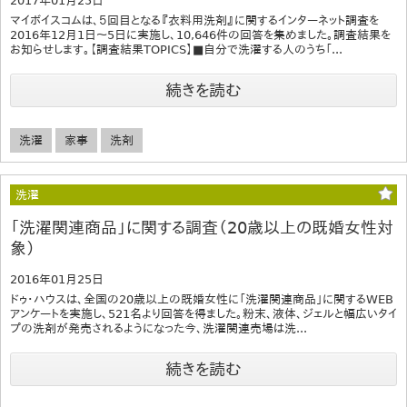
2017年01月25日
マイボイスコムは、５回目となる『衣料用洗剤』に関するインターネット調査を
2016年12月1日～5日に実施し、10,646件の回答を集めました。調査結果を
お知らせします。【調査結果TOPICS】■自分で洗濯する人のうち「...
続きを読む
洗濯
家事
洗剤
洗濯
「洗濯関連商品」に関する調査（20歳以上の既婚女性対
象）
2016年01月25日
ドゥ・ハウスは、全国の20歳以上の既婚女性に「洗濯関連商品」に関するWEB
アンケートを実施し、521名より回答を得ました。粉末、液体、ジェルと幅広いタイ
プの洗剤が発売されるようになった今、洗濯関連売場は洗...
続きを読む