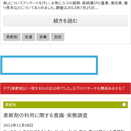
剤」についてアンケートを行い、お気に入りの銘柄、銘柄選びの基準、満足度、香
り見本などについてまとめました。調査は2013年7月25日...
続きを読む
柔軟剤
洗濯
家事
洗剤
タグ[柔軟剤]と一致するものは10件でした。以下のリサーチも関係あるかも？
柔軟剤
柔軟剤の利用に関する意識・実態調査
2012年11月08日