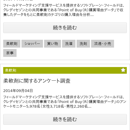
フィールドマーケティング支援サービスを提供するソフトブレーン・フィールドは、
クレディセゾンとの共同事業である「Point of Buy（R）購買理由データ」で収
集したデータをもとに柔軟剤カテゴリの購入理由を分析...
続きを読む
柔軟剤
ショッパー
買い物
洗濯
洗剤
流通・小売
家事
柔軟剤
柔軟剤に関するアンケート調査
2014年09月04日
フィールドマーケティング支援サービスを提供するソフトブレーン・フィールドは、
クレディセゾンとの共同事業である「Point of Buy（R）購買理由データ」のアン
ケートモニター5,978名（女性3,718名・男性2,260名...
続きを読む