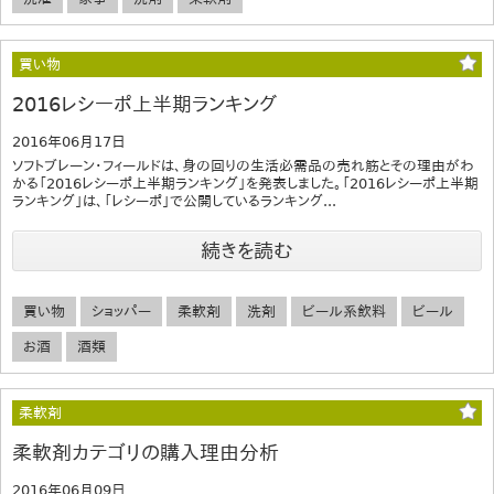
買い物
2016レシーポ上半期ランキング
2016年06月17日
ソフトブレーン・フィールドは、身の回りの生活必需品の売れ筋とその理由がわ
かる「2016レシーポ上半期ランキング」を発表しました。「2016レシーポ上半期
ランキング」は、「レシーポ」で公開しているランキング...
続きを読む
買い物
ショッパー
柔軟剤
洗剤
ビール系飲料
ビール
お酒
酒類
柔軟剤
柔軟剤カテゴリの購入理由分析
2016年06月09日