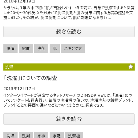
2016年12月19日
サラヤは、1年の中で特に肌が乾燥しやすい冬を前に、自身で洗濯をすると回答
した20代～30代男女を対象に『洗濯洗剤と肌の健康に関する意識調査』を実
施しました。その結果、洗濯洗剤について、肌に刺激になる恐れ...
続きを読む
洗濯
家事
洗剤
肌
スキンケア
洗濯
「洗濯」についての調査
2013年12月17日
インターワイヤードが運営するネットリサーチのDIMSDRIVEでは、「洗濯」につ
いてアンケートを調査行い、普段の洗濯機の使い方、洗濯洗剤の銘柄ブランド、
ブランドごとの評価の違いなどについてまとめた。調査は20...
続きを読む
洗濯
洗剤
家事
家電
洗濯機