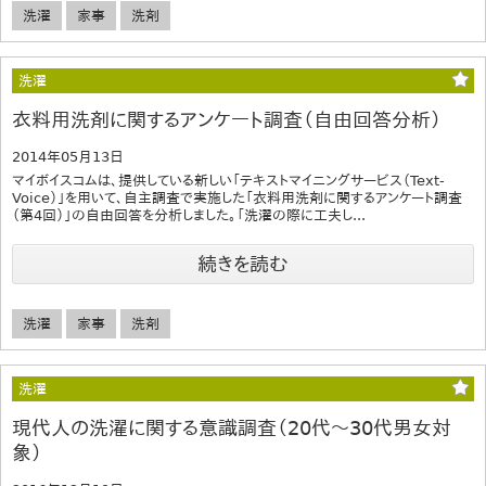
洗濯
家事
洗剤
洗濯
衣料用洗剤に関するアンケート調査（自由回答分析）
2014年05月13日
マイボイスコムは、提供している新しい「テキストマイニングサービス（Text-
Voice）」を用いて、自主調査で実施した「衣料用洗剤に関するアンケート調査
（第4回）」の自由回答を分析しました。「洗濯の際に工夫し...
続きを読む
洗濯
家事
洗剤
洗濯
現代人の洗濯に関する意識調査（20代～30代男女対
象）