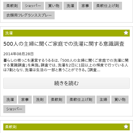
柔軟剤
ショッパー
買い物
洗濯
家事
柔軟仕上げ剤
衣類用フレグランススプレー
洗濯
500人の主婦に聞くご家庭での洗濯に関する意識調査
2014年08月28日
暮らしの根っこを運営するうるるは、「500人の主婦に聞くご家庭での洗濯に関
する意識調査」を実施。調査では、洗濯を2日に1回以上の頻度で行っている人
は7割となり、洗濯は生活の一部と言うことができる。【調査...
続きを読む
洗濯
家事
洗剤
柔軟剤
柔軟仕上げ剤
主婦
買い物
ショッパー
柔軟剤