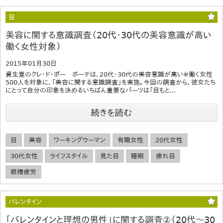
目
美容に関する意識調査（20代・30代の美容意識が高い
働く女性対象）
2015年01月30日
資生堂のクレ・ド・ポー ボーテは、20代・30代の美容意識が高い※働く女性
500人を対象に、「美容に関する意識調査」を実施。今回の調査から、彼女たち
にとって自分の印象を決めるいちばん重要なパーツは「目もと...
続きを読む
目
美容
ワーキングウーマン
有職女性
20代女性
30代女性
ライフスタイル
見た目
睡眠
疲れ目
眼精疲労
バレンタイン
「バレンタインと理想の男性」に関する調査②（20代～30