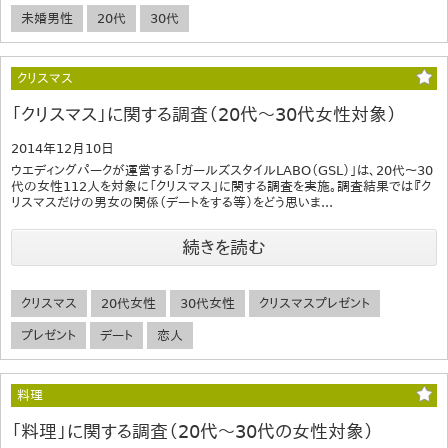
未婚男性
20代
30代
クリスマス
「クリスマス」に関する調査（20代～30代女性対象）
2014年12月10日
ウエディングパークが運営する「ガールズスタイルLABO（GSL）」は、20代～30
代の女性112人を対象に「クリスマス」に関する調査を実施。調査結果では『ク
リスマスだけの男女の関係（デートをする等）をどう思いま...
続きを読む
クリスマス
20代女性
30代女性
クリスマスプレゼント
プレゼント
デート
恋人
料理
「料理」に関する調査（20代～30代の女性対象）