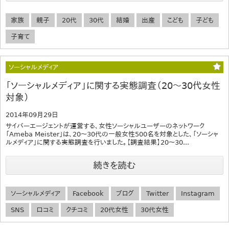
家族
親子
20代
30代
結婚
出産
こども
子ども
子育て
ソーシャルメディア
「ソーシャルメディア」に関する実態調査（20～30代女性
対象）
2014年09月29日
サイバーエージェントが運営する、女性ソーシャルユーザーのネットワーク
「Ameba Meister」は、20～30代の一般女性500名を対象とした、「ソーシャ
ルメディア」に関する実態調査を行いました。【調査結果】20～30...
続きを読む
ソーシャルメディア
Facebook
ブログ
Twitter
Instagram
SNS
口コミ
クチコミ
20代女性
30代女性