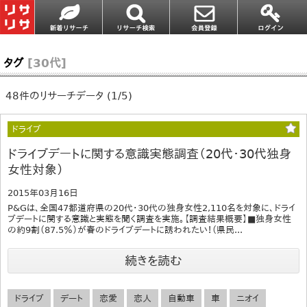
タグ
[30代]
48件のリサーチデータ (1/5)
ドライブ
ドライブデートに関する意識実態調査（20代・30代独身
女性対象）
2015年03月16日
P&Gは、全国47都道府県の20代・30代の独身女性2,110名を対象に、ドライ
ブデートに関する意識と実態を聞く調査を実施。【調査結果概要】■独身女性
の約9割（87.5％）が春のドライブデートに誘われたい！（県民...
続きを読む
ドライブ
デート
恋愛
恋人
自動車
車
ニオイ