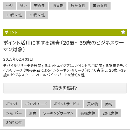
香り
臭い
芳香剤
消臭剤
独身女性
未婚女性
20代女性
30代女性
ポイント
ポイント活用に関する調査（20歳～39歳のビジネスウー
マン対象）
2015年02月03日
モバイルリサーチを展開するネットエイジアは、ポイント活用に関する調査をモバ
イルリサーチ（携帯電話によるインターネットリサーチ）により実施し、20歳～39
歳のビジネスウーマン(アルバイト・パートを除く女性...
続きを読む
ポイント
ポイントカード
ポイントサービス
買い物
節約
ショッパー
消費
ワーキングウーマン
有職女性
20代女性
30代女性