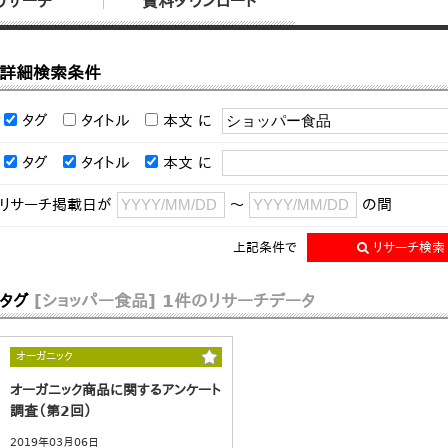
リサーチ
資料ダウンロード
詳細検索条件
タグ
タイトル
本文
に
タグ
タイトル
本文
に
リサーチ掲載日が
～
の間
上記条件で
リサーチ検索
タグ
[ショッパー食品]
1件のリサーチデータ
オーガニック
オーガニック商品に関するアンケート
調査（第2回）
2019年03月06日