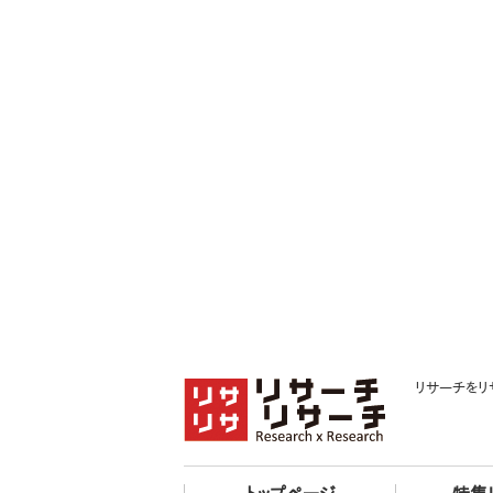
リサーチをリ