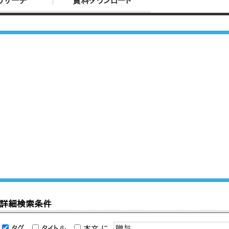
リサーチ
資料ダウンロード
詳細検索条件
タグ
タイトル
本文
に