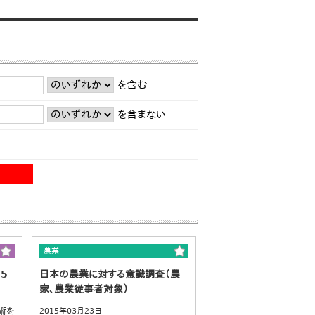
を含む
を含まない
農業
5
日本の農業に対する意識調査（農
家、農業従事者対象）
術を
2015年03月23日