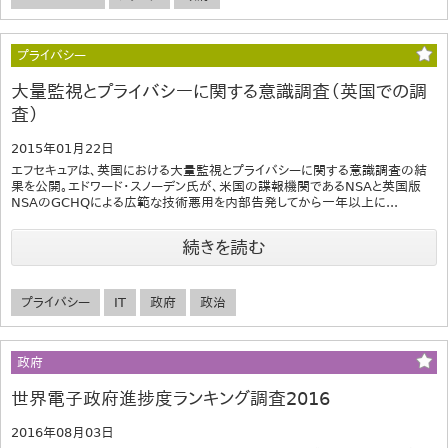
プライバシー
大量監視とプライバシーに関する意識調査（英国での調
査）
2015年01月22日
エフセキュアは、英国における大量監視とプライバシーに関する意識調査の結
果を公開。エドワード・スノーデン氏が、米国の諜報機関であるNSAと英国版
NSAのGCHQによる広範な技術悪用を内部告発してから一年以上に...
続きを読む
プライバシー
IT
政府
政治
政府
世界電子政府進捗度ランキング調査2016
2016年08月03日