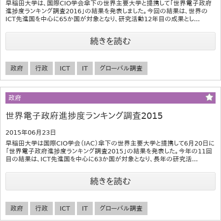
早稲田大学は、国際CIO学会傘下の世界主要大学と提携して「世界電子政府
進捗度ランキング調査2016」の結果を発表しました。今回の結果は、世界の
ICT先進国を中心に65か国が対象となり、研究活動12年目の成果とし...
続きを読む
政府
行政
ICT
IT
グローバル調査
政府
世界電子政府進捗度ランキング調査2015
2015年06月23日
早稲田大学は国際CIO学会（IAC）傘下の世界主要大学と提携して6月20日に
「世界電子政府進捗度ランキング調査2015」の結果を発表した。今年の11回
目の結果は、ICT先進国を中心に63か国が対象となり、長年の研究活...
続きを読む
政府
行政
ICT
IT
グローバル調査