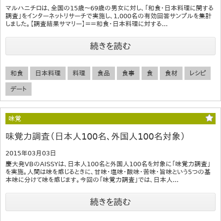
マルハニチロは、全国の15歳～69歳の男女に対し、「和食・日本料理に関する
調査」をインターネットリサーチで実施し、1,000名の有効回答サンプルを集計
しました。【調査結果サマリー】＝＝和食・日本料理に対する...
続きを読む
和食
日本料理
料理
食品
食事
食
食材
レシピ
デート
味覚
味覚力調査（日本人100名、外国人100名対象）
2015年03月03日
慶大発VBのAISSYは、日本人100名と外国人100名を対象に「味覚力調査」
を実施。人間は味を感じるときに、甘味・塩味・酸味・苦味・旨味という5つの基
本味に分けて味を感じます。今回の「味覚力調査」では、日本人...
続きを読む