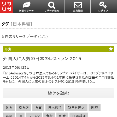
タグ
[日本料理]
5件のリサーチデータ (1/1)
外食
外国人に人気の日本のレストラン 2015
2015年06月25日
「TripAdvisor®」の日本法人であるトリップアドバイザーは、トリップアドバイザ
ー上に2014年4月から2015年3月の1年間に投稿された外国語の口コミ評価
をもとに、「外国人に人気の日本のレストラン2015」を発表。30...
続きを読む
外食
飲食店
食事
日本旅行
訪日外国人
料理
寿司
肉
ラーメン
食材
和食
日本料理