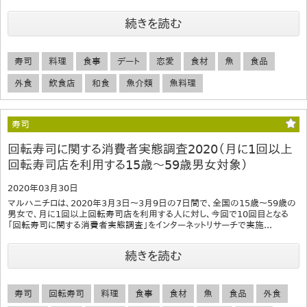
続きを読む
寿司
料理
食事
デート
恋愛
食材
魚
食品
外食
飲食店
和食
魚介類
魚料理
寿司
回転寿司に関する消費者実態調査2020（月に1回以上
回転寿司店を利用する15歳～59歳男女対象）
2020年03月30日
マルハニチロは、2020年3月3日～3月9日の7日間で、全国の15歳～59歳の
男女で、月に1回以上回転寿司店を利用する人に対し、今回で10回目となる
「回転寿司に関する消費者実態調査」をインターネットリサーチで実施...
続きを読む
寿司
回転寿司
料理
食事
食材
魚
食品
外食