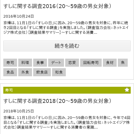
すしに関する調査2016（20～59歳の男女対象）
2016年10月24日
京樽は、11月1日の「すしの日」に因み、20～59歳の男女を対象に、昨年に続
き2回目となる「すしに関する調査」を実施しました。（調査協力会社：ネットエイ
ジア株式会社）【調査結果サマリー】～すしに関する消費...
続きを読む
寿司
料理
食事
デート
恋愛
回転寿司
食材
魚
食品
外食
飲食店
和食
寿司
すしに関する調査2018（20～59歳の男女対象）
2018年10月25日
京樽は、11月1日の「すしの日」に因み、20～59歳の男女を対象に、今年で4回
目となる「すしに関する調査」を実施しました。（調査協力会社：ネットエイジア株
式会社）調査結果サマリー～すしに関する消費者の意識...