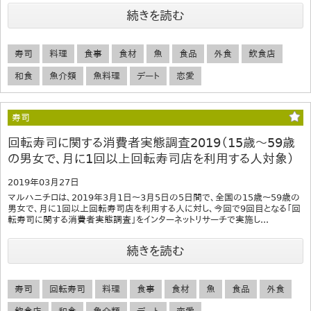
続きを読む
寿司
料理
食事
食材
魚
食品
外食
飲食店
和食
魚介類
魚料理
デート
恋愛
寿司
回転寿司に関する消費者実態調査2019（15歳～59歳
の男女で、月に1回以上回転寿司店を利用する人対象）
2019年03月27日
マルハニチロは、2019年3月1日～3月5日の5日間で、全国の15歳～59歳の
男女で、月に1回以上回転寿司店を利用する人に対し、今回で9回目となる「回
転寿司に関する消費者実態調査」をインターネットリサーチで実施し...
続きを読む
寿司
回転寿司
料理
食事
食材
魚
食品
外食