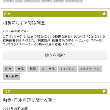
和食
和食に対する認識調査
2015年06月25日
ビデオリサーチは、国民の和食に対する認識を把握するために「和食に対する
認識調査」を行いました。【調査結果】調査結果のポイント（1）・カップヌードル・
てりやきライスバーガーは6割が和食の認識・「カップ...
続きを読む
和食
食品
料理
加工食品
カップめん
カップラーメン
日本料理
和食
和食・日本料理に関する調査
2015年06月03日