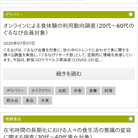
デリバリー
オンラインによる食体験の利用動向調査（20代～60代の
ぐるなび会員対象）
2020年07月07日
ぐるなびは、ぐるなび会員を対象に、世の中のトレンドに合わせて食に関する
様々な調査を実施し、「ぐるなびリサーチ部」として、定期的に情報を発信してい
ます。今回は、新型コロナウイルス感染症（COVID-19）拡...
続きを読む
デリバリー
テイクアウト
出前
中食
食事
料理
飲み会
食品
外食
発酵食品
在宅時間の長期化における人々の食生活の意識の変容
に関する調査（30代～60代男女対象）