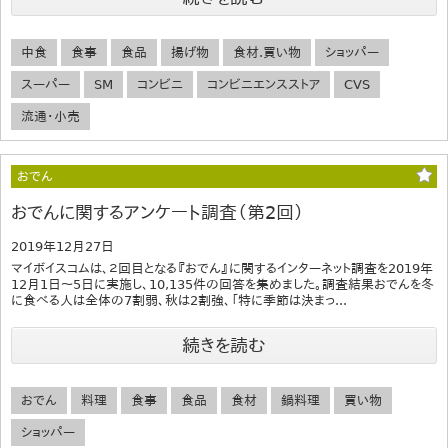
中食
食事
食品
揚げ物
食材.買い物
ショッパー
スーパー
SM
コンビニ
コンビニエンスストア
CVS
流通・小売
おでん
おでんに関するアンケート調査（第2回）
2019年12月27日
マイボイスコムは、２回目となる『おでん』に関するインターネット調査を2019年
12月1日～5日に実施し、10,135件の回答を集めました。調査結果おでんを冬
に食べる人は全体の7割弱、秋は2割強、「特に季節は決まっ...
続きを読む
おでん
料理
食事
食品
食材
鍋料理
買い物
ショッパー