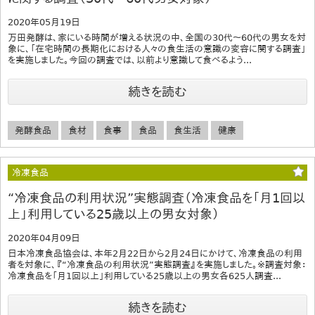
2020年05月19日
万田発酵は、家にいる時間が増える状況の中、全国の30代～60代の男女を対
象に、「在宅時間の長期化における人々の食生活の意識の変容に関する調査」
を実施しました。今回の調査では、以前より意識して食べるよう...
続きを読む
発酵食品
食材
食事
食品
食生活
健康
冷凍食品
“冷凍食品の利用状況”実態調査（冷凍食品を「月1回以
上」利用している25歳以上の男女対象）
2020年04月09日
日本冷凍食品協会は、本年2月22日から2月24日にかけて、冷凍食品の利用
者を対象に、『“冷凍食品の利用状況”実態調査』を実施しました。※調査対象：
冷凍食品を「月1回以上」利用している25歳以上の男女各625人調査...
続きを読む