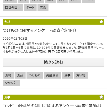
訪日外国人
デート
恋愛
食材
つけものに関するアンケート調査（第4回）
2020年02月03日
マイボイスコムは、４回目となる『つけもの』に関するインターネット調査を2020
年1月1日～5日に実施し、10,305件の回答を集めました。調査結果サマリーつ
けものが好きな人は全体の7割強、高年代層で高い傾向。好...
続きを読む
食材
食品
つけもの
発酵食品
食事
買い物
ショッパー
食事
コンビニ調理品の利用に関するアンケート調査（第8回）