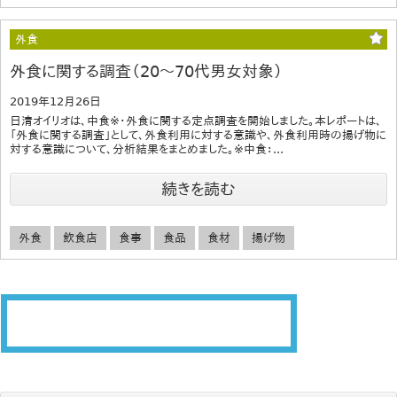
外食
外食に関する調査（20～70代男女対象）
2019年12月26日
日清オイリオは、中食※・外食に関する定点調査を開始しました。本レポートは、
「外食に関する調査」として、外食利用に対する意識や、外食利用時の揚げ物に
対する意識について、分析結果をまとめました。※中食：...
続きを読む
外食
飲食店
食事
食品
食材
揚げ物