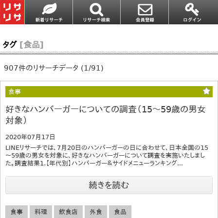
タグ
[食品]
907件のリサーチデータ (1/91)
食事
好きなハンバーガーについての調査（15～59歳の男女
対象）
2020年07月17日
LINEリサーチでは、7月20日のハンバーガーの日に合わせて、日本全国の15
～59歳の男女を対象に、好きなハンバーガーについて調査を実施いたしまし
た。調査結果1.【年代別】ハンバーガー＆サイドメニューランキング...
続きを読む
食事
料理
飲食店
外食
食品